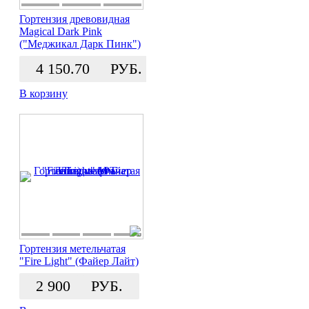
Гортензия древовидная
Magical Dark Pink
("Меджикал Дарк Пинк")
4 150.70
РУБ.
В корзину
Гортензия метельчатая
"Fire Light" (Файер Лайт)
2 900
РУБ.