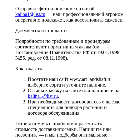
Отправьте фото и описание на e-mail
kalina1@list.ru
— наш профессиональный агроном
оперативно подскажет, как восстановить саженец.
Документы и стандарты:
Подробности по требованиям и процедурам
соответствуют нормативным актам (см.
Постановление Правительства РФ от 19.01.1998
№55, ред. от 08.11.1998).
Как заказать
Посетите наш сайт www.art-landshaft.ru —
выберите сорта и уточните наличие.
Оставьте заявку на сайте или напишите на
kalina1@list.ru
.
При необходимости договоритесь о выезде
специалиста для подбора растений и
договора обслуживания.
Готовы помочь с подбором и рассчитать
стоимость доставки/посадки. Напишите или
позвоните — и мы подберём оптимальные