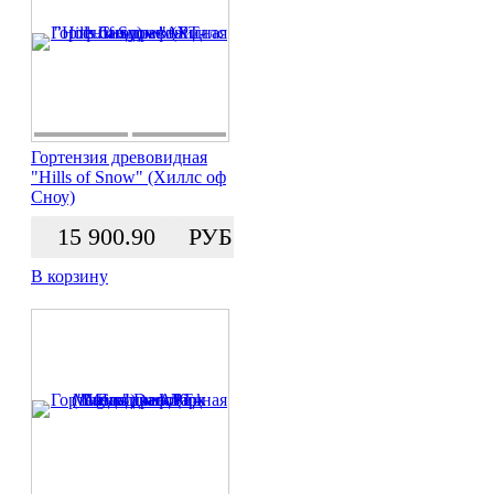
Гортензия древовидная
"Hills of Snow" (Хиллс оф
Сноу)
15 900.90
РУБ.
В корзину