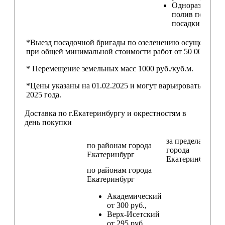
Одноразовый
полив после
посадки
*Выезд посадочной бригады по озеленению осуществляе
при общей минимальной стоимости работ от 50 000,00 ру
* Перемещение земельных масс 1000 руб./куб.м.
*Цены указаны на 01.02.2025 и могут варьироваться пос
2025 года.
Доставка по г.Екатеринбургу и окрестностям в
день покупки
за пределами
по районам
города
города
Екатеринбург
Екатеринбург
по районам
города
Екатеринбург
Академический
от 300 руб.,
Верх-Исетский
от 295 руб.,