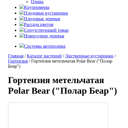
Олива
Крупномеры
Плодовые кустарники
Плодовые деревья
Рассада цветов
Сопутствующий товар
Новогодние деревья
Системы автополива
Главная
/
Каталог растений
/
Лиственные кустарники
/
Гортензия
/ Гортензия метельчатая Polar Bear ("Полар
Беар")
Гортензия метельчатая
Polar Bear ("Полар Беар")