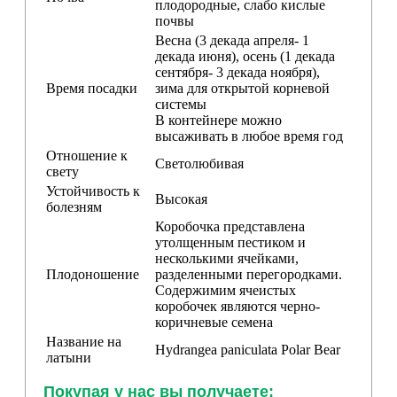
плодородные, слабо кислые
почвы
Весна (3 декада апреля- 1
декада июня), осень (1 декада
сентября- 3 декада ноября),
Время посадки
зима для открытой корневой
системы
В контейнере можно
высаживать в любое время год
Отношение к
Светолюбивая
свету
Устойчивость к
Высокая
болезням
Коробочка представлена
утолщенным пестиком и
несколькими ячейками,
Плодоношение
разделенными перегородками.
Содержимим ячеистых
коробочек являются черно-
коричневые семена
Название на
Hydrangea paniculata Polar Bear
латыни
Покупая у нас вы получаете: