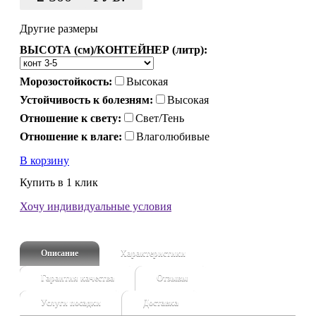
Другие размеры
ВЫСОТА (см)/КОНТЕЙНЕР (литр):
Морозостойкость:
Высокая
Устойчивость к болезням:
Высокая
Отношение к свету:
Свет/Тень
Отношение к влаге:
Влаголюбивые
В корзину
Купить в 1 клик
Хочу индивидуальные условия
Описание
Характеристики
Гарантия качества
Отзывы
Услуги посадки
Доставка