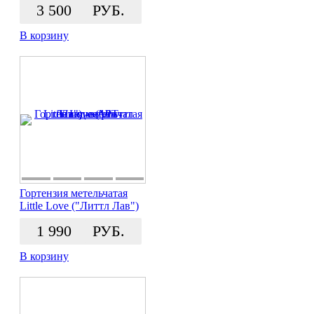
3 500
РУБ.
В корзину
Гортензия метельчатая
Little Love ("Литтл Лав")
1 990
РУБ.
В корзину