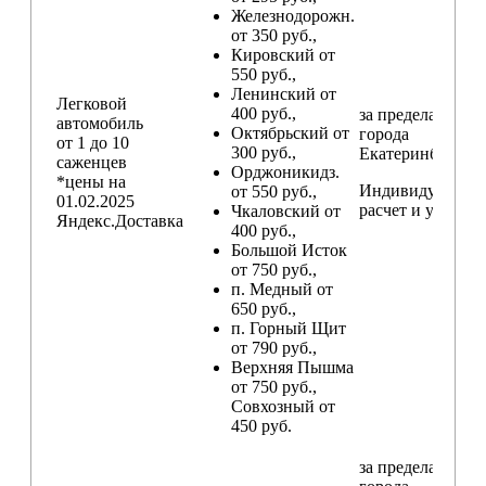
Железнодорожн.
от 350 руб.,
Кировский от
550 руб.,
Ленинский от
Легковой
400 руб.,
за пределами
автомобиль
Октябрьский от
города
от 1 до 10
300 руб.,
Екатеринбург
саженцев
Орджоникидз.
*цены на
Индивидуальны
от 550 руб.,
01.02.2025
расчет и условия
Чкаловский от
Яндекс.Доставка
400 руб.,
Большой Исток
от 750 руб.,
п. Медный от
650 руб.,
п. Горный Щит
от 790 руб.,
Верхняя Пышма
от 750 руб.,
Совхозный от
450 руб.
за пределами