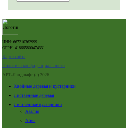
ИНН: 667210362999
ОГРН: 418665800474331
Карта сайта
Политика конфиденциальности
АРТ-Ландшафт (с) 2026
Хвойные деревья и кустарники
Лиственные деревья
Лиственные кустарники
Азалия
Айва