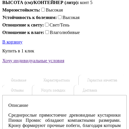
ВЫСОТА (см)/КОНТЕЙНЕР (литр):
конт 5
Морозостойкость:
Высокая
Устойчивость к болезням:
Высокая
Отношение к свету:
Свет/Тень
Отношение к влаге:
Влаголюбивые
В корзину
Купить в 1 клик
Хочу индивидуальные условия
Описание
Характеристики
Гарантия качества
Отзывы
Услуги посадки
Доставка
Описание
Среднерослые прямостоячие древовидные кустарники
Пинки Промис обладают компактными размерами.
Крону формируют прочные побеги, благодаря которым