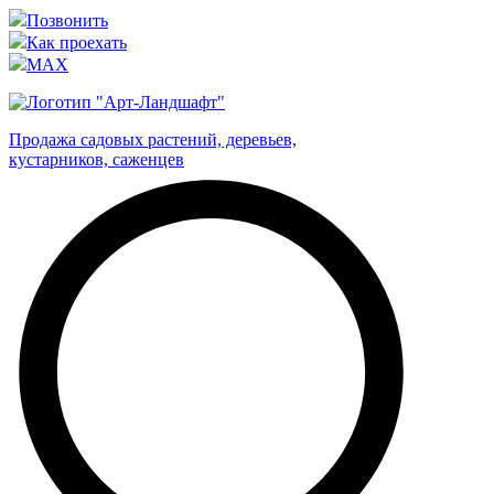
Позвонить
Как проехать
MAX
Продажа садовых растений, деревьев,
кустарников, саженцев