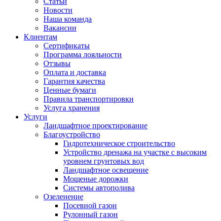
Статьи
Новости
Наша команда
Вакансии
Клиентам
Сертификаты
Программа лояльности
Отзывы
Оплата и доставка
Гарантия качества
Ценные бумаги
Правила транспортировки
Услуга хранения
Услуги
Ландшафтное проектирование
Благоустройство
Гидротехническое строительство
Устройство дренажа на участке с высоким
уровнем грунтовых вод
Ландшафтное освещение
Мощеные дорожки
Системы автополива
Озеленение
Посевной газон
Рулонный газон