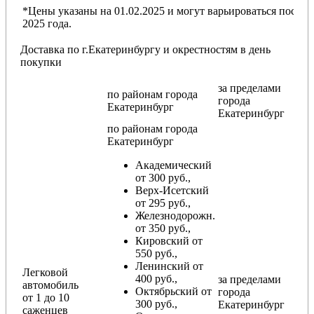
*Цены указаны на 01.02.2025 и могут варьироваться после
2025 года.
Доставка по г.Екатеринбургу и окрестностям в день
покупки
за пределами
по районам
города
города
Екатеринбург
Екатеринбург
по районам
города
Екатеринбург
Академический
от 300 руб.,
Верх-Исетский
от 295 руб.,
Железнодорожн.
от 350 руб.,
Кировский от
550 руб.,
Ленинский от
Легковой
400 руб.,
за пределами
автомобиль
Октябрьский от
города
от 1 до 10
300 руб.,
Екатеринбург
саженцев