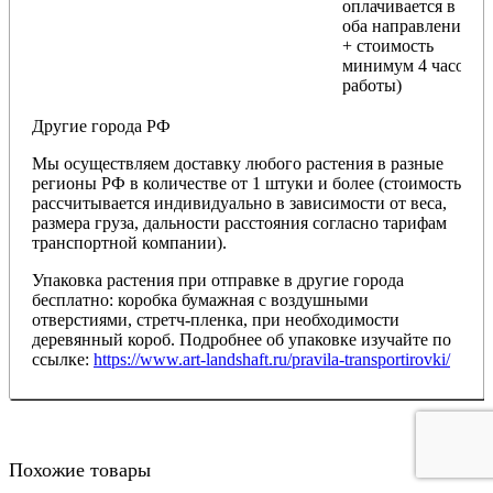
оплачивается в
оба направления
+ стоимость
минимум 4 часов
работы)
Другие города РФ
Мы осуществляем доставку любого растения в разные
регионы РФ в количестве от 1 штуки и более (стоимость
рассчитывается индивидуально в зависимости от веса,
размера груза, дальности расстояния согласно тарифам
транспортной компании).
Упаковка растения при отправке в другие города
бесплатно: коробка бумажная с воздушными
отверстиями, стретч-пленка, при необходимости
деревянный короб. Подробнее об упаковке изучайте по
ссылке:
https://www.art-landshaft.ru/pravila-transportirovki/
Похожие товары