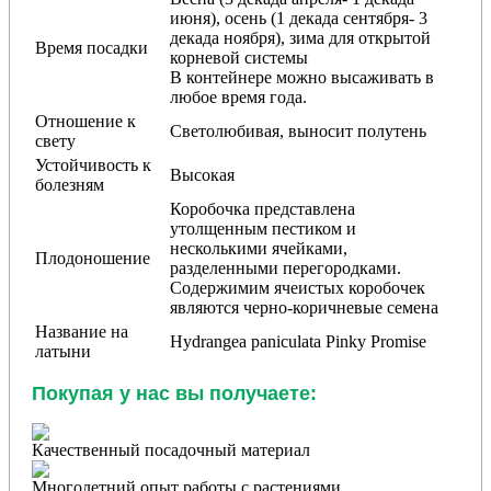
июня), осень (1 декада сентября- 3
декада ноября), зима для открытой
Время посадки
корневой системы
В контейнере можно высаживать в
любое время года.
Отношение к
Светолюбивая, выносит полутень
свету
Устойчивость к
Высокая
болезням
Коробочка представлена
утолщенным пестиком и
несколькими ячейками,
Плодоношение
разделенными перегородками.
Содержимим ячеистых коробочек
являются черно-коричневые семена
Название на
Hydrangea paniculata Pinky Promise
латыни
Покупая у нас вы получаете:
Качественный посадочный материал
Многолетний опыт работы с растениями