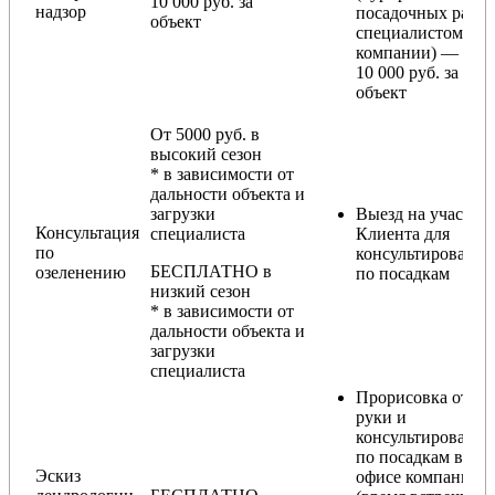
10 000 руб. за
надзор
посадочных работ
объект
специалистом
компании) — от
10 000 руб. за
объект
От 5000 руб. в
высокий сезон
* в зависимости от
дальности объекта и
загрузки
Выезд на участок
Консультация
специалиста
Клиента для
по
консультирования
БЕСПЛАТНО в
озеленению
по посадкам
низкий сезон
* в зависимости от
дальности объекта и
загрузки
специалиста
Прорисовка от
руки и
консультирование
по посадкам в
Эскиз
офисе компании