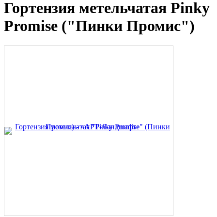
Гортензия метельчатая Pinky
Promise ("Пинки Промис")