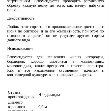
загрязнениям. Рекомендуется проводить регулярную
обрезку каждую весну до того, как начнут набухать
почки.
Декоративность
Любим этот сорт за его продолжительное цветение, с
июня по сентябрь, и за его компактность, при этом по
пышности соцветий он не уступает другим сортам
данного вида.
Использование
Рекомендуется для невысоких живых изгородей,
бордюров, хорошо смотрится в композициях,
монопосадках, также прекрасен в качестве солитера.
Как и все карликовые кустарники, идеален в
контейнерной культуре, в альпинариях, рокариях.
Страна
Нидерланды
происхождения
Диаметр
взрослого
0,9 м