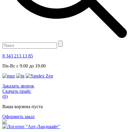
8 343 213 13 85
Пн-Вс с 9.00 до 19.00
Заказать звонок
Скачать прайс
(0)
Ваша корзина пуста
Оформить заказ