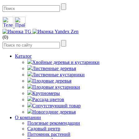
(0)
Каталог
Хвойные деревья и кустарники
Лиственные деревья
Лиственные кустарники
Плодовые деревья
Плодовые кустарники
Крупномеры
Рассада цветов
Сопутствующий товар
Новогодние деревья
О компании
Полезные рекомендации
Садовый центр
Питомник растений