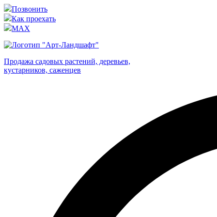
Позвонить
Как проехать
MAX
Продажа садовых растений, деревьев,
кустарников, саженцев