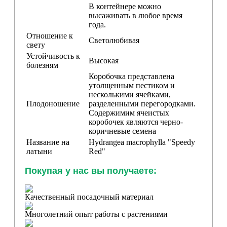
В контейнере можно
высаживать в любое время
года.
Отношение к
Светолюбивая
свету
Устойчивость к
Высокая
болезням
Коробочка представлена
утолщенным пестиком и
несколькими ячейками,
Плодоношение
разделенными перегородками.
Содержимим ячеистых
коробочек являются черно-
коричневые семена
Название на
Hydrangea macrophylla "Speedy
латыни
Red"
Покупая у нас вы получаете:
Качественный посадочный материал
Многолетний опыт работы с растениями