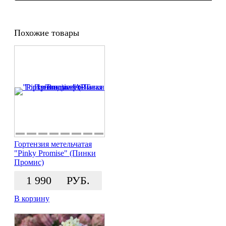
Похожие товары
Гортензия метельчатая
"Pinky Promise" (Пинки
Промис)
1 990
РУБ.
В корзину