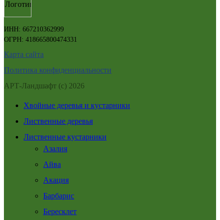
ИНН: 667210362999
ОГРН: 418665800474331
Карта сайта
Политика конфиденциальности
АРТ-Ландшафт (с) 2026
Хвойные деревья и кустарники
Лиственные деревья
Лиственные кустарники
Азалия
Айва
Акация
Барбарис
Бересклет