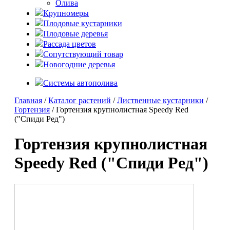
Олива
Крупномеры
Плодовые кустарники
Плодовые деревья
Рассада цветов
Сопутствующий товар
Новогодние деревья
Системы автополива
Главная
/
Каталог растений
/
Лиственные кустарники
/
Гортензия
/ Гортензия крупнолистная Speedy Red
("Спиди Ред")
Гортензия крупнолистная
Speedy Red ("Спиди Ред")