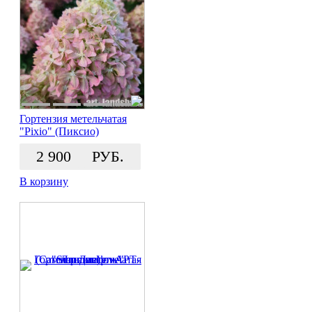
Гортензия метельчатая
"Pixio" (Пиксио)
2 900
РУБ.
В корзину