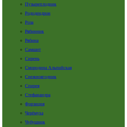
Пузыреплодник
Рододендрон
Роза
Рябинник
Рябина
Самшит
Сирень
Смородина Альпийская
Снежноягодник
Спирея
Стефанандра
Форзиция
Черёмуха
Чубушник