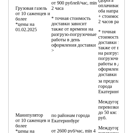
(дорога
от 900 рублей/час, min
оплачивается в
Грузовая газель
2 часа
оба направления
от 10 саженцев и
+ стоимость min
* точная стоимость
более
2 часов работы)
доставки зависит
*цены на
также от времени на
01.02.2025
* точная
разгрузо-погрузочные
стоимость
работы в день
доставки зависи
оформления доставки
также от времен
>
на разгрузо-
погрузочные
работы в день
оформления
доставки
за пределами
города
Екатеринбург
Междугородние
перевозки
до 50 км
: 18 000
Манипулятор
по районам
города
руб.
от 10 саженцев и
Екатеринбург
более
Междугородние
от 2600 руб/час, min 4
*цены на