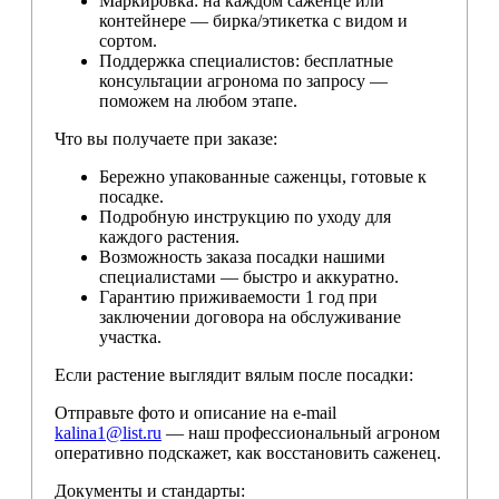
Маркировка: на каждом саженце или
контейнере — бирка/этикетка с видом и
сортом.
Поддержка специалистов: бесплатные
консультации агронома по запросу —
поможем на любом этапе.
Что вы получаете при заказе:
Бережно упакованные саженцы, готовые к
посадке.
Подробную инструкцию по уходу для
каждого растения.
Возможность заказа посадки нашими
специалистами — быстро и аккуратно.
Гарантию приживаемости 1 год при
заключении договора на обслуживание
участка.
Если растение выглядит вялым после посадки:
Отправьте фото и описание на e-mail
kalina1@list.ru
— наш профессиональный агроном
оперативно подскажет, как восстановить саженец.
Документы и стандарты: