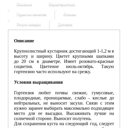
Описание
Характеристики
Гарантия качества
Отзывы
Услуги посадки
Доставка
Описание
Крупнолистный кустарник достигающий 1-1,2 м в
высоту и ширину. Цветет крупными шапками
до 20 см в диаметре. Имеет розовато-красные
соцветия. Цветение июль-октябрь. Такую
гортензию часто используют на срезку.
Условия выращивания
Гортензия любит почвы свежие, гумусовые,
плодородные, проницаемые, слабо - кислые до
нейтральных, не выносит засухи. Связи с этим
нужно заранее выбирать максимально подходящее
место для ее высадки. Высаживать лучше на
солнечной стороне. Выносит полутень.
Для сохранения куста на следующий год, следует