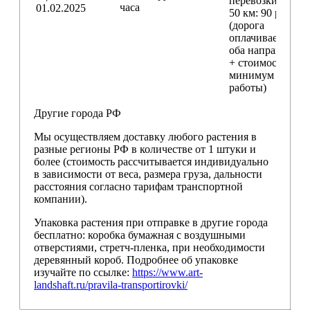
перевозки
свыш
часа
01.02.2025
50 км
: 90 руб./км
(дорога
оплачивается в
оба направления
+ стоимость
минимум 4 часо
работы)
Другие города РФ
Мы осуществляем доставку любого растения в
разные регионы РФ в количестве от 1 штуки и
более (стоимость рассчитывается индивидуально
в зависимости от веса, размера груза, дальности
расстояния согласно тарифам транспортной
компании).
Упаковка растения при отправке в другие города
бесплатно: коробка бумажная с воздушными
отверстиями, стретч-пленка, при необходимости
деревянный короб. Подробнее об упаковке
изучайте по ссылке:
https://www.art-
landshaft.ru/pravila-transportirovki/