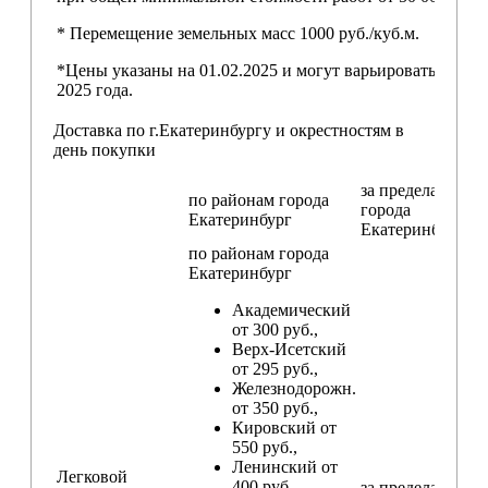
* Перемещение земельных масс 1000 руб./куб.м.
*Цены указаны на 01.02.2025 и могут варьироваться пос
2025 года.
Доставка по г.Екатеринбургу и окрестностям в
день покупки
за пределами
по районам
города
города
Екатеринбург
Екатеринбург
по районам
города
Екатеринбург
Академический
от 300 руб.,
Верх-Исетский
от 295 руб.,
Железнодорожн.
от 350 руб.,
Кировский от
550 руб.,
Ленинский от
Легковой
400 руб.,
за пределами