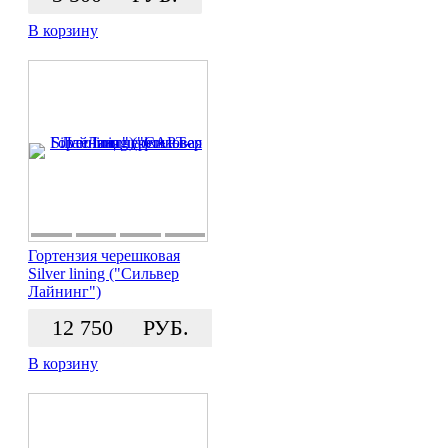
В корзину
Гортензия черешковая
Silver lining ("Сильвер
Лайнинг")
12 750
РУБ.
В корзину