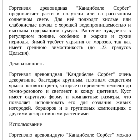
Гортензия древовидная "Кандибелле Сорбет"
предпочитает расти в полутени или на рассеянном
солнечном свете. Для неё подходят кислые или
слабокислые почвы с хорошей водопроницаемостью и
высоким содержанием гумуса. Растение нуждается в
регулярном поливе, особенно в жаркие и сухие
периоды. Зимой требует укрытия от морозов, так как
имеет среднюю зимостойкость (до -23 градусов
Цельсия).
Декоративность
Гортензия древовидная "Кандибелле Сорбет" очень
декоративна благодаря крупным, плотным соцветиям
яркого розового цвета, которые со временем темнеют до
тёмно-розового и светлеют к концу цветения. Куст
имеет округлую форму и компактные размеры, что
позволяет использовать его для создания живых
изгородей, бордюров и в групповых композициях с
другими декоративными растениями.
Использование
Гортензию древовидную "Кандибелле Сорбет" можно