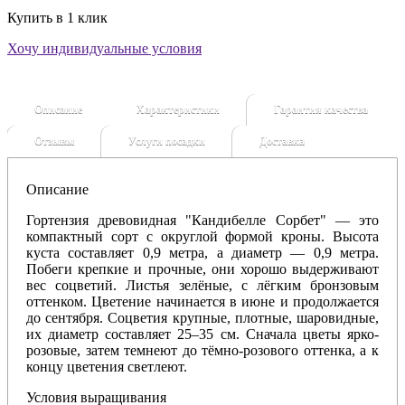
Купить в 1 клик
Хочу индивидуальные условия
Описание
Характеристики
Гарантия качества
Отзывы
Услуги посадки
Доставка
Описание
Гортензия древовидная "Кандибелле Сорбет" — это
компактный сорт с округлой формой кроны. Высота
куста составляет 0,9 метра, а диаметр — 0,9 метра.
Побеги крепкие и прочные, они хорошо выдерживают
вес соцветий. Листья зелёные, с лёгким бронзовым
оттенком. Цветение начинается в июне и продолжается
до сентября. Соцветия крупные, плотные, шаровидные,
их диаметр составляет 25–35 см. Сначала цветы ярко-
розовые, затем темнеют до тёмно-розового оттенка, а к
концу цветения светлеют.
Условия выращивания