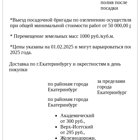
полив после
посадки
*Выезд посадочной бригады по озеленению осуществляется
при общей минимальной стоимости работ от 50 000,00 руб.
* Перемещение земельных масс 1000 руб./куб.м.
*Цены указаны на 01.02.2025 и могут варьироваться после
2025 года.
Доставка по г.Екатеринбургу и окрестностям в день
покупки
за пределами
по районам
города
города
Екатеринбург
Екатеринбург
по районам
города
Екатеринбург
Академический
от 300 руб.,
Верх-Исетский
от 295 руб.,
Железнодорожн.