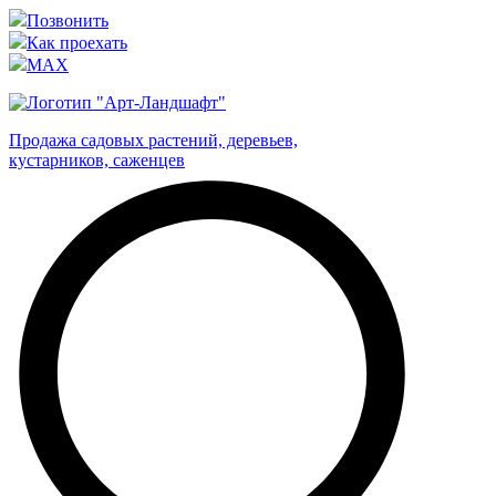
Позвонить
Как проехать
MAX
Продажа садовых растений, деревьев,
кустарников, саженцев