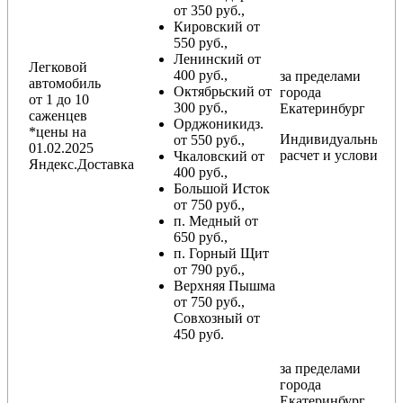
от 350 руб.,
Кировский от
550 руб.,
Ленинский от
Легковой
400 руб.,
за пределами
автомобиль
Октябрьский от
города
от 1 до 10
300 руб.,
Екатеринбург
саженцев
Орджоникидз.
*цены на
Индивидуальный
от 550 руб.,
01.02.2025
расчет и условия
Чкаловский от
Яндекс.Доставка
400 руб.,
Большой Исток
от 750 руб.,
п. Медный от
650 руб.,
п. Горный Щит
от 790 руб.,
Верхняя Пышма
от 750 руб.,
Совхозный от
450 руб.
за пределами
города
Екатеринбург