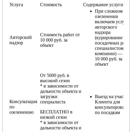
Услуга
Стоимость
Содержание услуги
При сложном
озеленении
включаем услугу
авторского
надзора
Стоимость работ от
Авторский
(курирование
10 000 руб. за
надзор
посадочных работ
объект
специалистом
компании) — от
10 000 руб. за
объект
От 5000 руб. в
высокий сезон
* в зависимости от
дальности объекта и
загрузки
Выезд на участок
Консультация
специалиста
Клиента для
по
консультирования
БЕСПЛАТНО в
озеленению
по посадкам
низкий сезон
* в зависимости от
дальности объекта и