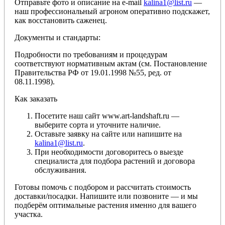
Отправьте фото и описание на e-mail
kalina1@list.ru
—
наш профессиональный агроном оперативно подскажет,
как восстановить саженец.
Документы и стандарты:
Подробности по требованиям и процедурам
соответствуют нормативным актам (см. Постановление
Правительства РФ от 19.01.1998 №55, ред. от
08.11.1998).
Как заказать
Посетите наш сайт www.art-landshaft.ru —
выберите сорта и уточните наличие.
Оставьте заявку на сайте или напишите на
kalina1@list.ru
.
При необходимости договоритесь о выезде
специалиста для подбора растений и договора
обслуживания.
Готовы помочь с подбором и рассчитать стоимость
доставки/посадки. Напишите или позвоните — и мы
подберём оптимальные растения именно для вашего
участка.