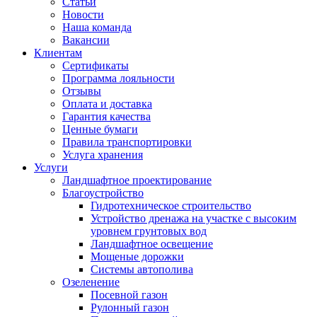
Статьи
Новости
Наша команда
Вакансии
Клиентам
Сертификаты
Программа лояльности
Отзывы
Оплата и доставка
Гарантия качества
Ценные бумаги
Правила транспортировки
Услуга хранения
Услуги
Ландшафтное проектирование
Благоустройство
Гидротехническое строительство
Устройство дренажа на участке с высоким
уровнем грунтовых вод
Ландшафтное освещение
Мощеные дорожки
Системы автополива
Озеленение
Посевной газон
Рулонный газон