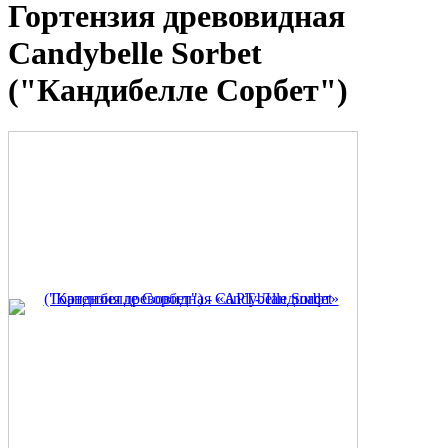
Гортензия древовидная
Candybelle Sorbet
("Кандибелле Сорбет")