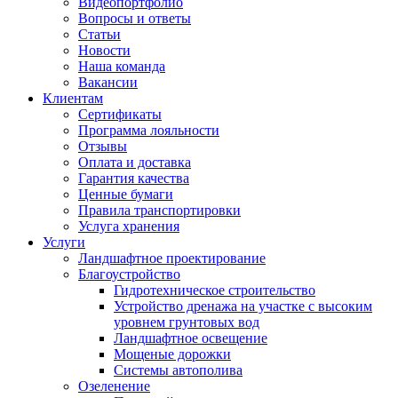
Видеопортфолио
Вопросы и ответы
Статьи
Новости
Наша команда
Вакансии
Клиентам
Сертификаты
Программа лояльности
Отзывы
Оплата и доставка
Гарантия качества
Ценные бумаги
Правила транспортировки
Услуга хранения
Услуги
Ландшафтное проектирование
Благоустройство
Гидротехническое строительство
Устройство дренажа на участке с высоким
уровнем грунтовых вод
Ландшафтное освещение
Мощеные дорожки
Системы автополива
Озеленение