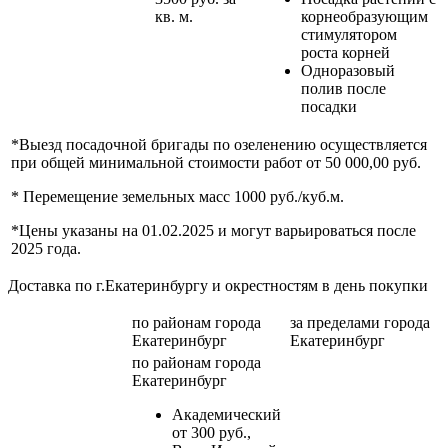
кв. м.
корнеобразующим
стимулятором
роста корней
Одноразовый
полив после
посадки
*Выезд посадочной бригады по озеленению осуществляется
при общей минимальной стоимости работ от 50 000,00 руб.
* Перемещение земельных масс 1000 руб./куб.м.
*Цены указаны на 01.02.2025 и могут варьироваться после
2025 года.
Доставка по г.Екатеринбургу и окрестностям в день покупки
по районам
города
за пределами
города
Екатеринбург
Екатеринбург
по районам
города
Екатеринбург
Академический
от 300 руб.,