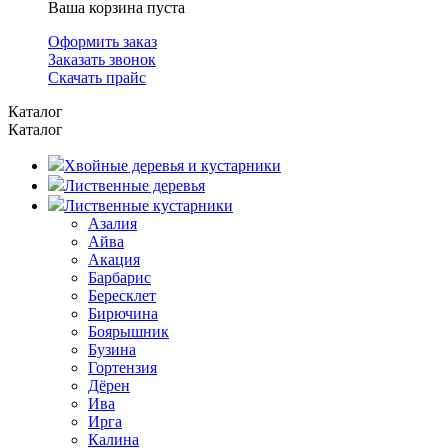
Ваша корзина пуста
Оформить заказ
Заказать звонок
Скачать прайс
Каталог
Каталог
Хвойные деревья и кустарники
Лиственные деревья
Лиственные кустарники
Азалия
Айва
Акация
Барбарис
Бересклет
Бирючина
Боярышник
Бузина
Гортензия
Дёрен
Ива
Ирга
Калина