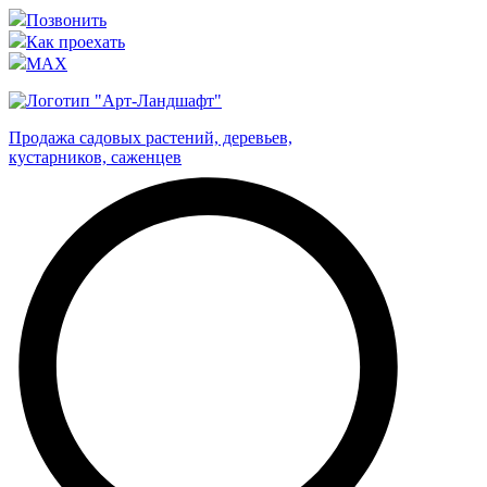
Позвонить
Как проехать
MAX
Продажа садовых растений, деревьев,
кустарников, саженцев