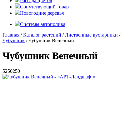
Рассада цветов
Сопутствующий товар
Новогодние деревья
Системы автополива
Главная
/
Каталог растений
/
Лиственные кустарники
/
Чубушник
/ Чубушник Венечный
Чубушник Венечный
5
250
250