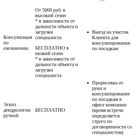
От 5000 руб. в
высокий сезон
* в зависимости от
дальности объекта и
загрузки
Выезд на участок
Консультация
специалиста
Клиента для
по
консультирования
БЕСПЛАТНО в
озеленению
по посадкам
низкий сезон
* в зависимости от
дальности объекта и
загрузки
специалиста
Прорисовка от
руки и
консультирование
по посадкам в
Эскиз
офисе компании
дендрологии
БЕСПЛАТНО
(время встречи
ручной
определяется
строго по
договоренности со
специалистом)