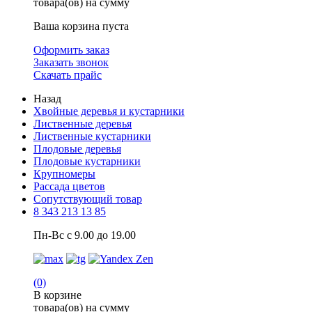
товара(ов) на сумму
Ваша корзина пуста
Оформить заказ
Заказать звонок
Скачать прайс
Назад
Хвойные деревья и кустарники
Лиственные деревья
Лиственные кустарники
Плодовые деревья
Плодовые кустарники
Крупномеры
Рассада цветов
Сопутствующий товар
8 343 213 13 85
Пн-Вс с 9.00 до 19.00
(0)
В корзине
товара(ов) на сумму