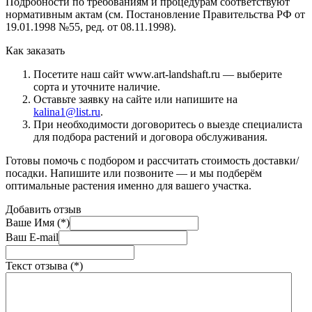
Подробности по требованиям и процедурам соответствуют
нормативным актам (см. Постановление Правительства РФ от
19.01.1998 №55, ред. от 08.11.1998).
Как заказать
Посетите наш сайт www.art-landshaft.ru — выберите
сорта и уточните наличие.
Оставьте заявку на сайте или напишите на
kalina1@list.ru
.
При необходимости договоритесь о выезде специалиста
для подбора растений и договора обслуживания.
Готовы помочь с подбором и рассчитать стоимость доставки/
посадки. Напишите или позвоните — и мы подберём
оптимальные растения именно для вашего участка.
Добавить отзыв
Ваше Имя (*)
Ваш E-mail
Текст отзыва (*)