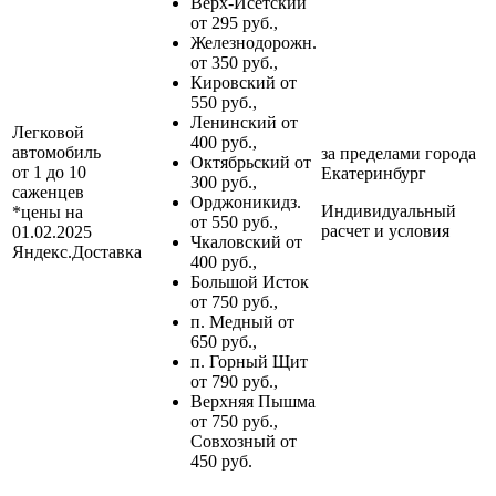
Верх-Исетский
от 295 руб.,
Железнодорожн.
от 350 руб.,
Кировский от
550 руб.,
Ленинский от
Легковой
400 руб.,
автомобиль
за пределами
города
Октябрьский от
от 1 до 10
Екатеринбург
300 руб.,
саженцев
Орджоникидз.
Индивидуальный
*цены на
от 550 руб.,
расчет и условия
01.02.2025
Чкаловский от
Яндекс.Доставка
400 руб.,
Большой Исток
от 750 руб.,
п. Медный от
650 руб.,
п. Горный Щит
от 790 руб.,
Верхняя Пышма
от 750 руб.,
Совхозный от
450 руб.