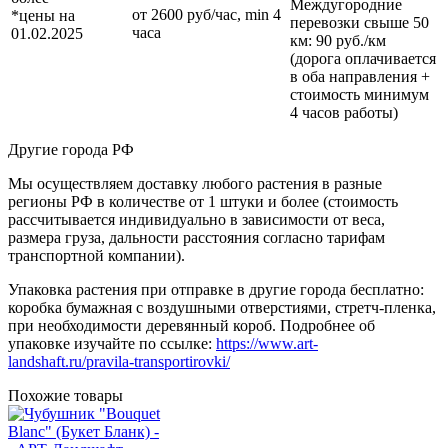
Междугородние
от 2600 руб/час, min 4
*цены на
перевозки
свыше 50
часа
01.02.2025
км
: 90 руб./км
(дорога оплачивается
в оба направления +
стоимость минимум
4 часов работы)
Другие города РФ
Мы осуществляем доставку любого растения в разные
регионы РФ в количестве от 1 штуки и более (стоимость
рассчитывается индивидуально в зависимости от веса,
размера груза, дальности расстояния согласно тарифам
транспортной компании).
Упаковка растения при отправке в другие города бесплатно:
коробка бумажная с воздушными отверстиями, стретч-пленка,
при необходимости деревянный короб. Подробнее об
упаковке изучайте по ссылке:
https://www.art-
landshaft.ru/pravila-transportirovki/
Похожие товары