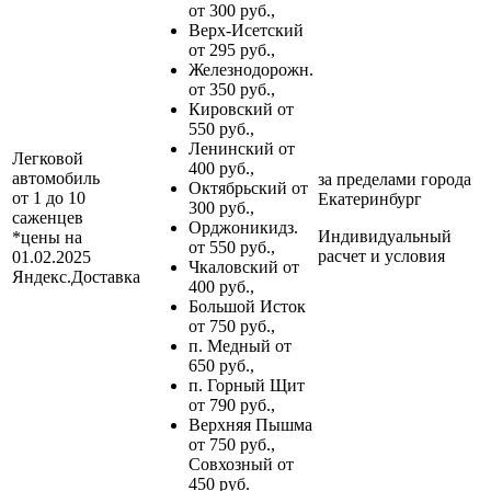
от 300 руб.,
Верх-Исетский
от 295 руб.,
Железнодорожн.
от 350 руб.,
Кировский от
550 руб.,
Ленинский от
Легковой
400 руб.,
автомобиль
за пределами
города
Октябрьский от
от 1 до 10
Екатеринбург
300 руб.,
саженцев
Орджоникидз.
Индивидуальный
*цены на
от 550 руб.,
расчет и условия
01.02.2025
Чкаловский от
Яндекс.Доставка
400 руб.,
Большой Исток
от 750 руб.,
п. Медный от
650 руб.,
п. Горный Щит
от 790 руб.,
Верхняя Пышма
от 750 руб.,
Совхозный от
450 руб.