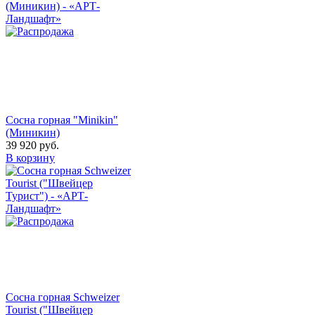
Сосна горная "Minikin"
(Миникин)
39 920
руб.
В корзину
Сосна горная Schweizer
Tourist ("Швейцер