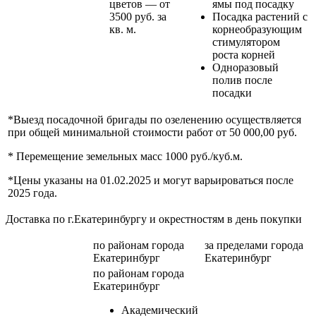
цветов — от
ямы под посадку
3500 руб. за
Посадка растений с
кв. м.
корнеобразующим
стимулятором
роста корней
Одноразовый
полив после
посадки
*Выезд посадочной бригады по озеленению осуществляется
при общей минимальной стоимости работ от 50 000,00 руб.
* Перемещение земельных масс 1000 руб./куб.м.
*Цены указаны на 01.02.2025 и могут варьироваться после
2025 года.
Доставка по г.Екатеринбургу и окрестностям в день покупки
по районам
города
за пределами
города
Екатеринбург
Екатеринбург
по районам
города
Екатеринбург
Академический