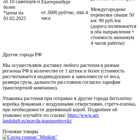
от 10 саженцев и
Екатеринбург
более
Междугородние
от 2600 руб/час, min 4
*цены на
перевозки
свыше 50
часа
01.02.2025
км
: 90 руб./км
(дорога оплачивается
в оба направления +
стоимость минимум
4 часов работы)
Другие города РФ
Мы осуществляем доставку любого растения в разные
регионы РФ в количестве от 1 штуки и более (стоимость
рассчитывается индивидуально в зависимости от веса,
размера груза, дальности расстояния согласно тарифам
транспортной компании).
Упаковка растения при отправке в другие города бесплатно:
коробка бумажная с воздушными отверстиями, стретч-пленка,
при необходимости деревянный короб. Подробнее об
упаковке изучайте по ссылке:
https://www.art-
landshaft.ru/pravila-transportirovki/
Похожие товары