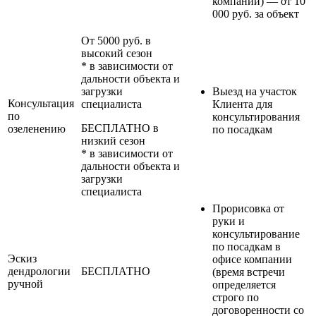
компании) — от 10
000 руб. за объект
От 5000 руб. в
высокий сезон
* в зависимости от
дальности объекта и
загрузки
Выезд на участок
Консультация
специалиста
Клиента для
по
консультирования
БЕСПЛАТНО в
озеленению
по посадкам
низкий сезон
* в зависимости от
дальности объекта и
загрузки
специалиста
Прорисовка от
руки и
консультирование
по посадкам в
Эскиз
офисе компании
дендрологии
БЕСПЛАТНО
(время встречи
ручной
определяется
строго по
договоренности со