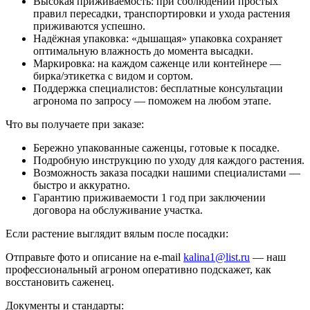
Высокая приживаемость: при соблюдении простых
правил пересадки, транспортировки и ухода растения
приживаются успешно.
Надёжная упаковка: «дышащая» упаковка сохраняет
оптимальную влажность до момента высадки.
Маркировка: на каждом саженце или контейнере —
бирка/этикетка с видом и сортом.
Поддержка специалистов: бесплатные консультации
агронома по запросу — поможем на любом этапе.
Что вы получаете при заказе:
Бережно упакованные саженцы, готовые к посадке.
Подробную инструкцию по уходу для каждого растения.
Возможность заказа посадки нашими специалистами —
быстро и аккуратно.
Гарантию приживаемости 1 год при заключении
договора на обслуживание участка.
Если растение выглядит вялым после посадки:
Отправьте фото и описание на e-mail
kalina1@list.ru
— наш
профессиональный агроном оперативно подскажет, как
восстановить саженец.
Документы и стандарты: