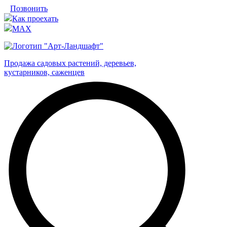
Позвонить
Как проехать
MAX
Продажа садовых растений, деревьев,
кустарников, саженцев