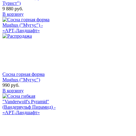
Турист")
9 880
руб.
В корзину
Сосна горная форма
Mughus ("Мугус")
990
руб.
В корзину