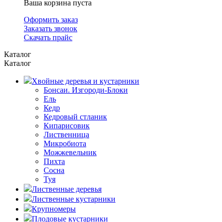
Ваша корзина пуста
Оформить заказ
Заказать звонок
Скачать прайс
Каталог
Каталог
Хвойные деревья и кустарники
Бонсаи. Изгороди-Блоки
Ель
Кедр
Кедровый стланик
Кипарисовик
Лиственница
Микробиота
Можжевельник
Пихта
Сосна
Туя
Лиственные деревья
Лиственные кустарники
Крупномеры
Плодовые кустарники