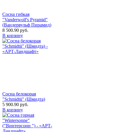
Сосна гибкая
"Vanderwolf's Pyramid"
(Вандервульф Пирамид)
8 500.90
руб.
В корзину
Сосна белокорая
"Schmidtii" (Шмидта)
5 900.90
руб.
В корзину