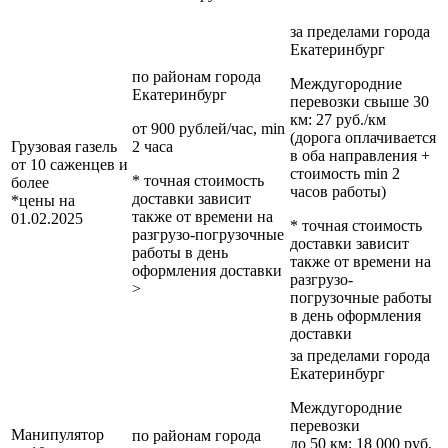
за пределами
города
Екатеринбург
по районам
города
Междугородние
Екатеринбург
перевозки
свыше 30
км
: 27 руб./км
от 900 рублей/час, min
(дорога оплачивается
Грузовая газель
2 часа
в оба направления +
от 10 саженцев и
стоимость min 2
* точная стоимость
более
часов работы)
доставки зависит
*цены на
также от времени на
01.02.2025
* точная стоимость
разгрузо-погрузочные
доставки зависит
работы в день
также от времени на
оформления доставки
разгрузо-
>
погрузочные работы
в день оформления
доставки
за пределами
города
Екатеринбург
Междугородние
перевозки
Манипулятор
по районам
города
до 50 км
: 18 000 руб.