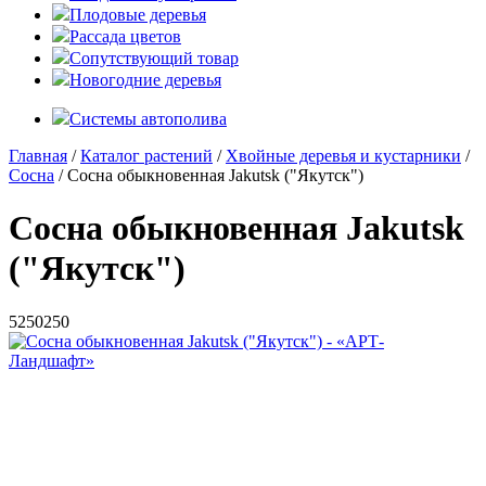
Плодовые деревья
Рассада цветов
Сопутствующий товар
Новогодние деревья
Системы автополива
Главная
/
Каталог растений
/
Хвойные деревья и кустарники
/
Сосна
/ Сосна обыкновенная Jakutsk ("Якутск")
Сосна обыкновенная Jakutsk
("Якутск")
5
250
250