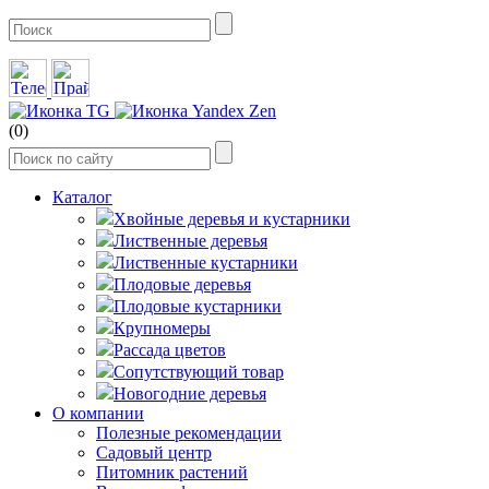
(0)
Каталог
Хвойные деревья и кустарники
Лиственные деревья
Лиственные кустарники
Плодовые деревья
Плодовые кустарники
Крупномеры
Рассада цветов
Сопутствующий товар
Новогодние деревья
О компании
Полезные рекомендации
Садовый центр
Питомник растений