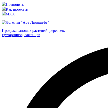
Позвонить
Как проехать
MAX
Продажа садовых растений, деревьев,
кустарников, саженцев