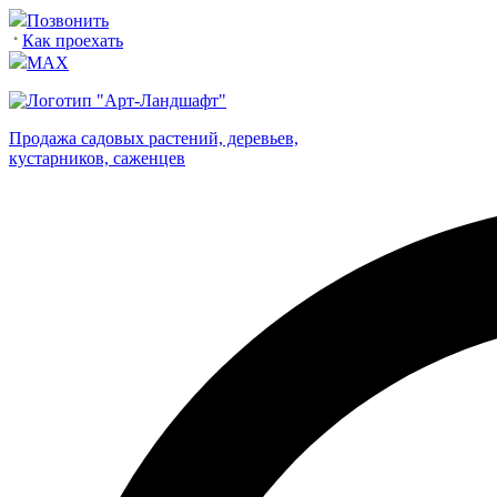
Позвонить
Как проехать
MAX
Продажа садовых растений, деревьев,
кустарников, саженцев