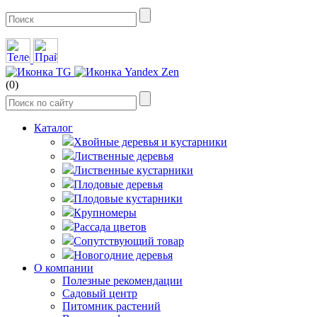
(0)
Каталог
Хвойные деревья и кустарники
Лиственные деревья
Лиственные кустарники
Плодовые деревья
Плодовые кустарники
Крупномеры
Рассада цветов
Сопутствующий товар
Новогодние деревья
О компании
Полезные рекомендации
Садовый центр
Питомник растений