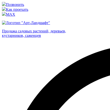
Позвонить
Как проехать
MAX
Продажа садовых растений, деревьев,
кустарников, саженцев