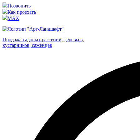
Позвонить
Как проехать
MAX
Продажа садовых растений, деревьев,
кустарников, саженцев