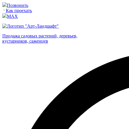
Позвонить
Как проехать
MAX
Продажа садовых растений, деревьев,
кустарников, саженцев