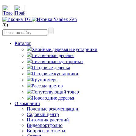
(0)
Каталог
Хвойные деревья и кустарники
Лиственные деревья
Лиственные кустарники
Плодовые деревья
Плодовые кустарники
Крупномеры
Рассада цветов
Сопутствующий товар
Новогодние деревья
О компании
Полезные рекомендации
Садовый центр
Питомник растений
Видеопортфолио
Вопросы и ответы