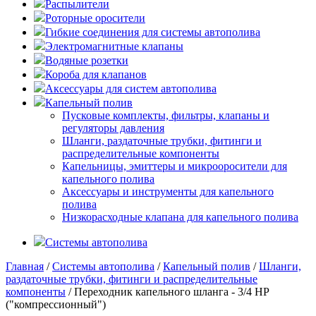
Распылители
Роторные оросители
Гибкие соединения для системы автополива
Электромагнитные клапаны
Водяные розетки
Короба для клапанов
Аксессуары для систем автополива
Капельный полив
Пусковые комплекты, фильтры, клапаны и
регуляторы давления
Шланги, раздаточные трубки, фитинги и
распределительные компоненты
Капельницы, эмиттеры и микрооросители для
капельного полива
Аксессуары и инструменты для капельного
полива
Низкорасходные клапана для капельного полива
Системы автополива
Главная
/
Системы автополива
/
Капельный полив
/
Шланги,
раздаточные трубки, фитинги и распределительные
компоненты
/ Переходник капельного шланга - 3/4 НР
("компрессионный")