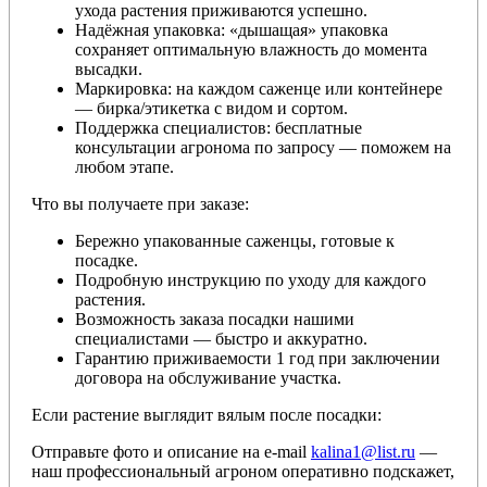
ухода растения приживаются успешно.
Надёжная упаковка: «дышащая» упаковка
сохраняет оптимальную влажность до момента
высадки.
Маркировка: на каждом саженце или контейнере
— бирка/этикетка с видом и сортом.
Поддержка специалистов: бесплатные
консультации агронома по запросу — поможем на
любом этапе.
Что вы получаете при заказе:
Бережно упакованные саженцы, готовые к
посадке.
Подробную инструкцию по уходу для каждого
растения.
Возможность заказа посадки нашими
специалистами — быстро и аккуратно.
Гарантию приживаемости 1 год при заключении
договора на обслуживание участка.
Если растение выглядит вялым после посадки:
Отправьте фото и описание на e-mail
kalina1@list.ru
—
наш профессиональный агроном оперативно подскажет,