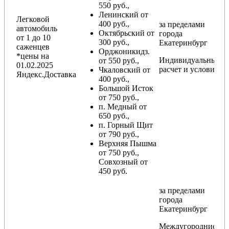
550 руб.,
Ленинский от
Легковой
400 руб.,
за пределами
автомобиль
Октябрьский от
города
от 1 до 10
300 руб.,
Екатеринбург
саженцев
Орджоникидз.
*цены на
Индивидуальный
от 550 руб.,
01.02.2025
расчет и условия
Чкаловский от
Яндекс.Доставка
400 руб.,
Большой Исток
от 750 руб.,
п. Медный от
650 руб.,
п. Горный Щит
от 790 руб.,
Верхняя Пышма
от 750 руб.,
Совхозный от
450 руб.
за пределами
города
Екатеринбург
Междугородние