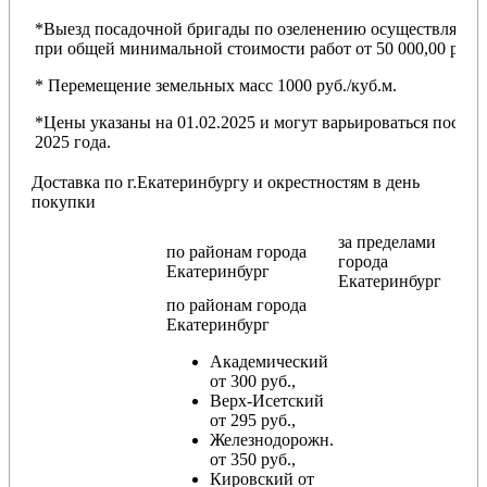
*Выезд посадочной бригады по озеленению осуществляется
при общей минимальной стоимости работ от 50 000,00 руб.
* Перемещение земельных масс 1000 руб./куб.м.
*Цены указаны на 01.02.2025 и могут варьироваться после
2025 года.
Доставка по г.Екатеринбургу и окрестностям в день
покупки
за пределами
по районам
города
города
Екатеринбург
Екатеринбург
по районам
города
Екатеринбург
Академический
от 300 руб.,
Верх-Исетский
от 295 руб.,
Железнодорожн.
от 350 руб.,
Кировский от