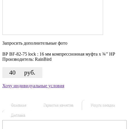
Запросить дополнительные фото
ВР BF-82-75 lock : 16 мм компрессионная муфта x ¾’’ НР
Производитель:
RainBird
40
руб.
Хочу индивидуальные условия
Описание
Гарантия качества
Услуги посадки
Доставка