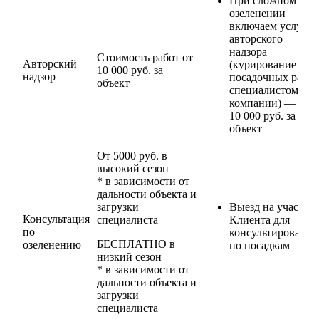
При сложном
озеленении
включаем услугу
авторского
надзора
Стоимость работ от
Авторский
(курирование
10 000 руб. за
надзор
посадочных работ
объект
специалистом
компании) — от
10 000 руб. за
объект
От 5000 руб. в
высокий сезон
* в зависимости от
дальности объекта и
загрузки
Выезд на участок
Консультация
специалиста
Клиента для
по
консультирования
БЕСПЛАТНО в
озеленению
по посадкам
низкий сезон
* в зависимости от
дальности объекта и
загрузки
специалиста