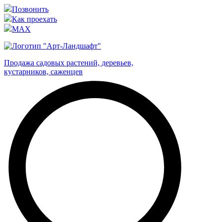
Позвонить
Как проехать
MAX
Продажа садовых растений, деревьев,
кустарников, саженцев