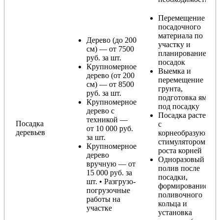
Перемещение
посадочного
материала по
Дерево (до 200
участку и
см) — от 7500
планирование
руб. за шт.
посадок
Крупномерное
Выемка и
дерево (от 200
перемещение
см) — от 8500
грунта,
руб. за шт.
подготовка ямы
Крупномерное
под посадку
дерево с
Посадка растения
техникой —
Посадка
с
от 10 000 руб.
деревьев
корнеобразующи
за шт.
стимулятором
Крупномерное
роста корней
дерево
Одноразовый
вручную — от
полив после
15 000 руб. за
посадки,
шт. • Разгрузо-
формирование
погрузочные
поливочного
работы на
кольца и
участке
установка