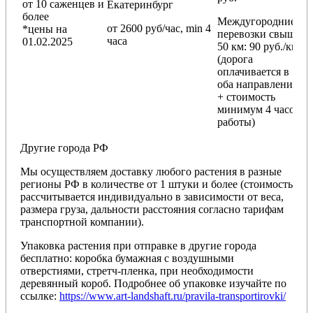
от 10 саженцев и
Екатеринбург
более
Междугородние
от 2600 руб/час, min 4
*цены на
перевозки
свыше
часа
01.02.2025
50 км
: 90 руб./км
(дорога
оплачивается в
оба направления
+ стоимость
минимум 4 часов
работы)
Другие города РФ
Мы осуществляем доставку любого растения в разные
регионы РФ в количестве от 1 штуки и более (стоимость
рассчитывается индивидуально в зависимости от веса,
размера груза, дальности расстояния согласно тарифам
транспортной компании).
Упаковка растения при отправке в другие города
бесплатно: коробка бумажная с воздушными
отверстиями, стретч-пленка, при необходимости
деревянный короб. Подробнее об упаковке изучайте по
ссылке:
https://www.art-landshaft.ru/pravila-transportirovki/