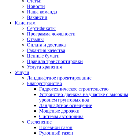
Статьи
Новости
Наша команда
Вакансии
Клиентам
Сертификаты
Программа лояльности
Отзывы
Оплата и доставка
Гарантия качества
Ценные бумаги
Правила транспортировки
Услуга хранения
Услуги
Ландшафтное проектирование
Благоустройство
Гидротехническое строительство
Устройство дренажа на участке с высоким
уровнем грунтовых вод
Ландшафтное освещение
Мощеные дорожки
Системы автополива
Озеленение
Посевной газон
Рулонный газон