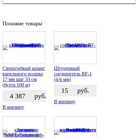
Похожие товары
Сверхгибкий шланг
Штуцерный
капельного полива
соединитель BF-1
17 мм шаг 33 см
(4-6 мм)
(бухта 100 м)
15
руб.
4 387
руб.
В корзину
В корзину