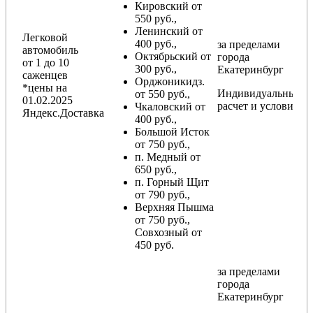
Кировский от
550 руб.,
Ленинский от
Легковой
400 руб.,
за пределами
автомобиль
Октябрьский от
города
от 1 до 10
300 руб.,
Екатеринбург
саженцев
Орджоникидз.
*цены на
Индивидуальный
от 550 руб.,
01.02.2025
расчет и условия
Чкаловский от
Яндекс.Доставка
400 руб.,
Большой Исток
от 750 руб.,
п. Медный от
650 руб.,
п. Горный Щит
от 790 руб.,
Верхняя Пышма
от 750 руб.,
Совхозный от
450 руб.
за пределами
города
Екатеринбург