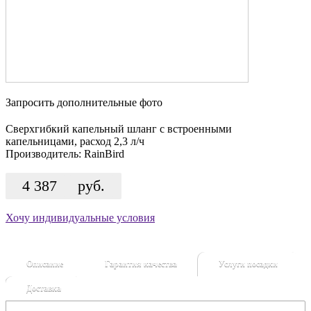
Запросить дополнительные фото
Сверхгибкий капельный шланг с встроенными
капельницами, расход 2,3 л/ч
Производитель:
RainBird
4 387
руб.
Хочу индивидуальные условия
Описание
Гарантия качества
Услуги посадки
Доставка