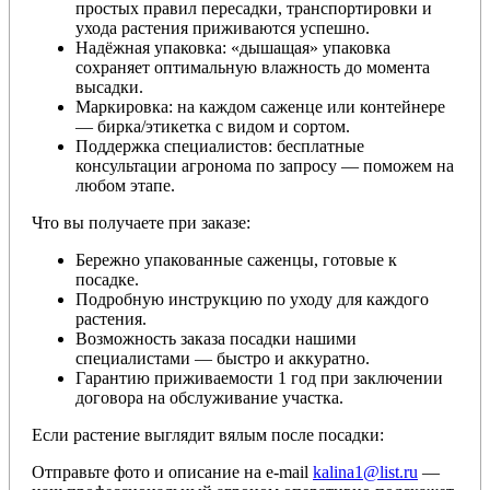
простых правил пересадки, транспортировки и
ухода растения приживаются успешно.
Надёжная упаковка: «дышащая» упаковка
сохраняет оптимальную влажность до момента
высадки.
Маркировка: на каждом саженце или контейнере
— бирка/этикетка с видом и сортом.
Поддержка специалистов: бесплатные
консультации агронома по запросу — поможем на
любом этапе.
Что вы получаете при заказе:
Бережно упакованные саженцы, готовые к
посадке.
Подробную инструкцию по уходу для каждого
растения.
Возможность заказа посадки нашими
специалистами — быстро и аккуратно.
Гарантию приживаемости 1 год при заключении
договора на обслуживание участка.
Если растение выглядит вялым после посадки:
Отправьте фото и описание на e-mail
kalina1@list.ru
—