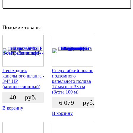
Похожие товары
Переходник
Сверхгибкий шланг
капельного шланга -
подземного
3/4" НР
капельного полива
(компрессионный)
17 мм шаг 33 см
(бухта 100 м)
40
руб.
6 079
руб.
В корзину
В корзину