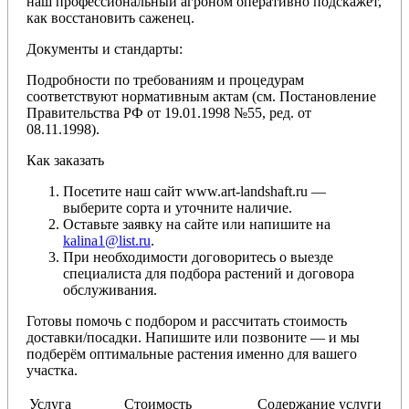
наш профессиональный агроном оперативно подскажет,
как восстановить саженец.
Документы и стандарты:
Подробности по требованиям и процедурам
соответствуют нормативным актам (см. Постановление
Правительства РФ от 19.01.1998 №55, ред. от
08.11.1998).
Как заказать
Посетите наш сайт www.art-landshaft.ru —
выберите сорта и уточните наличие.
Оставьте заявку на сайте или напишите на
kalina1@list.ru
.
При необходимости договоритесь о выезде
специалиста для подбора растений и договора
обслуживания.
Готовы помочь с подбором и рассчитать стоимость
доставки/посадки. Напишите или позвоните — и мы
подберём оптимальные растения именно для вашего
участка.
Услуга
Стоимость
Содержание услуги