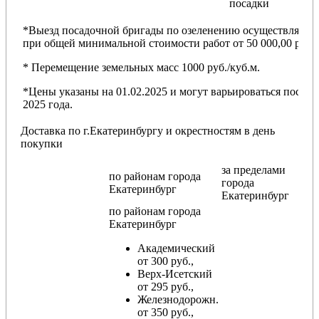
посадки
*Выезд посадочной бригады по озеленению осуществляется
при общей минимальной стоимости работ от 50 000,00 руб.
* Перемещение земельных масс 1000 руб./куб.м.
*Цены указаны на 01.02.2025 и могут варьироваться после
2025 года.
Доставка по г.Екатеринбургу и окрестностям в день
покупки
за пределами
по районам
города
города
Екатеринбург
Екатеринбург
по районам
города
Екатеринбург
Академический
от 300 руб.,
Верх-Исетский
от 295 руб.,
Железнодорожн.
от 350 руб.,