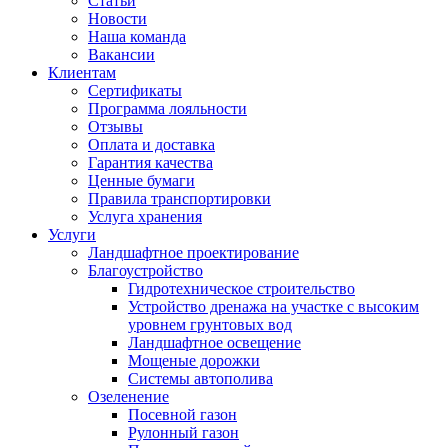
Статьи
Новости
Наша команда
Вакансии
Клиентам
Сертификаты
Программа лояльности
Отзывы
Оплата и доставка
Гарантия качества
Ценные бумаги
Правила транспортировки
Услуга хранения
Услуги
Ландшафтное проектирование
Благоустройство
Гидротехническое строительство
Устройство дренажа на участке с высоким
уровнем грунтовых вод
Ландшафтное освещение
Мощеные дорожки
Системы автополива
Озеленение
Посевной газон
Рулонный газон