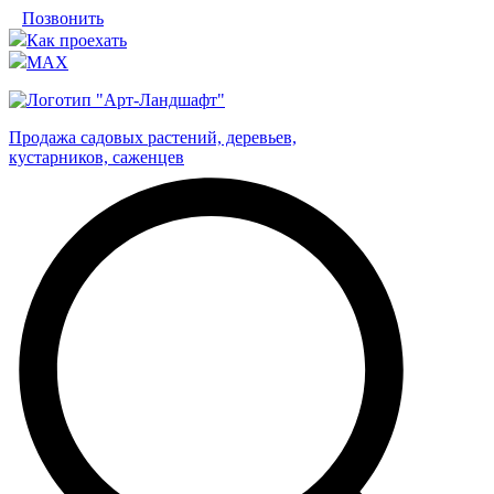
Позвонить
Как проехать
MAX
Продажа садовых растений, деревьев,
кустарников, саженцев