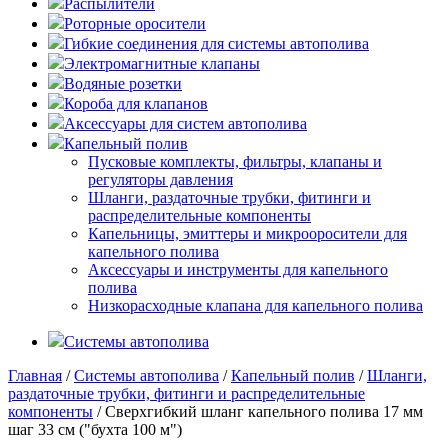
Распылители
Роторные оросители
Гибкие соединения для системы автополива
Электромагнитные клапаны
Водяные розетки
Короба для клапанов
Аксессуары для систем автополива
Капельный полив
Пусковые комплекты, фильтры, клапаны и
регуляторы давления
Шланги, раздаточные трубки, фитинги и
распределительные компоненты
Капельницы, эмиттеры и микрооросители для
капельного полива
Аксессуары и инструменты для капельного
полива
Низкорасходные клапана для капельного полива
Системы автополива
Главная
/
Системы автополива
/
Капельный полив
/
Шланги,
раздаточные трубки, фитинги и распределительные
компоненты
/ Сверхгибкий шланг капельного полива 17 мм
шаг 33 см ("бухта 100 м")