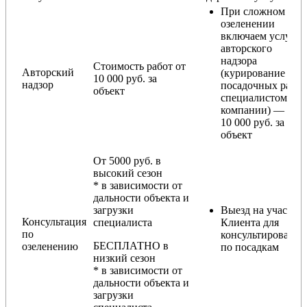
При сложном
озеленении
включаем услугу
авторского
надзора
Стоимость работ от
Авторский
(курирование
10 000 руб. за
надзор
посадочных работ
объект
специалистом
компании) — от
10 000 руб. за
объект
От 5000 руб. в
высокий сезон
* в зависимости от
дальности объекта и
загрузки
Выезд на участок
Консультация
специалиста
Клиента для
по
консультирования
БЕСПЛАТНО в
озеленению
по посадкам
низкий сезон
* в зависимости от
дальности объекта и
загрузки