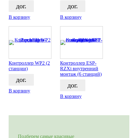
дог.
дог.
В корзину
В корзину
Контроллер WP2 (2
Контроллер ESP-
станции)
RZXi внутренний
монтаж (6 станций)
дог.
дог.
В корзину
В корзину
Подберем самые красивые