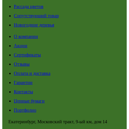
Рассада цветов
Сопутствующий товар
Новогодние деревья
О компании
Акции
Сертификаты
Отзывы
Оплата и доставка
Гарантии
Контакты
Ценные бумаги
Портфолио
Екатеринбург, Московский тракт, 9-ый км, дом 14