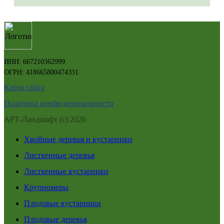
ИНН: 667210362999
ОГРН: 418665800474331
Карта сайта
Политика конфиденциальности
АРТ-Ландшафт (с) 2026
Хвойные деревья и кустарники
Лиственные деревья
Лиственные кустарники
Крупномеры
Плодовые кустарники
Плодовые деревья