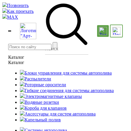
Позвонить
Как проехать
MAX
Каталог
Каталог
Блоки управления для системы автополива
Распылители
Роторные оросители
Гибкие соединения для системы автополива
Электромагнитные клапаны
Водяные розетки
Короба для клапанов
Аксессуары для систем автополива
Капельный полив
Системы автополива