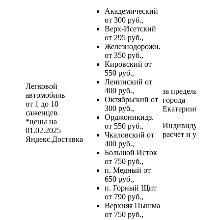
Академический
от 300 руб.,
Верх-Исетский
от 295 руб.,
Железнодорожн.
от 350 руб.,
Кировский от
550 руб.,
Ленинский от
Легковой
400 руб.,
за пределами
автомобиль
Октябрьский от
города
от 1 до 10
300 руб.,
Екатеринбург
саженцев
Орджоникидз.
*цены на
Индивидуальны
от 550 руб.,
01.02.2025
расчет и условия
Чкаловский от
Яндекс.Доставка
400 руб.,
Большой Исток
от 750 руб.,
п. Медный от
650 руб.,
п. Горный Щит
от 790 руб.,
Верхняя Пышма
от 750 руб.,