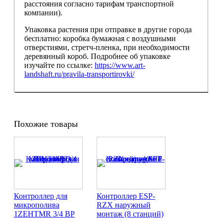
расстояния согласно тарифам транспортной
компании).
Упаковка растения при отправке в другие города
бесплатно: коробка бумажная с воздушными
отверстиями, стретч-пленка, при необходимости
деревянный короб. Подробнее об упаковке
изучайте по ссылке:
https://www.art-
landshaft.ru/pravila-transportirovki/
Похожие товары
Контроллер для
Контроллер ESP-
микрополива
RZX наружный
1ZEHTMR 3/4 ВР
монтаж (8 станций)