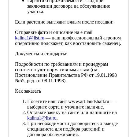
Гарантию приживаемости 1 год при
заключении договора на обслуживание
участка.
Если растение выглядит вялым после посадки:
Отправьте фото и описание на e-mail
kalina1@list.ru
— наш профессиональный агроном
оперативно подскажет, как восстановить саженец.
Документы и стандарты:
Подробности по требованиям и процедурам
соответствуют нормативным актам (см.
Постановление Правительства РФ от 19.01.1998
№55, ред. от 08.11.1998).
Как заказать
Посетите наш сайт www.art-landshaft.ru —
выберите сорта и уточните наличие.
Оставьте заявку на сайте или напишите на
kalina1@list.ru
.
При необходимости договоритесь о выезде
специалиста для подбора растений и
договора обслуживания.