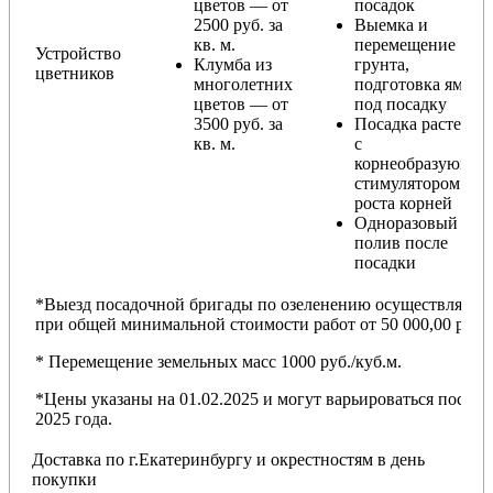
цветов — от
посадок
2500 руб. за
Выемка и
кв. м.
перемещение
Устройство
Клумба из
грунта,
цветников
многолетних
подготовка ямы
цветов — от
под посадку
3500 руб. за
Посадка растений
кв. м.
с
корнеобразующи
стимулятором
роста корней
Одноразовый
полив после
посадки
*Выезд посадочной бригады по озеленению осуществляется
при общей минимальной стоимости работ от 50 000,00 руб.
* Перемещение земельных масс 1000 руб./куб.м.
*Цены указаны на 01.02.2025 и могут варьироваться после
2025 года.
Доставка по г.Екатеринбургу и окрестностям в день
покупки