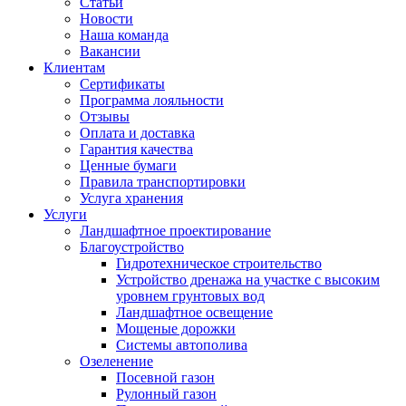
Статьи
Новости
Наша команда
Вакансии
Клиентам
Сертификаты
Программа лояльности
Отзывы
Оплата и доставка
Гарантия качества
Ценные бумаги
Правила транспортировки
Услуга хранения
Услуги
Ландшафтное проектирование
Благоустройство
Гидротехническое строительство
Устройство дренажа на участке с высоким
уровнем грунтовых вод
Ландшафтное освещение
Мощеные дорожки
Системы автополива
Озеленение
Посевной газон
Рулонный газон