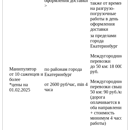
оформления доставки
также от времени
>
на разгрузо-
погрузочные
работы в день
оформления
доставки
за пределами
города
Екатеринбург
Междугородние
перевозки
до 50 км
: 18 000
Манипулятор
по районам
города
руб.
от 10 саженцев и
Екатеринбург
более
Междугородние
от 2600 руб/час, min 4
*цены на
перевозки
свыше
часа
01.02.2025
50 км
: 90 руб./км
(дорога
оплачивается в
оба направления
+ стоимость
минимум 4 часов
работы)