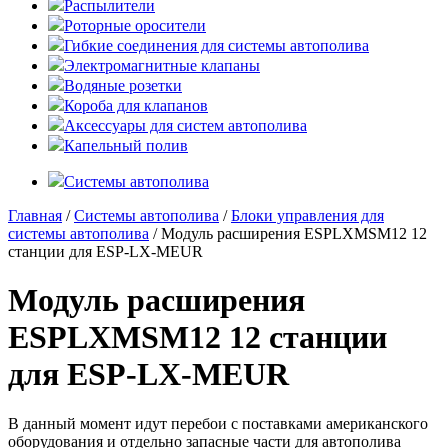
Распылители
Роторные оросители
Гибкие соединения для системы автополива
Электромагнитные клапаны
Водяные розетки
Короба для клапанов
Аксессуары для систем автополива
Капельный полив
Системы автополива
Главная
/
Системы автополива
/
Блоки управления для
системы автополива
/ Модуль расширения ESPLXMSM12 12
станции для ESP-LX-MEUR
Модуль расширения
ESPLXMSM12 12 станции
для ESP-LX-MEUR
В данный момент идут перебои с поставками американского
оборудования и отдельно запасные части для автополива