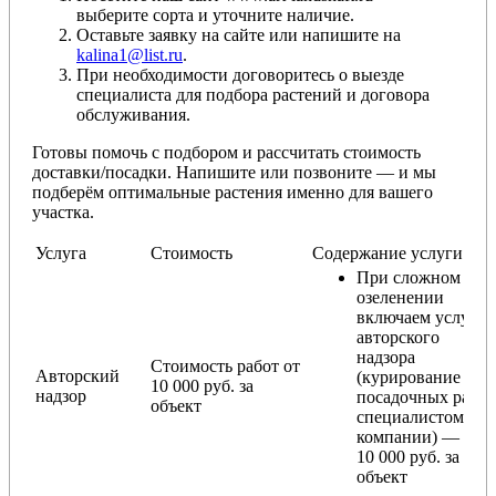
выберите сорта и уточните наличие.
Оставьте заявку на сайте или напишите на
kalina1@list.ru
.
При необходимости договоритесь о выезде
специалиста для подбора растений и договора
обслуживания.
Готовы помочь с подбором и рассчитать стоимость
доставки/посадки. Напишите или позвоните — и мы
подберём оптимальные растения именно для вашего
участка.
Услуга
Стоимость
Содержание услуги
При сложном
озеленении
включаем услугу
авторского
надзора
Стоимость работ от
Авторский
(курирование
10 000 руб. за
надзор
посадочных работ
объект
специалистом
компании) — от
10 000 руб. за
объект