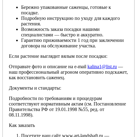
Бережно упакованные саженцы, готовые к
посадке.
Подробную инструкцию по уходу для каждого
растения.
Возможность заказа посадки нашими
специалистами — быстро и аккуратно.
Гарантию приживаемости 1 год при заключении
договора на обслуживание участка.
Если растение выглядит вялым после посадки:
Отправьте фото и описание на e-mail
kalina1@list.ru
—
наш профессиональный агроном оперативно подскажет,
как восстановить саженец.
Документы и стандарты:
Подробности по требованиям и процедурам
соответствуют нормативным актам (см. Постановление
Правительства РФ от 19.01.1998 №55, ред. от
08.11.1998).
Как заказать
Посетите наш сайт www.art-landshaft.ru —