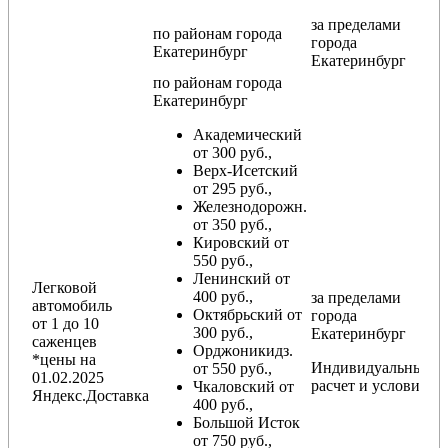
за пределами
по районам
города
города
Екатеринбург
Екатеринбург
по районам
города
Екатеринбург
Академический
от 300 руб.,
Верх-Исетский
от 295 руб.,
Железнодорожн.
от 350 руб.,
Кировский от
550 руб.,
Ленинский от
Легковой
400 руб.,
за пределами
автомобиль
Октябрьский от
города
от 1 до 10
300 руб.,
Екатеринбург
саженцев
Орджоникидз.
*цены на
Индивидуальный
от 550 руб.,
01.02.2025
расчет и условия
Чкаловский от
Яндекс.Доставка
400 руб.,
Большой Исток
от 750 руб.,