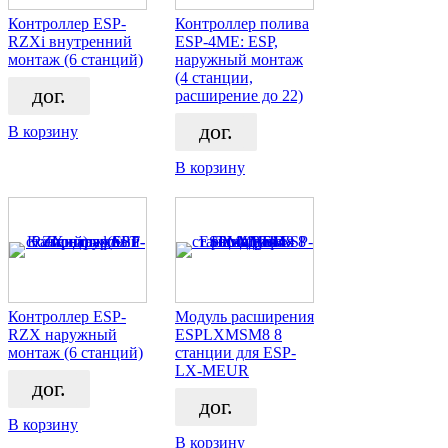
Контроллер ESP-
Контроллер полива
RZXi внутренний
ESP-4ME: ESP,
монтаж (6 станций)
наружный монтаж
(4 станции,
дог.
расширение до 22)
дог.
В корзину
В корзину
Контроллер ESP-
Модуль расширения
RZX наружный
ESPLXMSM8 8
монтаж (6 станций)
станции для ESP-
LX-MEUR
дог.
дог.
В корзину
В корзину