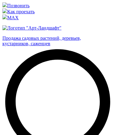
Позвонить
Как проехать
MAX
Продажа садовых растений, деревьев,
кустарников, саженцев