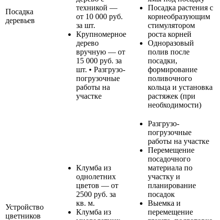
техникой —
Посадка растения с
Посадка
от 10 000 руб.
корнеобразующим
деревьев
за шт.
стимулятором
Крупномерное
роста корней
дерево
Одноразовый
вручную — от
полив после
15 000 руб. за
посадки,
шт. • Разгрузо-
формирование
погрузочные
поливочного
работы на
кольца и установка
участке
растяжек (при
необходимости)
Разгрузо-
погрузочные
работы на участке
Перемещение
посадочного
Клумба из
материала по
однолетних
участку и
цветов — от
планирование
2500 руб. за
посадок
кв. м.
Выемка и
Устройство
Клумба из
перемещение
цветников