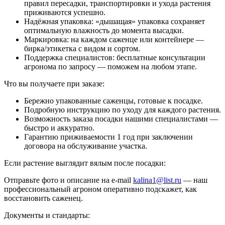
правил пересадки, транспортировки и ухода растения
приживаются успешно.
Надёжная упаковка: «дышащая» упаковка сохраняет
оптимальную влажность до момента высадки.
Маркировка: на каждом саженце или контейнере —
бирка/этикетка с видом и сортом.
Поддержка специалистов: бесплатные консультации
агронома по запросу — поможем на любом этапе.
Что вы получаете при заказе:
Бережно упакованные саженцы, готовые к посадке.
Подробную инструкцию по уходу для каждого растения.
Возможность заказа посадки нашими специалистами —
быстро и аккуратно.
Гарантию приживаемости 1 год при заключении
договора на обслуживание участка.
Если растение выглядит вялым после посадки:
Отправьте фото и описание на e-mail
kalina1@list.ru
— наш
профессиональный агроном оперативно подскажет, как
восстановить саженец.
Документы и стандарты: