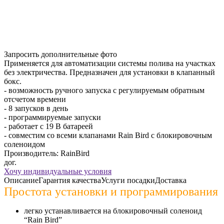
Запросить дополнительные фото
Применяется для автоматизации системы полива на участках
без электричества. Предназначен для установки в клапанный
бокс.
- возможность ручного запуска с регулируемым обратным
отсчетом времени
- 8 запусков в день
- программируемые запуски
- работает с 19 В батареей
- совместим со всеми клапанами Rain Bird с блокировочным
соленоидом
Производитель:
RainBird
дог.
Хочу индивидуальные условия
Описание
Гарантия качества
Услуги посадки
Доставка
Простота установки и программирования
легко устанавливается на блокировочный соленоид
“Rain Bird”