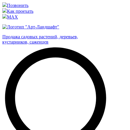
Позвонить
Как проехать
MAX
Продажа садовых растений, деревьев,
кустарников, саженцев