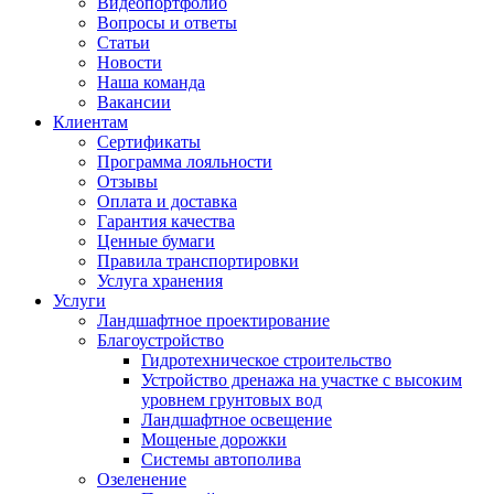
Видеопортфолио
Вопросы и ответы
Статьи
Новости
Наша команда
Вакансии
Клиентам
Сертификаты
Программа лояльности
Отзывы
Оплата и доставка
Гарантия качества
Ценные бумаги
Правила транспортировки
Услуга хранения
Услуги
Ландшафтное проектирование
Благоустройство
Гидротехническое строительство
Устройство дренажа на участке с высоким
уровнем грунтовых вод
Ландшафтное освещение
Мощеные дорожки
Системы автополива
Озеленение