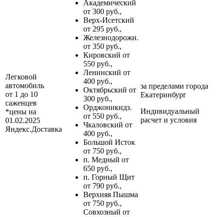
Академический
от 300 руб.,
Верх-Исетский
от 295 руб.,
Железнодорожн.
от 350 руб.,
Кировский от
550 руб.,
Ленинский от
Легковой
400 руб.,
автомобиль
за пределами
города
Октябрьский от
от 1 до 10
Екатеринбург
300 руб.,
саженцев
Орджоникидз.
Индивидуальный
*цены на
от 550 руб.,
расчет и условия
01.02.2025
Чкаловский от
Яндекс.Доставка
400 руб.,
Большой Исток
от 750 руб.,
п. Медный от
650 руб.,
п. Горный Щит
от 790 руб.,
Верхняя Пышма
от 750 руб.,
Совхозный от