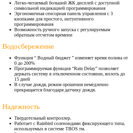
Легко-читаемый большой ЖК дисплей с доступной
символьной индикацией программирования
Эргономичная сенсорная панель управления с 3
кнопками для простого, интуитивного
программирования
Возможность ручного запуска с регулируемым
обратным отсчетом времени
Водосбережение
Функция “ Водный бюджет ” изменяет время полива от
0 до 200%
Программируемая функция “Rain Delay” позволяет
держать систему в отключенном состоянии, вплоть до
15 дней
В случае дождя, режим орошения немедленно
прекращается благодаря датчику дождя.
Надежность
Твердотельный контроллер.
Работает с Rainbird соленоидами фиксирующего типа,
используемых в системе TBOS тм.