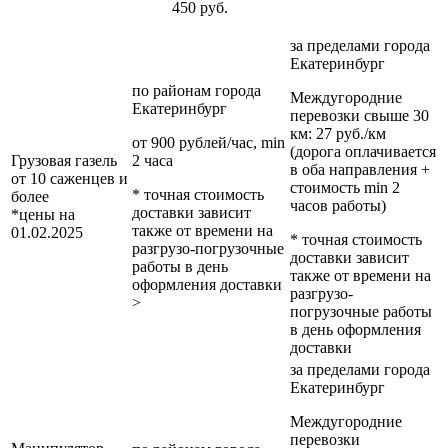
450 руб.
за пределами
города
Екатеринбург
по районам
города
Междугородние
Екатеринбург
перевозки
свыше 30
км
: 27 руб./км
от 900 рублей/час, min
(дорога оплачивается
Грузовая газель
2 часа
в оба направления +
от 10 саженцев и
стоимость min 2
* точная стоимость
более
часов работы)
доставки зависит
*цены на
также от времени на
01.02.2025
* точная стоимость
разгрузо-погрузочные
доставки зависит
работы в день
также от времени на
оформления доставки
разгрузо-
>
погрузочные работы
в день оформления
доставки
за пределами
города
Екатеринбург
Междугородние
перевозки