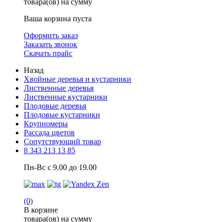
товара(ов) на сумму
Ваша корзина пуста
Оформить заказ
Заказать звонок
Скачать прайс
Назад
Хвойные деревья и кустарники
Лиственные деревья
Лиственные кустарники
Плодовые деревья
Плодовые кустарники
Крупномеры
Рассада цветов
Сопутствующий товар
8 343 213 13 85
Пн-Вс с 9.00 до 19.00
(0)
В корзине
товара(ов) на сумму