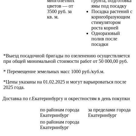
многолетних
грунта, подготовка
цветов — от
ямы под посадку
3500 руб. за
Посадка растений с
кв. м.
корнеобразующим
стимулятором
роста корней
Одноразовый
полив после
посадки
*Выезд посадочной бригады по озеленению осуществляется
при общей минимальной стоимости работ от 50 000,00 руб.
* Перемещение земельных масс 1000 руб./куб.м.
*Цены указаны на 01.02.2025 и могут варьироваться после
2025 года.
Доставка по г.Екатеринбургу и окрестностям в день покупки
по районам
города
за пределами
города
Екатеринбург
Екатеринбург
по районам
города
Екатеринбург