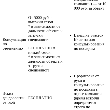
компании) — от 10
000 руб. за объект
От 5000 руб. в
высокий сезон
* в зависимости от
дальности объекта и
загрузки
Выезд на участок
Консультация
специалиста
Клиента для
по
консультирования
БЕСПЛАТНО в
озеленению
по посадкам
низкий сезон
* в зависимости от
дальности объекта и
загрузки
специалиста
Прорисовка от
руки и
консультирование
по посадкам в
Эскиз
офисе компании
дендрологии
БЕСПЛАТНО
(время встречи
ручной
определяется
строго по