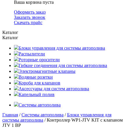
Ваша корзина пуста
Оформить заказ
Заказать звонок
Скачать прайс
Каталог
Каталог
Блоки управления для системы автополива
Распылители
Роторные оросители
Гибкие соединения для системы автополива
Электромагнитные клапаны
Водяные розетки
Короба для клапанов
Аксессуары для систем автополива
Капельный полив
Системы автополива
Главная
/
Системы автополива
/
Блоки управления для
системы автополива
/ Контроллер WP1-JTV KIT с клапаном
JTV 1 BP