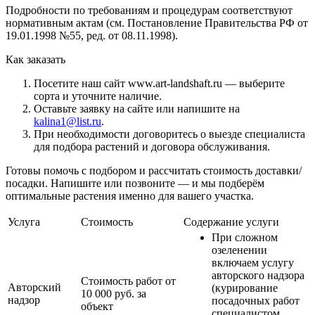
Подробности по требованиям и процедурам соответствуют
нормативным актам (см. Постановление Правительства РФ от
19.01.1998 №55, ред. от 08.11.1998).
Как заказать
Посетите наш сайт www.art-landshaft.ru — выберите
сорта и уточните наличие.
Оставьте заявку на сайте или напишите на
kalina1@list.ru
.
При необходимости договоритесь о выезде специалиста
для подбора растений и договора обслуживания.
Готовы помочь с подбором и рассчитать стоимость доставки/
посадки. Напишите или позвоните — и мы подберём
оптимальные растения именно для вашего участка.
Услуга
Стоимость
Содержание услуги
При сложном
озеленении
включаем услугу
авторского надзора
Стоимость работ от
Авторский
(курирование
10 000 руб. за
надзор
посадочных работ
объект
специалистом