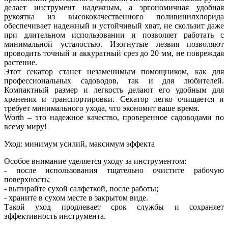
делает инструмент надежным, а эргономичная удобная
рукоятка из высококачественного поливинилхлорида
обеспечивает надежный и устойчивый хват, не скользит даже
при длительном использовании и позволяет работать с
минимальной усталостью. Изогнутые лезвия позволяют
проводить точный и аккуратный срез до 20 мм, не повреждая
растение.
Этот секатор станет незаменимым помощником, как для
профессиональных садоводов, так и для любителей.
Компактный размер и легкость делают его удобным для
хранения и транспортировки. Секатор легко очищается и
требует минимального ухода, что экономит ваше время.
Worth – это надежное качество, проверенное садоводами по
всему миру!
Уход: минимум усилий, максимум эффекта
Особое внимание уделяется уходу за инструментом:
- после использования тщательно очистите рабочую
поверхность;
- вытирайте сухой салфеткой, после работы;
- храните в сухом месте в закрытом виде.
Такой уход продлевает срок службы и сохраняет
эффективность инструмента.