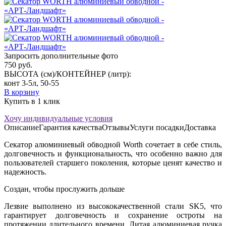
Запросить дополнительные фото
750
руб.
ВЫСОТА (см)/КОНТЕЙНЕР (литр):
конт 3-5л, 50-55
В корзину
Купить в 1 клик
Хочу индивидуальные условия
Описание
Гарантия качества
Отзывы
Услуги посадки
Доставка
Секатор алюминиевый обводной Worth сочетает в себе стиль,
долговечность и функциональность, что особенно важно для
пользователей старшего поколения, которые ценят качество и
надежность.
Создан, чтобы прослужить дольше
Лезвие выполнено из высококачественной стали SK5, что
гарантирует долговечность и сохранение остроты на
протяжении длительного времени. Литая алюминиевая ручка