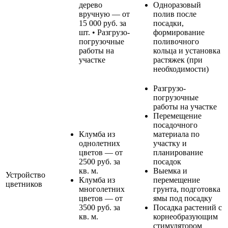
дерево
Одноразовый
вручную — от
полив после
15 000 руб. за
посадки,
шт. • Разгрузо-
формирование
погрузочные
поливочного
работы на
кольца и установка
участке
растяжек (при
необходимости)
Разгрузо-
погрузочные
работы на участке
Перемещение
посадочного
Клумба из
материала по
однолетних
участку и
цветов — от
планирование
2500 руб. за
посадок
кв. м.
Выемка и
Устройство
Клумба из
перемещение
цветников
многолетних
грунта, подготовка
цветов — от
ямы под посадку
3500 руб. за
Посадка растений с
кв. м.
корнеобразующим
стимулятором