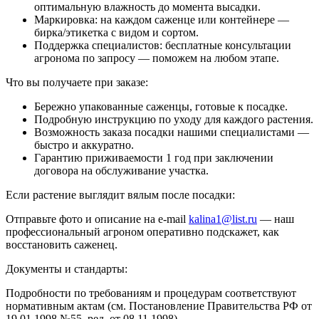
оптимальную влажность до момента высадки.
Маркировка: на каждом саженце или контейнере —
бирка/этикетка с видом и сортом.
Поддержка специалистов: бесплатные консультации
агронома по запросу — поможем на любом этапе.
Что вы получаете при заказе:
Бережно упакованные саженцы, готовые к посадке.
Подробную инструкцию по уходу для каждого растения.
Возможность заказа посадки нашими специалистами —
быстро и аккуратно.
Гарантию приживаемости 1 год при заключении
договора на обслуживание участка.
Если растение выглядит вялым после посадки:
Отправьте фото и описание на e-mail
kalina1@list.ru
— наш
профессиональный агроном оперативно подскажет, как
восстановить саженец.
Документы и стандарты:
Подробности по требованиям и процедурам соответствуют
нормативным актам (см. Постановление Правительства РФ от
19.01.1998 №55, ред. от 08.11.1998).