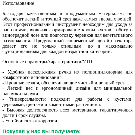
Использование
Благодаря качественным и продуманным материалам, он
обеспечит легкий и точный срез даже самых твердых ветвей.
Этот профессиональный инструмент необходим для ухода за
растениями, включая формирование кроны кустов, заботу о
виноградной лозе или подготовку черенков для вегетативного
размножения. Продуманный современный дизайн секатора
делает его не только стильным, но и максимально
функциональным для каждой возрастной категории.
Основные параметры/характеристики/УТП
- Удобная нескользящая ручка из поливинилхлорида для
комфортного использования.
- Прочные лезвия, обеспечивающие чистый и ровный срез.
- Легкий вес и эргономичный дизайн для минимальной
нагрузки на руки.
- Универсальность: подходит для работы с кустами,
деревьями, цветами и комнатными растениями.
- Высокая долговечность всех материалов, гарантирующая
долгий срок службы.
- Устойчивость к коррозии.
Покупая у нас вы получаете: