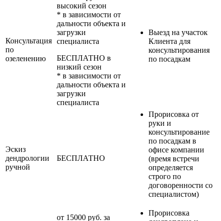
высокий сезон
* в зависимости от
дальности объекта и
загрузки
Выезд на участок
Консультация
специалиста
Клиента для
по
консультирования
БЕСПЛАТНО в
озеленению
по посадкам
низкий сезон
* в зависимости от
дальности объекта и
загрузки
специалиста
Прорисовка от
руки и
консультирование
по посадкам в
Эскиз
офисе компании
дендрологии
БЕСПЛАТНО
(время встречи
ручной
определяется
строго по
договоренности со
специалистом)
Прорисовка
от 15000 руб. за