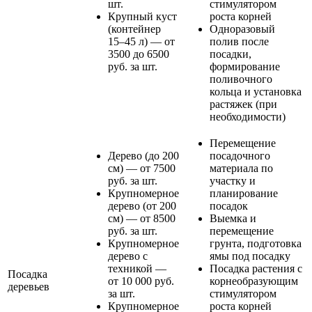
шт.
стимулятором
Крупный куст
роста корней
(контейнер
Одноразовый
15–45 л) — от
полив после
3500 до 6500
посадки,
руб. за шт.
формирование
поливочного
кольца и установка
растяжек (при
необходимости)
Перемещение
Дерево (до 200
посадочного
см) — от 7500
материала по
руб. за шт.
участку и
Крупномерное
планирование
дерево (от 200
посадок
см) — от 8500
Выемка и
руб. за шт.
перемещение
Крупномерное
грунта, подготовка
дерево с
ямы под посадку
техникой —
Посадка растения с
Посадка
от 10 000 руб.
корнеобразующим
деревьев
за шт.
стимулятором
Крупномерное
роста корней