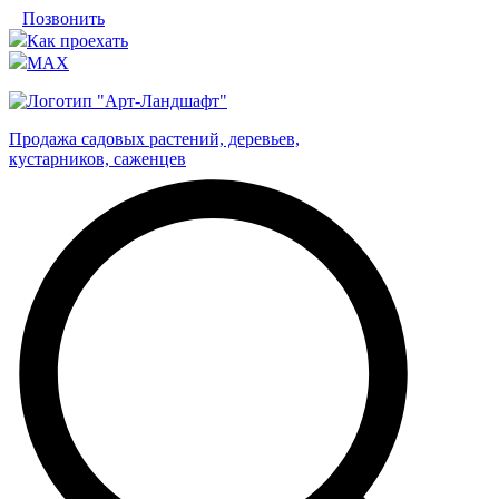
Позвонить
Как проехать
MAX
Продажа садовых растений, деревьев,
кустарников, саженцев