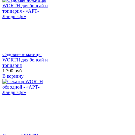
Садовые ножницы
WORTH для бонсай и
топиария
1 300
руб.
В корзину