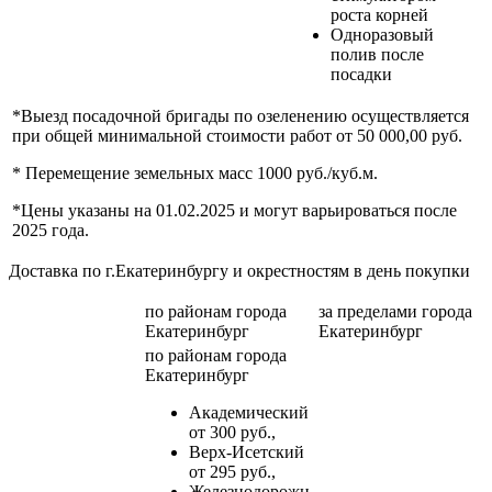
роста корней
Одноразовый
полив после
посадки
*Выезд посадочной бригады по озеленению осуществляется
при общей минимальной стоимости работ от 50 000,00 руб.
* Перемещение земельных масс 1000 руб./куб.м.
*Цены указаны на 01.02.2025 и могут варьироваться после
2025 года.
Доставка по г.Екатеринбургу и окрестностям в день покупки
по районам
города
за пределами
города
Екатеринбург
Екатеринбург
по районам
города
Екатеринбург
Академический
от 300 руб.,
Верх-Исетский
от 295 руб.,
Железнодорожн.