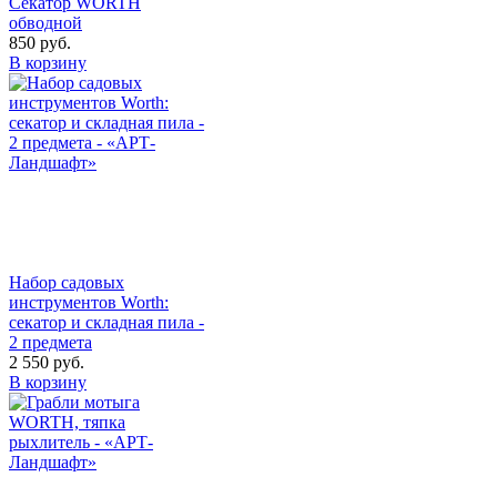
Секатор WORTH
обводной
850
руб.
В корзину
Набор садовых
инструментов Worth:
секатор и складная пила -
2 предмета
2 550
руб.
В корзину