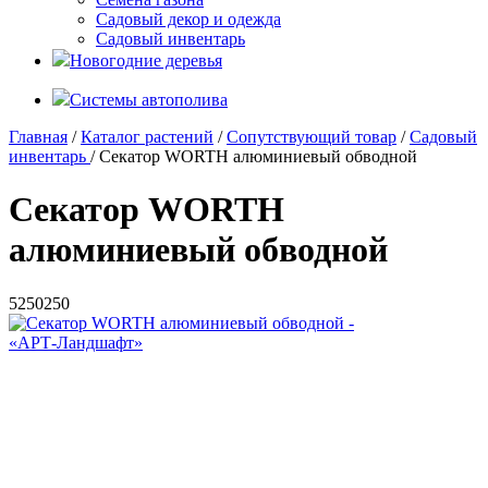
Садовый декор и одежда
Садовый инвентарь
Новогодние деревья
Системы автополива
Главная
/
Каталог растений
/
Сопутствующий товар
/
Садовый
инвентарь
/ Секатор WORTH алюминиевый обводной
Секатор WORTH
алюминиевый обводной
5
250
250