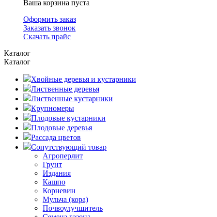
Ваша корзина пуста
Оформить заказ
Заказать звонок
Скачать прайс
Каталог
Каталог
Хвойные деревья и кустарники
Лиственные деревья
Лиственные кустарники
Крупномеры
Плодовые кустарники
Плодовые деревья
Рассада цветов
Сопутствующий товар
Агроперлит
Грунт
Издания
Кашпо
Корневин
Мульча (кора)
Почвоулучшитель
Семена газона