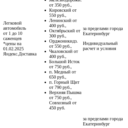
от 350 руб.,
Кировский от
550 руб.,
Ленинский от
Легковой
400 руб.,
автомобиль
за пределами
города
Октябрьский от
от 1 до 10
Екатеринбург
300 руб.,
саженцев
Орджоникидз.
Индивидуальный
*цены на
от 550 руб.,
расчет и условия
01.02.2025
Чкаловский от
Яндекс.Доставка
400 руб.,
Большой Исток
от 750 руб.,
п. Медный от
650 руб.,
п. Горный Щит
от 790 руб.,
Верхняя Пышма
от 750 руб.,
Совхозный от
450 руб.
за пределами
города
Екатеринбург