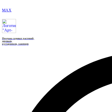
MAX
Продажа садовых растений,
деревьев,
кустарников, саженцев