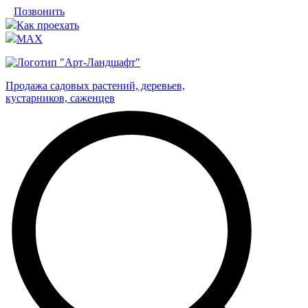
Позвонить
Как проехать
MAX
Продажа садовых растений, деревьев,
кустарников, саженцев