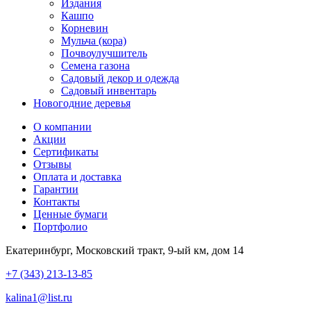
Издания
Кашпо
Корневин
Мульча (кора)
Почвоулучшитель
Семена газона
Садовый декор и одежда
Садовый инвентарь
Новогодние деревья
О компании
Акции
Сертификаты
Отзывы
Оплата и доставка
Гарантии
Контакты
Ценные бумаги
Портфолио
Екатеринбург, Московский тракт, 9-ый км, дом 14
+7 (343) 213-13-85
kalina1@list.ru