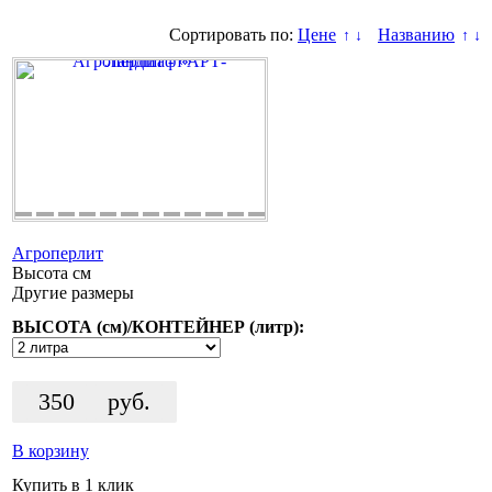
Сортировать по:
Цене
Названию
↑
↓
↑
↓
Агроперлит
Высота
см
Другие размеры
ВЫСОТА (см)/КОНТЕЙНЕР (литр):
350
руб.
В корзину
Купить в 1 клик