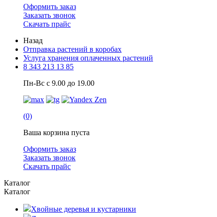
Оформить заказ
Заказать звонок
Скачать прайс
Назад
Отправка растений в коробах
Услуга хранения оплаченных растений
8 343 213 13 85
Пн-Вс с 9.00 до 19.00
(0)
Ваша корзина пуста
Оформить заказ
Заказать звонок
Скачать прайс
Каталог
Каталог
Хвойные деревья и кустарники