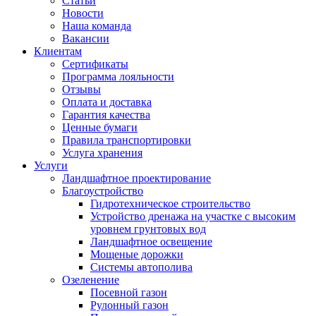
Статьи
Новости
Наша команда
Вакансии
Клиентам
Сертификаты
Программа лояльности
Отзывы
Оплата и доставка
Гарантия качества
Ценные бумаги
Правила транспортировки
Услуга хранения
Услуги
Ландшафтное проектирование
Благоустройство
Гидротехническое строительство
Устройство дренажа на участке с высоким
уровнем грунтовых вод
Ландшафтное освещение
Мощеные дорожки
Системы автополива
Озеленение
Посевной газон
Рулонный газон