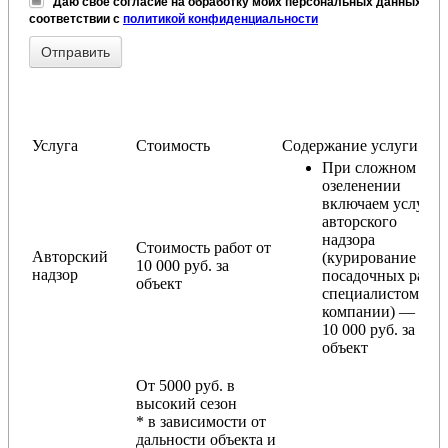
Даю своё согласие на обработку моих персональных данных, в
соответствии с
политикой конфиденциальности
Услуга
Стоимость
Содержание услуги
При сложном
озеленении
включаем услугу
авторского
надзора
Стоимость работ от
Авторский
(курирование
10 000 руб. за
надзор
посадочных работ
объект
специалистом
компании) — от
10 000 руб. за
объект
От 5000 руб. в
высокий сезон
* в зависимости от
дальности объекта и