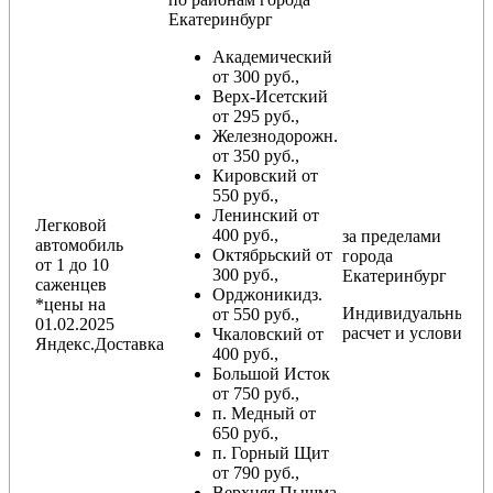
Екатеринбург
Академический
от 300 руб.,
Верх-Исетский
от 295 руб.,
Железнодорожн.
от 350 руб.,
Кировский от
550 руб.,
Ленинский от
Легковой
400 руб.,
за пределами
автомобиль
Октябрьский от
города
от 1 до 10
300 руб.,
Екатеринбург
саженцев
Орджоникидз.
*цены на
Индивидуальный
от 550 руб.,
01.02.2025
расчет и условия
Чкаловский от
Яндекс.Доставка
400 руб.,
Большой Исток
от 750 руб.,
п. Медный от
650 руб.,
п. Горный Щит
от 790 руб.,
Верхняя Пышма