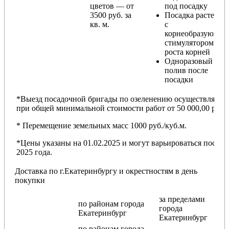
цветов — от
под посадку
3500 руб. за
Посадка растений
кв. м.
с
корнеобразующи
стимулятором
роста корней
Одноразовый
полив после
посадки
*Выезд посадочной бригады по озеленению осуществляется
при общей минимальной стоимости работ от 50 000,00 руб.
* Перемещение земельных масс 1000 руб./куб.м.
*Цены указаны на 01.02.2025 и могут варьироваться после
2025 года.
Доставка по г.Екатеринбургу и окрестностям в день
покупки
за пределами
по районам
города
города
Екатеринбург
Екатеринбург
по районам
города