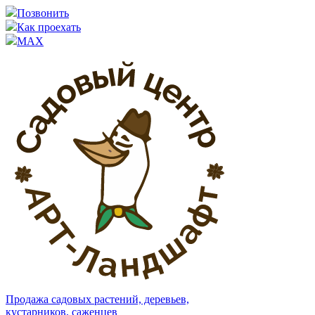
Позвонить
Как проехать
MAX
Продажа садовых растений, деревьев,
кустарников, саженцев