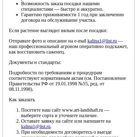
Возможность заказа посадки нашими
специалистами — быстро и аккуратно.
Гарантию приживаемости 1 год при заключении
договора на обслуживание участка.
Если растение выглядит вялым после посадки:
Отправьте фото и описание на e-mail
kalina1@list.ru
—
наш профессиональный агроном оперативно подскажет,
как восстановить саженец.
Документы и стандарты:
Подробности по требованиям и процедурам
соответствуют нормативным актам (см. Постановление
Правительства РФ от 19.01.1998 №55, ред. от
08.11.1998).
Как заказать
Посетите наш сайт www.art-landshaft.ru —
выберите сорта и уточните наличие.
Оставьте заявку на сайте или напишите на
kalina1@list.ru
.
При необходимости договоритесь о выезде