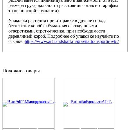
рассчитывается индивидуально в зависимости от веса,
размера груза, дальности расстояния согласно тарифам
транспортной компании).
Упаковка растения при отправке в другие города
бесплатно: коробка бумажная с воздушными
отверстиями, стретч-пленка, при необходимости
деревянный короб. Подробнее об упаковке изучайте по
ссылке:
https://www.art-landshaft.ru/pravila-transportirovki/
Похожие товары