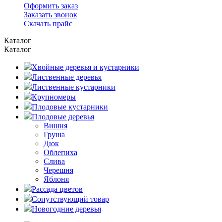
Оформить заказ
Заказать звонок
Скачать прайс
Каталог
Каталог
Хвойные деревья и кустарники
Лиственные деревья
Лиственные кустарники
Крупномеры
Плодовые кустарники
Плодовые деревья
Вишня
Груша
Дюк
Облепиха
Слива
Черешня
Яблоня
Рассада цветов
Сопутствующий товар
Новогодние деревья