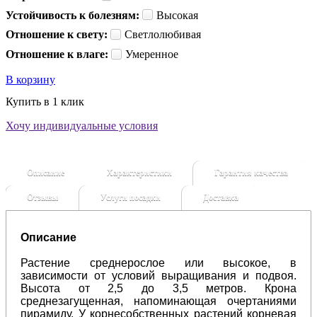
Устойчивость к болезням:
Высокая
Отношение к свету:
Светлолюбивая
Отношение к влаге:
Умеренное
В корзину
Купить в 1 клик
Хочу индивидуальные условия
Описание
Характеристики
Гарантия качества
Отзывы
Услуги посадки
Доставка
Описание
Растение среднерослое или высокое, в
зависимости от условий выращивания и подвоя.
Высота от 2,5 до 3,5 метров. Крона
среднезагущенная, напоминающая очертаниями
пирамиду. У корнесобственных растений корневая