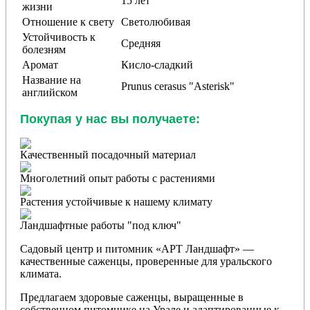
15 лет
жизни
Отношение к свету
Светолюбивая
Устойчивость к
Средняя
болезням
Аромат
Кисло-сладкий
Название на
Prunus cerasus "Asterisk"
английском
Покупая у нас вы получаете:
Качественный посадочный материал
Многолетний опыт работы с растениями
Растения устойчивые к нашему климату
Ландшафтные работы "под ключ"
Садовый центр и питомник «АРТ Ландшафт» —
качественные саженцы, проверенные для уральского
климата.
Предлагаем здоровые саженцы, выращенные в
собственном питомнике на Урале и адаптированные к