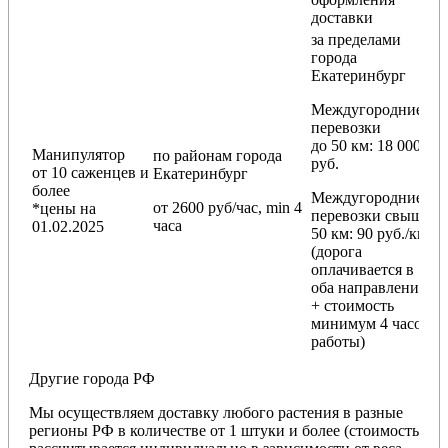
доставки
за пределами
города
Екатеринбург
Междугородние
перевозки
до 50 км
: 18 000
Манипулятор
по районам
города
руб.
от 10 саженцев и
Екатеринбург
более
Междугородние
от 2600 руб/час, min 4
*цены на
перевозки
свыше
часа
01.02.2025
50 км
: 90 руб./км
(дорога
оплачивается в
оба направления
+ стоимость
минимум 4 часов
работы)
Другие города РФ
Мы осуществляем доставку любого растения в разные
регионы РФ в количестве от 1 штуки и более (стоимость