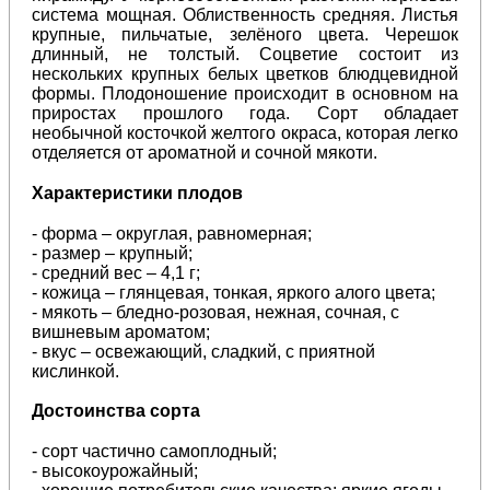
система мощная. Облиственность средняя. Листья
крупные, пильчатые, зелёного цвета. Черешок
длинный, не толстый. Соцветие состоит из
нескольких крупных белых цветков блюдцевидной
формы. Плодоношение происходит в основном на
приростах прошлого года. Сорт обладает
необычной косточкой желтого окраса, которая легко
отделяется от ароматной и сочной мякоти.
Характеристики плодов
- форма – округлая, равномерная;
- размер – крупный;
- средний вес – 4,1 г;
- кожица – глянцевая, тонкая, яркого алого цвета;
- мякоть –
бледно-розовая,
нежная, сочная, с
вишневым ароматом;
- вкус – освежающий, сладкий, с приятной
кислинкой.
Достоинства сорта
- сорт частично самоплодный;
- высокоурожайный;