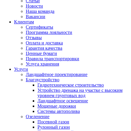
Статьи
Новости
Наша команда
Вакансии
Клиентам
Сертификаты
Программа лояльности
Отзывы
Оплата и доставка
Гарантия качества
Ценные бумаги
Правила транспортировки
Услуга хранения
Услуги
Ландшафтное проектирование
Благоустройство
Гидротехническое строительство
Устройство дренажа на участке с высоким
уровнем грунтовых вод
Ландшафтное освещение
Мощеные дорожки
Системы автополива
Озеленение
Посевной газон
Рулонный газон