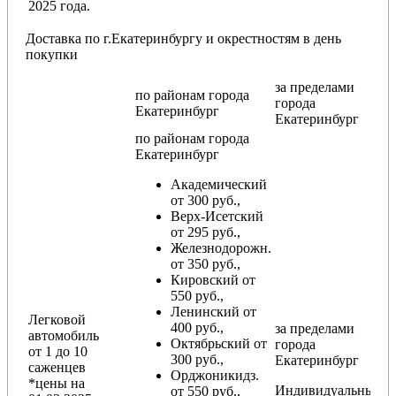
2025 года.
Доставка по г.Екатеринбургу и окрестностям в день
покупки
за пределами
по районам
города
города
Екатеринбург
Екатеринбург
по районам
города
Екатеринбург
Академический
от 300 руб.,
Верх-Исетский
от 295 руб.,
Железнодорожн.
от 350 руб.,
Кировский от
550 руб.,
Ленинский от
Легковой
400 руб.,
за пределами
автомобиль
Октябрьский от
города
от 1 до 10
300 руб.,
Екатеринбург
саженцев
Орджоникидз.
*цены на
Индивидуальный
от 550 руб.,