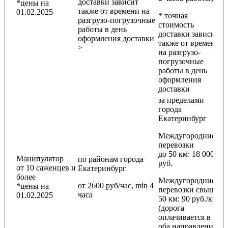
доставки зависит
*цены на
также от времени на
01.02.2025
* точная
разгрузо-погрузочные
стоимость
работы в день
доставки зависит
оформления доставки
также от времени
>
на разгрузо-
погрузочные
работы в день
оформления
доставки
за пределами
города
Екатеринбург
Междугородние
перевозки
до 50 км
: 18 000
Манипулятор
по районам
города
руб.
от 10 саженцев и
Екатеринбург
более
Междугородние
от 2600 руб/час, min 4
*цены на
перевозки
свыше
часа
01.02.2025
50 км
: 90 руб./км
(дорога
оплачивается в
оба направления