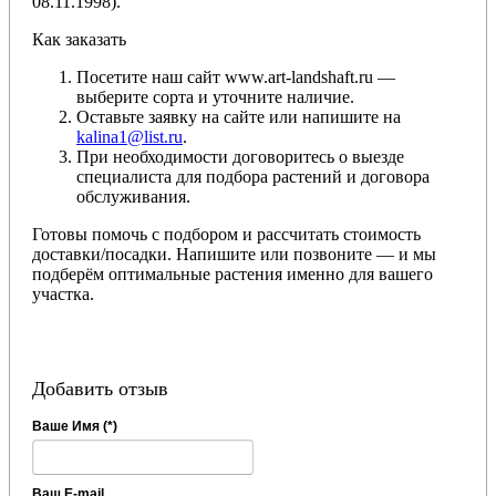
08.11.1998).
Как заказать
Посетите наш сайт www.art-landshaft.ru —
выберите сорта и уточните наличие.
Оставьте заявку на сайте или напишите на
kalina1@list.ru
.
При необходимости договоритесь о выезде
специалиста для подбора растений и договора
обслуживания.
Готовы помочь с подбором и рассчитать стоимость
доставки/посадки. Напишите или позвоните — и мы
подберём оптимальные растения именно для вашего
участка.
Добавить отзыв
Ваше Имя (*)
Ваш E-mail