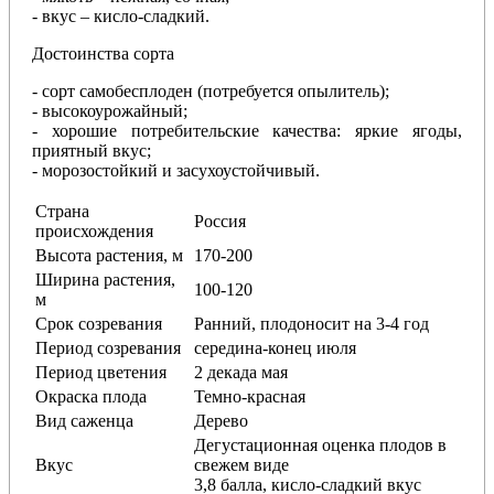
- вкус – кисло-сладкий.
Достоинства сорта
- сорт самобесплоден (потребуется опылитель);
- высокоурожайный;
- хорошие потребительские качества: яркие ягоды,
приятный вкус;
- морозостойкий и засухоустойчивый.
Страна
Россия
происхождения
Высота растения, м
170-200
Ширина растения,
100-120
м
Срок созревания
Ранний, плодоносит на 3-4 год
Период созревания
середина-конец июля
Период цветения
2 декада мая
Окраска плода
Темно-красная
Вид саженца
Дерево
Дегустационная оценка плодов в
Вкус
свежем виде
3,8 балла, кисло-сладкий вкус