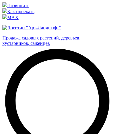
Позвонить
Как проехать
MAX
Продажа садовых растений, деревьев,
кустарников, саженцев