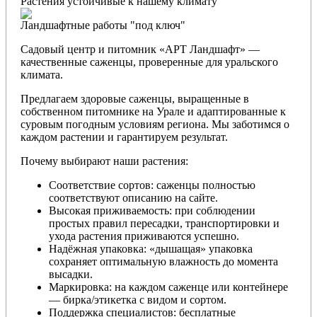
Растения устойчивые к нашему климату
Ландшафтные работы "под ключ"
Садовый центр и питомник «АРТ Ландшафт» —
качественные саженцы, проверенные для уральского
климата.
Предлагаем здоровые саженцы, выращенные в
собственном питомнике на Урале и адаптированные к
суровым погодным условиям региона. Мы заботимся о
каждом растении и гарантируем результат.
Почему выбирают наши растения:
Соответствие сортов: саженцы полностью
соответствуют описанию на сайте.
Высокая приживаемость: при соблюдении
простых правил пересадки, транспортировки и
ухода растения приживаются успешно.
Надёжная упаковка: «дышащая» упаковка
сохраняет оптимальную влажность до момента
высадки.
Маркировка: на каждом саженце или контейнере
— бирка/этикетка с видом и сортом.
Поддержка специалистов: бесплатные