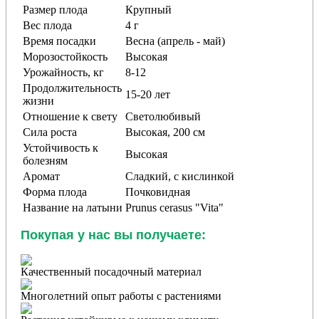
Размер плода
Крупный
Вес плода
4 г
Время посадки
Весна (апрель - май)
Морозостойкость
Высокая
Урожайность, кг
8-12
Продолжительность
15-20 лет
жизни
Отношение к свету
Светолюбивый
Сила роста
Высокая, 200 см
Устойчивость к
Высокая
болезням
Аромат
Сладкий, с кислинкой
Форма плода
Почковидная
Название на латыни
Prunus cerasus "Vita"
Покупая у нас вы получаете:
Качественный посадочный материал
Многолетний опыт работы с растениями