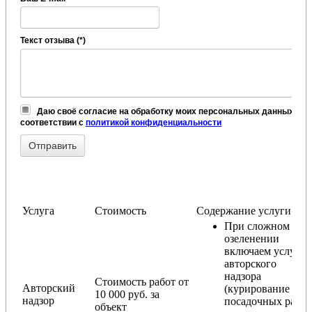
Текст отзыва (*)
Даю своё согласие на обработку моих персональных данных, в
соответствии с
политикой конфиденциальности
Услуга
Стоимость
Содержание услуги
При сложном
озеленении
включаем услугу
авторского
надзора
Стоимость работ от
Авторский
(курирование
10 000 руб. за
надзор
посадочных работ
объект