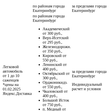
по районам
города
за пределами
города
Екатеринбург
Екатеринбург
по районам
города
Екатеринбург
Академический
от 300 руб.,
Верх-Исетский
от 295 руб.,
Железнодорожн.
от 350 руб.,
Кировский от
550 руб.,
Ленинский от
Легковой
400 руб.,
автомобиль
за пределами
города
Октябрьский от
от 1 до 10
Екатеринбург
300 руб.,
саженцев
Орджоникидз.
Индивидуальный
*цены на
от 550 руб.,
расчет и условия
01.02.2025
Чкаловский от
Яндекс.Доставка
400 руб.,
Большой Исток
от 750 руб.,
п. Медный от