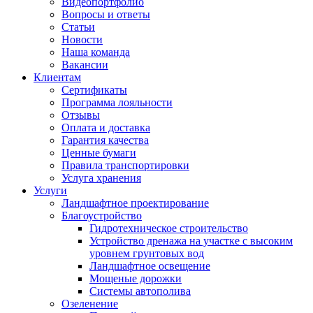
Видеопортфолио
Вопросы и ответы
Статьи
Новости
Наша команда
Вакансии
Клиентам
Сертификаты
Программа лояльности
Отзывы
Оплата и доставка
Гарантия качества
Ценные бумаги
Правила транспортировки
Услуга хранения
Услуги
Ландшафтное проектирование
Благоустройство
Гидротехническое строительство
Устройство дренажа на участке с высоким
уровнем грунтовых вод
Ландшафтное освещение
Мощеные дорожки
Системы автополива
Озеленение