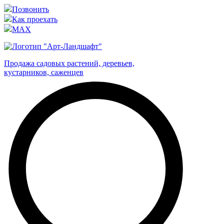
Позвонить
Как проехать
MAX
Продажа садовых растений, деревьев,
кустарников, саженцев