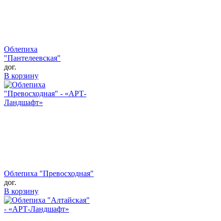
Облепиха
"Пантелеевская"
дог.
В корзину
Облепиха "Превосходная"
дог.
В корзину