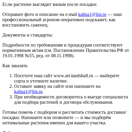
Если растение выглядит вялым после посадки:
Отправьте фото и описание на e-mail
kalina1@list.ru
— наш
профессиональный агроном оперативно подскажет, как
восстановить саженец.
Документы и стандарты:
Подробности по требованиям и процедурам соответствуют
нормативным актам (см. Постановление Правительства РФ от
19.01.1998 №55, ред. от 08.11.1998).
Как заказать
Посетите наш сайт www.art-landshaft.ru — выберите
сорта и уточните наличие.
Оставьте заявку на сайте или напишите на
kalina1@list.ru
.
При необходимости договоритесь о выезде специалиста
для подбора растений и договора обслуживания.
Готовы помочь с подбором и рассчитать стоимость доставки/
посадки. Напишите или позвоните — и мы подберём
оптимальные растения именно для вашего участка.