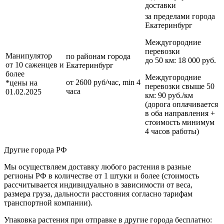
доставки
за пределами
города
Екатеринбург
Междугородние
перевозки
Манипулятор
по районам
города
до 50 км
: 18 000 руб.
от 10 саженцев и
Екатеринбург
более
Междугородние
от 2600 руб/час, min 4
*цены на
перевозки
свыше 50
часа
01.02.2025
км
: 90 руб./км
(дорога оплачивается
в оба направления +
стоимость минимум
4 часов работы)
Другие города РФ
Мы осуществляем доставку любого растения в разные
регионы РФ в количестве от 1 штуки и более (стоимость
рассчитывается индивидуально в зависимости от веса,
размера груза, дальности расстояния согласно тарифам
транспортной компании).
Упаковка растения при отправке в другие города бесплатно: