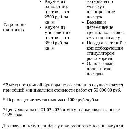
Клумба из
материала по
однолетних
участку и
цветов — от
планирование
2500 руб. за
посадок
кв. м.
Выемка и
Устройство
Клумба из
перемещение
цветников
многолетних
грунта, подготовка
цветов — от
ямы под посадку
3500 руб. за
Посадка растений с
кв. м.
корнеобразующим
стимулятором
роста корней
Одноразовый
полив после
посадки
*Выезд посадочной бригады по озеленению осуществляется
при общей минимальной стоимости работ от 50 000,00 руб.
* Перемещение земельных масс 1000 руб./куб.м.
*Цены указаны на 01.02.2025 и могут варьироваться после
2025 года.
Доставка по г.Екатеринбургу и окрестностям в день покупки