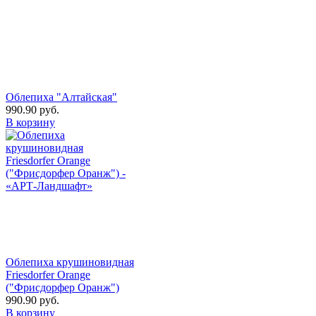
Облепиха "Алтайская"
990.90
руб.
В корзину
Облепиха крушиновидная
Friesdorfer Orange
("Фрисдорфер Оранж")
990.90
руб.
В корзину