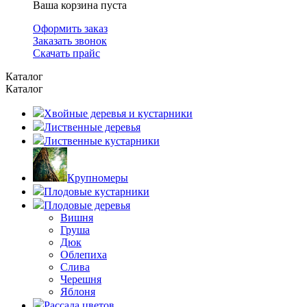
Ваша корзина пуста
Оформить заказ
Заказать звонок
Скачать прайс
Каталог
Каталог
Хвойные деревья и кустарники
Лиственные деревья
Лиственные кустарники
Крупномеры
Плодовые кустарники
Плодовые деревья
Вишня
Груша
Дюк
Облепиха
Слива
Черешня
Яблоня
Рассада цветов