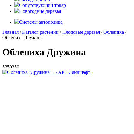
Сопутствующий товар
Новогодние деревья
Системы автополива
Главная
/
Каталог растений
/
Плодовые деревья
/
Облепиха
/
Облепиха Дружина
Облепиха Дружина
5
250
250