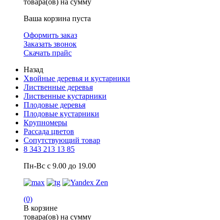
товара(ов) на сумму
Ваша корзина пуста
Оформить заказ
Заказать звонок
Скачать прайс
Назад
Хвойные деревья и кустарники
Лиственные деревья
Лиственные кустарники
Плодовые деревья
Плодовые кустарники
Крупномеры
Рассада цветов
Сопутствующий товар
8 343 213 13 85
Пн-Вс с 9.00 до 19.00
(0)
В корзине
товара(ов) на сумму