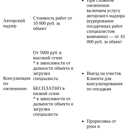
При сложном
озеленении
включаем услугу
авторского надзора
Стоимость работ от
Авторский
(курирование
10 000 руб. за
надзор
посадочных работ
объект
специалистом
компании) — от 10
000 руб. за объект
От 5000 руб. в
высокий сезон
* в зависимости от
дальности объекта и
загрузки
Выезд на участок
Консультация
специалиста
Клиента для
по
консультирования
БЕСПЛАТНО в
озеленению
по посадкам
низкий сезон
* в зависимости от
дальности объекта и
загрузки
специалиста
Прорисовка от
руки и