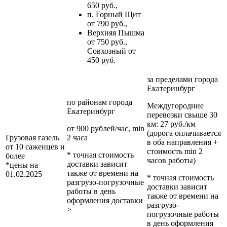
650 руб.,
п. Горный Щит
от 790 руб.,
Верхняя Пышма
от 750 руб.,
Совхозный от
450 руб.
за пределами
города
Екатеринбург
по районам
города
Междугородние
Екатеринбург
перевозки
свыше 30
км
: 27 руб./км
от 900 рублей/час, min
(дорога оплачивается
Грузовая газель
2 часа
в оба направления +
от 10 саженцев и
стоимость min 2
* точная стоимость
более
часов работы)
доставки зависит
*цены на
также от времени на
01.02.2025
* точная стоимость
разгрузо-погрузочные
доставки зависит
работы в день
также от времени на
оформления доставки
разгрузо-
>
погрузочные работы
в день оформления