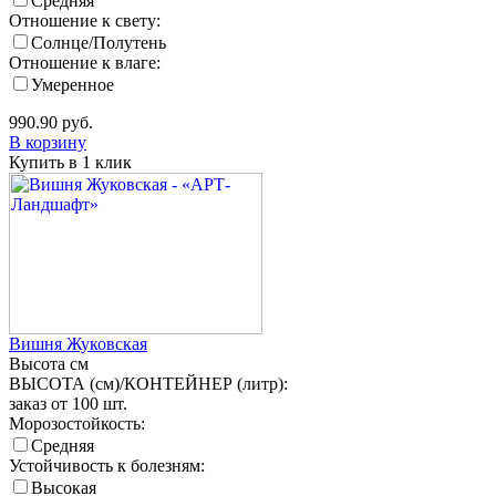
Средняя
Отношение к свету:
Солнце/Полутень
Отношение к влаге:
Умеренное
990.90
руб.
В корзину
Купить в 1 клик
Вишня Жуковская
Высота
см
ВЫСОТА (см)/КОНТЕЙНЕР (литр):
заказ от 100 шт.
Морозостойкость:
Средняя
Устойчивость к болезням:
Высокая