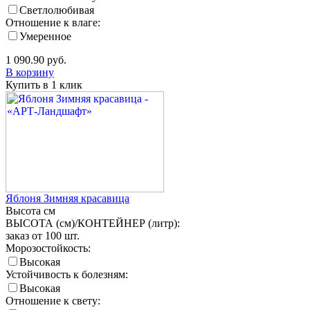
Светлолюбивая
Отношение к влаге:
Умеренное
1 090.90
руб.
В корзину
Купить в 1 клик
Яблоня Зимняя красавица
Высота
см
ВЫСОТА (см)/КОНТЕЙНЕР (литр):
заказ от 100 шт.
Морозостойкость:
Высокая
Устойчивость к болезням:
Высокая
Отношение к свету: