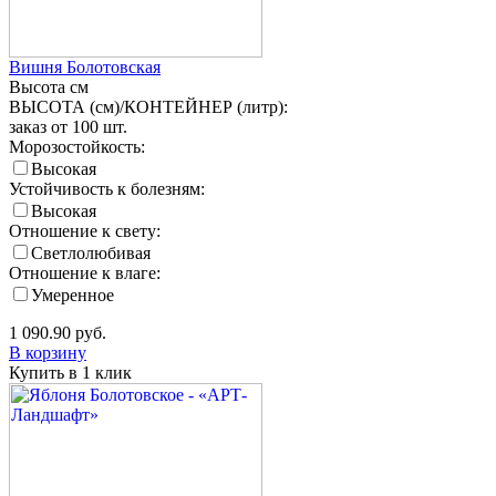
Вишня Болотовская
Высота
см
ВЫСОТА (см)/КОНТЕЙНЕР (литр):
заказ от 100 шт.
Морозостойкость:
Высокая
Устойчивость к болезням:
Высокая
Отношение к свету:
Светлолюбивая
Отношение к влаге:
Умеренное
1 090.90
руб.
В корзину
Купить в 1 клик