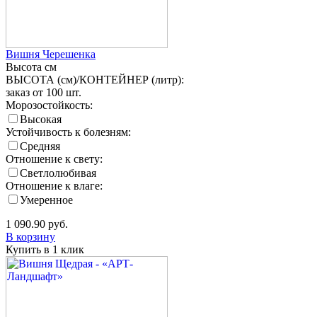
Вишня Черешенка
Высота
см
ВЫСОТА (см)/КОНТЕЙНЕР (литр):
заказ от 100 шт.
Морозостойкость:
Высокая
Устойчивость к болезням:
Средняя
Отношение к свету:
Светлолюбивая
Отношение к влаге:
Умеренное
1 090.90
руб.
В корзину
Купить в 1 клик