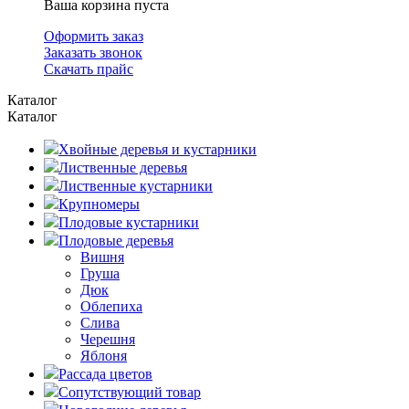
Ваша корзина пуста
Оформить заказ
Заказать звонок
Скачать прайс
Каталог
Каталог
Хвойные деревья и кустарники
Лиственные деревья
Лиственные кустарники
Крупномеры
Плодовые кустарники
Плодовые деревья
Вишня
Груша
Дюк
Облепиха
Слива
Черешня
Яблоня
Рассада цветов
Сопутствующий товар