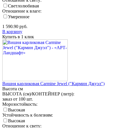
Отношение к свету:
Светлолюбивая
Отношение к влаге:
Умеренное
1 590.90
руб.
В корзину
Купить в 1 клик
Вишня карликовая Carmine Jewel ("Кармин Джуэл")
Высота
см
ВЫСОТА (см)/КОНТЕЙНЕР (литр):
заказ от 100 шт.
Морозостойкость:
Высокая
Устойчивость к болезням:
Высокая
Отношение к свету: