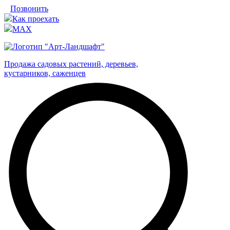
Позвонить
Как проехать
MAX
Продажа садовых растений, деревьев,
кустарников, саженцев