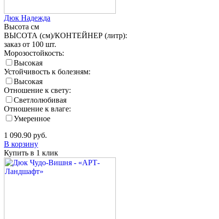
Дюк Надежда
Высота
см
ВЫСОТА (см)/КОНТЕЙНЕР (литр):
заказ от 100 шт.
Морозостойкость:
Высокая
Устойчивость к болезням:
Высокая
Отношение к свету:
Светлолюбивая
Отношение к влаге:
Умеренное
1 090.90
руб.
В корзину
Купить в 1 клик