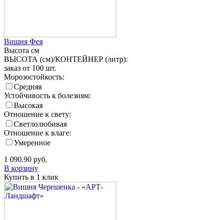
Вишня Фея
Высота
см
ВЫСОТА (см)/КОНТЕЙНЕР (литр):
заказ от 100 шт.
Морозостойкость:
Средняя
Устойчивость к болезням:
Высокая
Отношение к свету:
Светлолюбивая
Отношение к влаге:
Умеренное
1 090.90
руб.
В корзину
Купить в 1 клик