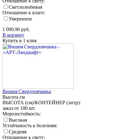
Отношение к свету:
Светлолюбивая
Отношение к влаге:
Умеренное
1 090.90
руб.
В корзину
Купить в 1 клик
Вишня Свердловчанка
Высота
см
ВЫСОТА (см)/КОНТЕЙНЕР (литр):
заказ от 100 шт.
Морозостойкость:
Высокая
Устойчивость к болезням:
Средняя
Отношение к свету: