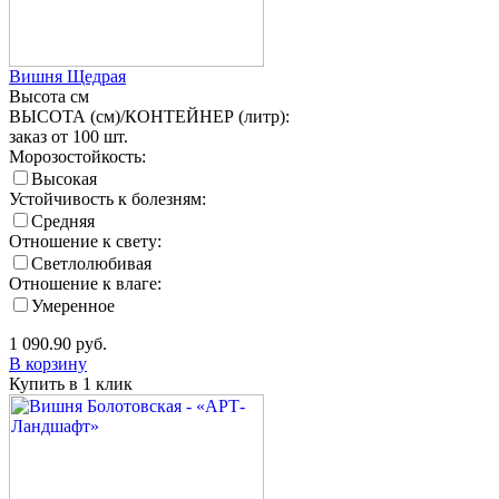
Вишня Щедрая
Высота
см
ВЫСОТА (см)/КОНТЕЙНЕР (литр):
заказ от 100 шт.
Морозостойкость:
Высокая
Устойчивость к болезням:
Средняя
Отношение к свету:
Светлолюбивая
Отношение к влаге:
Умеренное
1 090.90
руб.
В корзину
Купить в 1 клик