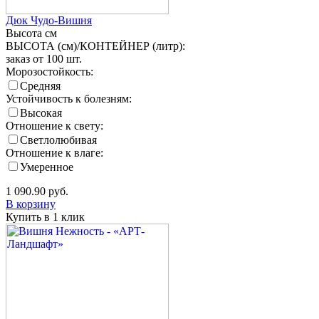
Дюк Чудо-Вишня
Высота
см
ВЫСОТА (см)/КОНТЕЙНЕР (литр):
заказ от 100 шт.
Морозостойкость:
Средняя
Устойчивость к болезням:
Высокая
Отношение к свету:
Светлолюбивая
Отношение к влаге:
Умеренное
1 090.90
руб.
В корзину
Купить в 1 клик