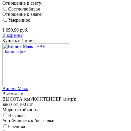
Отношение к свету:
Светлолюбивая
Отношение к влаге:
Умеренное
1 050.90
руб.
В корзину
Купить в 1 клик
Вишня Маяк
Высота
см
ВЫСОТА (см)/КОНТЕЙНЕР (литр):
заказ от 100 шт.
Морозостойкость:
Высокая
Устойчивость к болезням:
Средняя