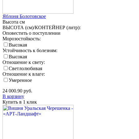
Яблоня Болотовское
Высота
см
ВЫСОТА (см)/КОНТЕЙНЕР (литр):
Оповестить о поступлении
Морозостойкость:
Высокая
Устойчивость к болезням:
Высокая
Отношение к свету:
Светлолюбивая
Отношение к влаге:
Умеренное
24 000.90
руб.
В корзину
Купить в 1 клик