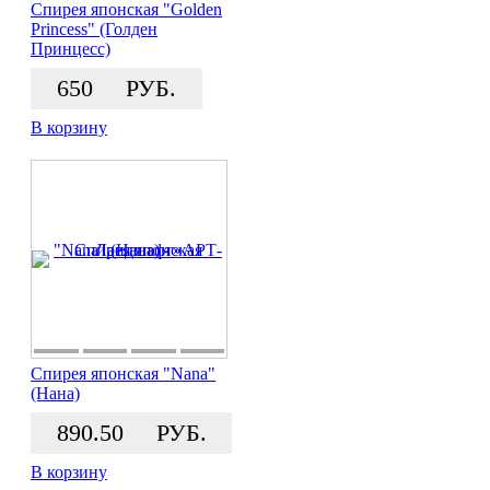
Спирея японская "Golden
Princess" (Голден
Принцесс)
650
РУБ.
В корзину
Спирея японская "Nana"
(Нана)
890.50
РУБ.
В корзину