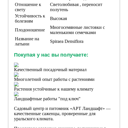
Отношение к
Светолюбивая , переносит
свету
полутень
Устойчивость к
Высокая
болезням
Многосемянные листовки с
Плодоношение
маленькими семечками
Название на
Spiraea
Densiflora
латыни
Покупая у нас вы получаете:
Качественный посадочный материал
Многолетний опыт работы с растениями
Растения устойчивые к нашему климату
Ландшафтные работы "под ключ"
Садовый центр и питомник «АРТ Ландшафт» —
качественные саженцы, проверенные для
уральского климата.