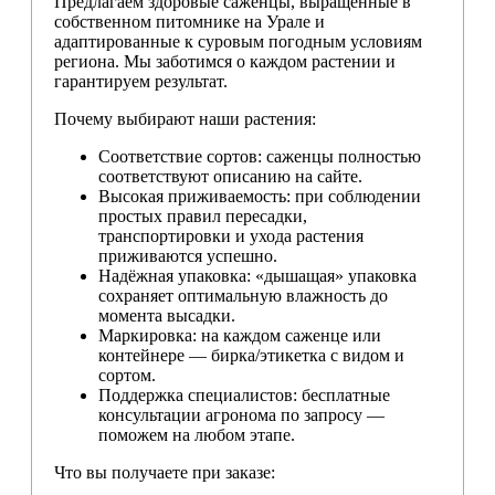
Предлагаем здоровые саженцы, выращенные в
собственном питомнике на Урале и
адаптированные к суровым погодным условиям
региона. Мы заботимся о каждом растении и
гарантируем результат.
Почему выбирают наши растения:
Соответствие сортов: саженцы полностью
соответствуют описанию на сайте.
Высокая приживаемость: при соблюдении
простых правил пересадки,
транспортировки и ухода растения
приживаются успешно.
Надёжная упаковка: «дышащая» упаковка
сохраняет оптимальную влажность до
момента высадки.
Маркировка: на каждом саженце или
контейнере — бирка/этикетка с видом и
сортом.
Поддержка специалистов: бесплатные
консультации агронома по запросу —
поможем на любом этапе.
Что вы получаете при заказе: