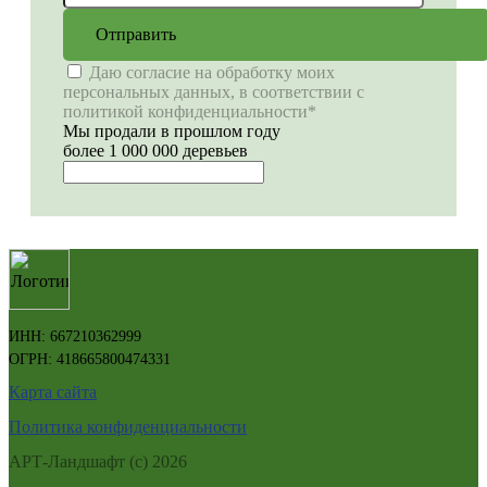
Отправить
Даю согласие на обработку моих
персональных данных, в соответствии с
политикой конфиденциальности*
Мы продали в прошлом году
более 1 000 000 деревьев
ИНН: 667210362999
ОГРН: 418665800474331
Карта сайта
Политика конфиденциальности
АРТ-Ландшафт (с) 2026