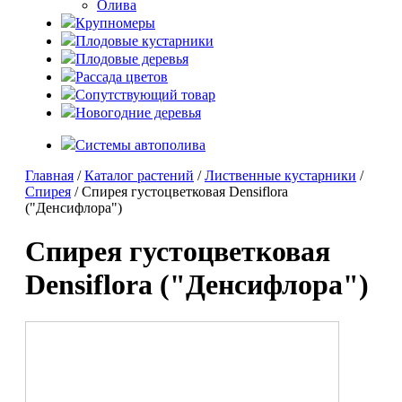
Олива
Крупномеры
Плодовые кустарники
Плодовые деревья
Рассада цветов
Сопутствующий товар
Новогодние деревья
Системы автополива
Главная
/
Каталог растений
/
Лиственные кустарники
/
Спирея
/ Спирея густоцветковая Densiflora
("Денсифлора")
Спирея густоцветковая
Densiflora ("Денсифлора")