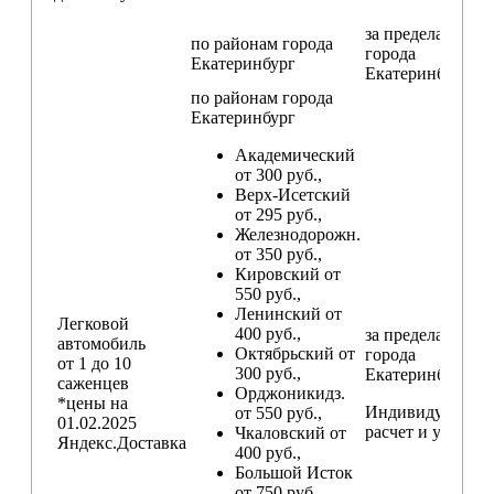
за пределами
по районам
города
города
Екатеринбург
Екатеринбург
по районам
города
Екатеринбург
Академический
от 300 руб.,
Верх-Исетский
от 295 руб.,
Железнодорожн.
от 350 руб.,
Кировский от
550 руб.,
Ленинский от
Легковой
400 руб.,
за пределами
автомобиль
Октябрьский от
города
от 1 до 10
300 руб.,
Екатеринбург
саженцев
Орджоникидз.
*цены на
Индивидуальны
от 550 руб.,
01.02.2025
расчет и условия
Чкаловский от
Яндекс.Доставка
400 руб.,
Большой Исток
от 750 руб.,