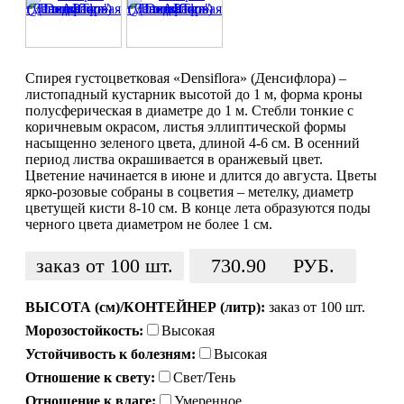
Спирея густоцветковая «Densiflora» (Денсифлора) –
листопадный кустарник высотой до 1 м, форма кроны
полусферическая в диаметре до 1 м. Стебли тонкие с
коричневым окрасом, листья эллиптической формы
насыщенно зеленого цвета, длиной 4-6 см. В осенний
период листва окрашивается в оранжевый цвет.
Цветение начинается в июне и длится до августа. Цветы
ярко-розовые собраны в соцветия – метелку, диаметр
цветущей кисти 8-10 см. В конце лета образуются поды
черного цвета диаметром не более 1 см.
заказ от 100 шт.
730.90
РУБ.
ВЫСОТА (см)/КОНТЕЙНЕР (литр):
заказ от 100 шт.
Морозостойкость:
Высокая
Устойчивость к болезням:
Высокая
Отношение к свету:
Свет/Тень
Отношение к влаге:
Умеренное