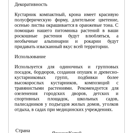
Декоративность
Кустарник компактный, крона имеет красивую
полусферическую форму, длительное цветение,
осенью листва окрашивается в оранжевые тона. С
помощью нашего питомника растений в ваши
роскошные растения будут влюбляться, а
необычные альпинарии и рокарии будут
придавать изысканный вкус всей территории.
Использование
Используется для одиночных и групповых
посадок, бордюров, создания опушек и древесно-
кустарниковых групп, подбивки более
высокорослых кустарников, композиций с
травянистыми растениями. Рекомендуется для
озеленения городских дворов, детских и
спортивных площадок, школьных садов,
палисадников у подъездов жилых домов, уголков
отдыха, в садах при медицинских учреждениях.
Страна