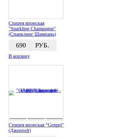
Спирея японская
"Sparkling Champagne"
(Спарклинг Шампань)
690
РУБ.
В корзину
Спирея японская "Genpei"
(Дженпей)