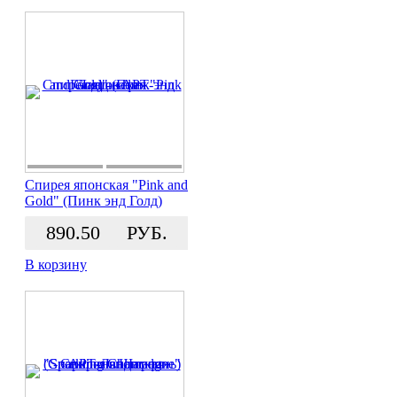
Спирея японская "Pink and
Gold" (Пинк энд Голд)
890.50
РУБ.
В корзину