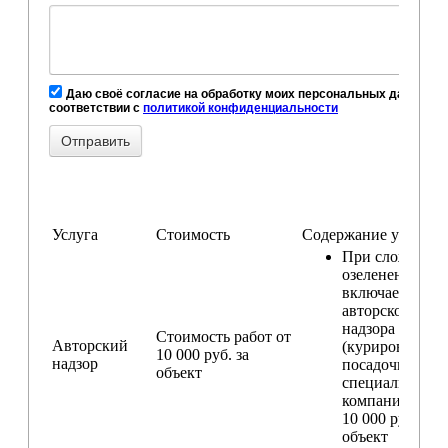
Даю своё согласие на обработку моих персональных данных, в
соответствии с
политикой конфиденциальности
Услуга
Стоимость
Содержание услуги
При сложном
озеленении
включаем услу
авторского
надзора
Стоимость работ от
Авторский
(курирование
10 000 руб. за
надзор
посадочных ра
объект
специалистом
компании) — о
10 000 руб. за
объект