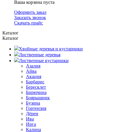
Ваша корзина пуста
Оформить заказ
Заказать звонок
Скачать прайс
Каталог
Каталог
Хвойные деревья и кустарники
Лиственные деревья
Лиственные кустарники
Азалия
Айва
Акация
Барбарис
Бересклет
Бирючина
Боярышник
Бузина
Гортензия
Дёрен
Ива
Ирга
Калина