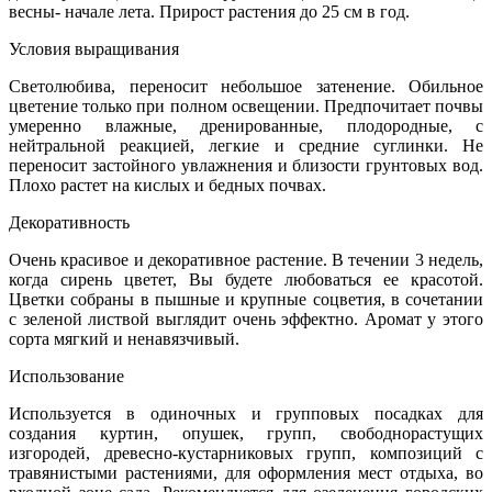
весны- начале лета. Прирост растения до 25 см в год.
Условия выращивания
Светолюбива, переносит небольшое затенение. Обильное
цветение только при полном освещении. Предпочитает почвы
умеренно влажные, дренированные, плодородные, с
нейтральной реакцией, легкие и средние суглинки. Не
переносит застойного увлажнения и близости грунтовых вод.
Плохо растет на кислых и бедных почвах.
Декоративность
Очень красивое и декоративное растение. В течении 3 недель,
когда сирень цветет, Вы будете любоваться ее красотой.
Цветки собраны в пышные и крупные соцветия, в сочетании
с зеленой листвой выглядит очень эффектно. Аромат у этого
сорта мягкий и ненавязчивый.
Использование
Используется в одиночных и групповых посадках для
создания куртин, опушек, групп, свободнорастущих
изгородей, древесно-кустарниковых групп, композиций с
травянистыми растениями, для оформления мест отдыха, во