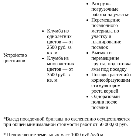
Разгрузо-
погрузочные
работы на участке
Перемещение
посадочного
Клумба из
материала по
однолетних
участку и
цветов — от
планирование
2500 руб. за
посадок
кв. м.
Выемка и
Устройство
Клумба из
перемещение
цветников
многолетних
грунта, подготовка
цветов — от
ямы под посадку
3500 руб. за
Посадка растений с
кв. м.
корнеобразующим
стимулятором
роста корней
Одноразовый
полив после
посадки
*Выезд посадочной бригады по озеленению осуществляется
при общей минимальной стоимости работ от 50 000,00 руб.
* Перемещение земельных масс 1000 руб./куб.м.