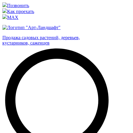
Позвонить
Как проехать
MAX
Продажа садовых растений, деревьев,
кустарников, саженцев