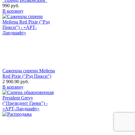
"Принц Волконский"
990
руб.
В корзину
Саженцы сирени Мейера
Red Pixie ("Рэд Пикси")
2 900.90
руб.
В корзину