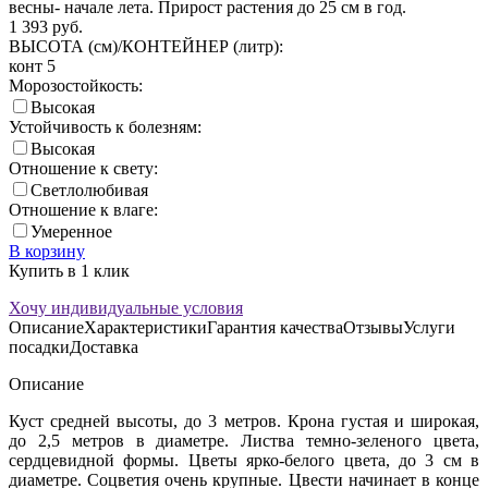
весны- начале лета. Прирост растения до 25 см в год.
1 393
руб.
ВЫСОТА (см)/КОНТЕЙНЕР (литр):
конт 5
Морозостойкость:
Высокая
Устойчивость к болезням:
Высокая
Отношение к свету:
Светлолюбивая
Отношение к влаге:
Умеренное
В корзину
Купить в 1 клик
Хочу индивидуальные условия
Описание
Характеристики
Гарантия качества
Отзывы
Услуги
посадки
Доставка
Описание
Куст средней высоты, до 3 метров. Крона густая и широкая,
до 2,5 метров в диаметре. Листва темно-зеленого цвета,
сердцевидной формы. Цветы ярко-белого цвета, до 3 см в
диаметре. Соцветия очень крупные. Цвести начинает в конце