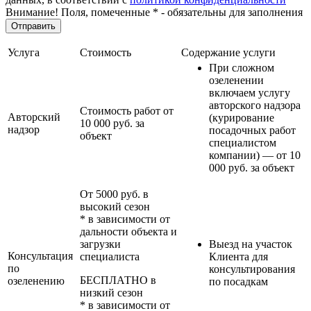
Внимание! Поля, помеченные * - обязательны для заполнения
Услуга
Стоимость
Содержание услуги
При сложном
озеленении
включаем услугу
авторского надзора
Стоимость работ от
Авторский
(курирование
10 000 руб. за
надзор
посадочных работ
объект
специалистом
компании) — от 10
000 руб. за объект
От 5000 руб. в
высокий сезон
* в зависимости от
дальности объекта и
загрузки
Выезд на участок
Консультация
специалиста
Клиента для
по
консультирования
БЕСПЛАТНО в
озеленению
по посадкам
низкий сезон
* в зависимости от