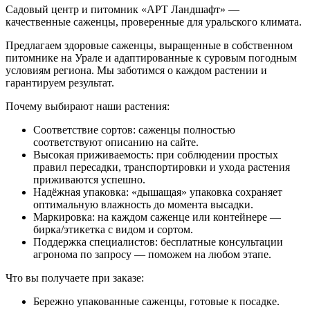
Садовый центр и питомник «АРТ Ландшафт» —
качественные саженцы, проверенные для уральского климата.
Предлагаем здоровые саженцы, выращенные в собственном
питомнике на Урале и адаптированные к суровым погодным
условиям региона. Мы заботимся о каждом растении и
гарантируем результат.
Почему выбирают наши растения:
Соответствие сортов: саженцы полностью
соответствуют описанию на сайте.
Высокая приживаемость: при соблюдении простых
правил пересадки, транспортировки и ухода растения
приживаются успешно.
Надёжная упаковка: «дышащая» упаковка сохраняет
оптимальную влажность до момента высадки.
Маркировка: на каждом саженце или контейнере —
бирка/этикетка с видом и сортом.
Поддержка специалистов: бесплатные консультации
агронома по запросу — поможем на любом этапе.
Что вы получаете при заказе:
Бережно упакованные саженцы, готовые к посадке.