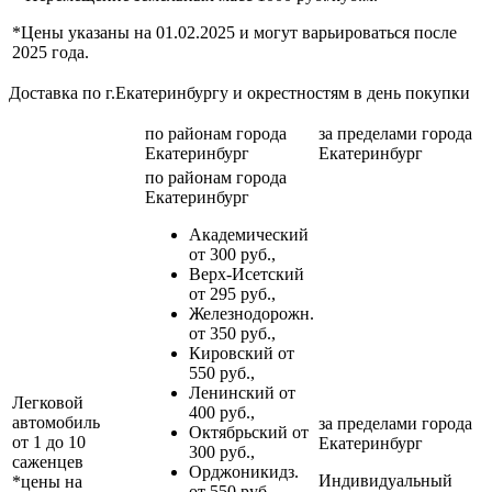
*Цены указаны на 01.02.2025 и могут варьироваться после
2025 года.
Доставка по г.Екатеринбургу и окрестностям в день покупки
по районам
города
за пределами
города
Екатеринбург
Екатеринбург
по районам
города
Екатеринбург
Академический
от 300 руб.,
Верх-Исетский
от 295 руб.,
Железнодорожн.
от 350 руб.,
Кировский от
550 руб.,
Ленинский от
Легковой
400 руб.,
автомобиль
за пределами
города
Октябрьский от
от 1 до 10
Екатеринбург
300 руб.,
саженцев
Орджоникидз.
Индивидуальный
*цены на
от 550 руб.,