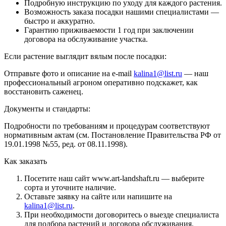
Подробную инструкцию по уходу для каждого растения.
Возможность заказа посадки нашими специалистами —
быстро и аккуратно.
Гарантию приживаемости 1 год при заключении
договора на обслуживание участка.
Если растение выглядит вялым после посадки:
Отправьте фото и описание на e-mail
kalina1@list.ru
— наш
профессиональный агроном оперативно подскажет, как
восстановить саженец.
Документы и стандарты:
Подробности по требованиям и процедурам соответствуют
нормативным актам (см. Постановление Правительства РФ от
19.01.1998 №55, ред. от 08.11.1998).
Как заказать
Посетите наш сайт www.art-landshaft.ru — выберите
сорта и уточните наличие.
Оставьте заявку на сайте или напишите на
kalina1@list.ru
.
При необходимости договоритесь о выезде специалиста
для подбора растений и договора обслуживания.