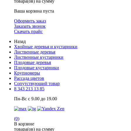
товара(ов) на сумму
Ваша корзина пуста
Оформить заказ
Заказать звонок
Скачать прайс
Назад
Хвойные деревья и кустарники
Лиственные деревья
Лиственные кустарники
Плодовые деревья
Плодовые кустарники
Крупномеры
Рассада цветов
Сопутствующий товар
8 343 213 13 85
Пн-Вс с 9.00 до 19.00
(0)
В корзине
товара(ов) на сумму