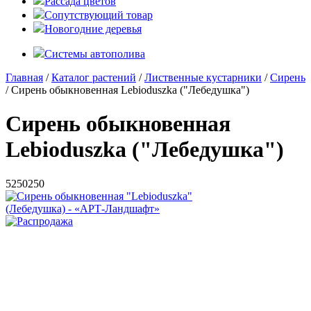
Рассада цветов
Сопутствующий товар
Новогодние деревья
Системы автополива
Главная
/
Каталог растений
/
Лиственные кустарники
/
Сирень
/ Сирень обыкновенная Lebioduszka ("Лебедушка")
Сирень обыкновенная
Lebioduszka ("Лебедушка")
5
250
250