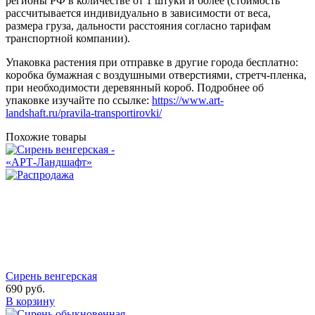
регионы РФ в количестве от 1 штуки и более (стоимость
рассчитывается индивидуально в зависимости от веса,
размера груза, дальности расстояния согласно тарифам
транспортной компании).
Упаковка растения при отправке в другие города бесплатно:
коробка бумажная с воздушными отверстиями, стретч-пленка,
при необходимости деревянный короб. Подробнее об
упаковке изучайте по ссылке:
https://www.art-
landshaft.ru/pravila-transportirovki/
Похожие товары
Сирень венгерская
690
руб.
В корзину