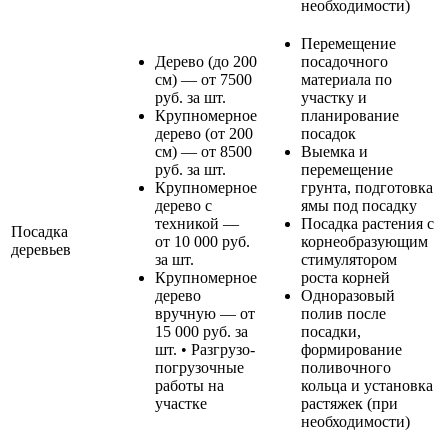
необходимости)
Перемещение
Дерево (до 200
посадочного
см) — от 7500
материала по
руб. за шт.
участку и
Крупномерное
планирование
дерево (от 200
посадок
см) — от 8500
Выемка и
руб. за шт.
перемещение
Крупномерное
грунта, подготовка
дерево с
ямы под посадку
техникой —
Посадка растения с
Посадка
от 10 000 руб.
корнеобразующим
деревьев
за шт.
стимулятором
Крупномерное
роста корней
дерево
Одноразовый
вручную — от
полив после
15 000 руб. за
посадки,
шт. • Разгрузо-
формирование
погрузочные
поливочного
работы на
кольца и установка
участке
растяжек (при
необходимости)