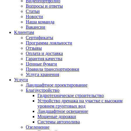
Видеопортфолио
Вопросы и ответы
Статьи
Новости
Наша команда
Вакансии
Клиентам
Сертификаты
Программа лояльности
Отзывы
Оплата и доставка
Гарантия качества
Ценные бумаги
Правила транспортировки
Услуга хранения
Услуги
Ландшафтное проектирование
Благоустройство
Гидротехническое строительство
Устройство дренажа на участке с высоким
уровнем грунтовых вод
Ландшафтное освещение
Мощеные дорожки
Системы автополива
Озеленение