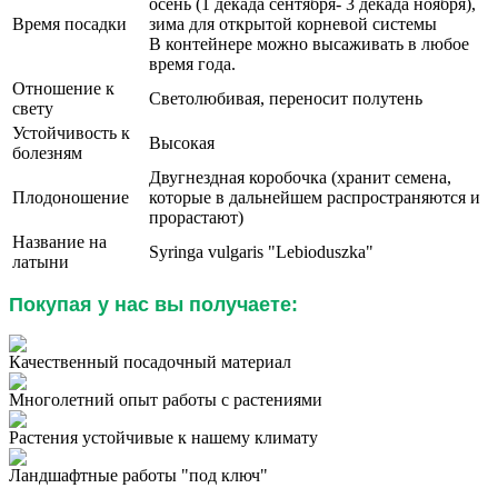
осень (1 декада сентября- 3 декада ноября),
Время посадки
зима для открытой корневой системы
В контейнере можно высаживать в любое
время года.
Отношение к
Светолюбивая, переносит полутень
свету
Устойчивость к
Высокая
болезням
Двугнездная коробочка (хранит семена,
Плодоношение
которые в дальнейшем распространяются и
прорастают)
Название на
Syringa vulgaris "
Lebioduszka"
латыни
Покупая у нас вы получаете:
Качественный посадочный материал
Многолетний опыт работы с растениями
Растения устойчивые к нашему климату
Ландшафтные работы "под ключ"