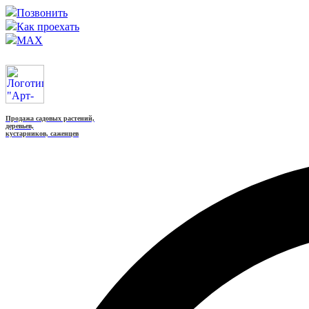
Позвонить
Как проехать
MAX
Продажа садовых растений,
деревьев,
кустарников, саженцев