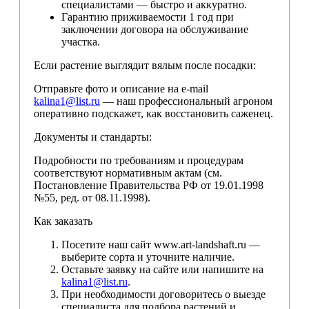
специалистами — быстро и аккуратно.
Гарантию приживаемости 1 год при
заключении договора на обслуживание
участка.
Если растение выглядит вялым после посадки:
Отправьте фото и описание на e-mail
kalina1@list.ru
— наш профессиональный агроном
оперативно подскажет, как восстановить саженец.
Документы и стандарты:
Подробности по требованиям и процедурам
соответствуют нормативным актам (см.
Постановление Правительства РФ от 19.01.1998
№55, ред. от 08.11.1998).
Как заказать
Посетите наш сайт www.art-landshaft.ru —
выберите сорта и уточните наличие.
Оставьте заявку на сайте или напишите на
kalina1@list.ru
.
При необходимости договоритесь о выезде
специалиста для подбора растений и