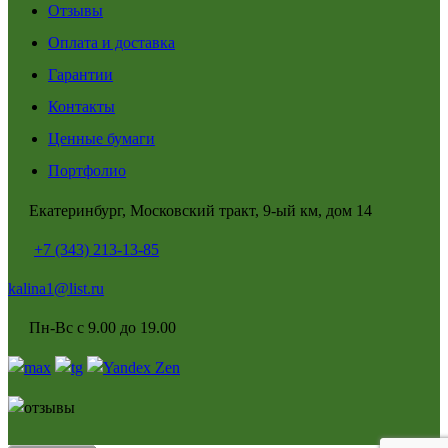
Отзывы
Оплата и доставка
Гарантии
Контакты
Ценные бумаги
Портфолио
Екатеринбург, Московский тракт, 9-ый км, дом 14
+7 (343) 213-13-85
kalina1@list.ru
Пн-Вс с 9.00 до 19.00