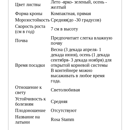
Лето -ярко- зеленый, осень -
Цвет листвы
желтый
Форма кроны
Компактная, прямая
Морозостойкость
Средняя(до -30 градусов)
Скорость роста
7 см в высоту
(см в год)
Предпочитает слегка влажную
Почва
почву
Весна (3 декада апреля- 1
декада июня), осень (1 декада
сентября- 3 декада ноября) для
Время посадки
открытой корневой системы
В контейнере можно
высаживать в любое время
года.
Отношение к
Светолюбивая
свету
Устойчивость к
Средняя
болезням
Плодоношение
Отсутствуют
Название на
Rosa Stamm
латыни