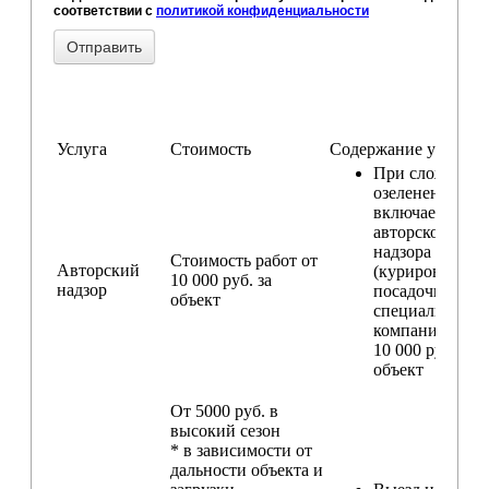
соответствии с
политикой конфиденциальности
Услуга
Стоимость
Содержание услуги
При сложном
озеленении
включаем услу
авторского
надзора
Стоимость работ от
Авторский
(курирование
10 000 руб. за
надзор
посадочных ра
объект
специалистом
компании) — о
10 000 руб. за
объект
От 5000 руб. в
высокий сезон
* в зависимости от
дальности объекта и