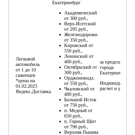
Екатеринбург
Академический
от 300 руб.,
Верх-Исетский
от 295 руб.,
Железнодорожн.
от 350 руб.,
Кировский от
550 руб.,
Ленинский от
Легковой
400 руб.,
за пределами
автомобиль
Октябрьский от
города
от 1 до 10
300 руб.,
Екатеринбург
саженцев
Орджоникидз.
*цены на
Индивидуальны
от 550 руб.,
01.02.2025
расчет и условия
Чкаловский от
Яндекс.Доставка
400 руб.,
Большой Исток
от 750 руб.,
п. Медный от
650 руб.,
п. Горный Щит
от 790 руб.,
Верхняя Пышма