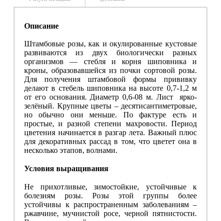
Описание
Штамбовые розы, как и окулированные кустовые
развиваются из двух биологически разных
организмов — стебля и корня шиповника и
кроны, образовавшейся из почки сортовой розы.
Для получения штамбовой формы прививку
делают в стебель шиповника на высоте 0,7-1,2 м
от его основания. Диаметр 0,6-08 м. Лист ярко-
зелёный. Крупные цветы – десятисантиметровые,
но обычно они меньше. По фактуре есть и
простые, и разной степени махровости. Период
цветения начинается в разгар лета. Важный плюс
для декоративных рассад в том, что цветет она в
несколько этапов, волнами.
Условия выращивания
Не прихотливые, зимостойкие, устойчивые к
болезням розы. Розы этой группы более
устойчивы к распространенным заболеваниям –
ржавчине, мучнистой росе, черной пятнистости.