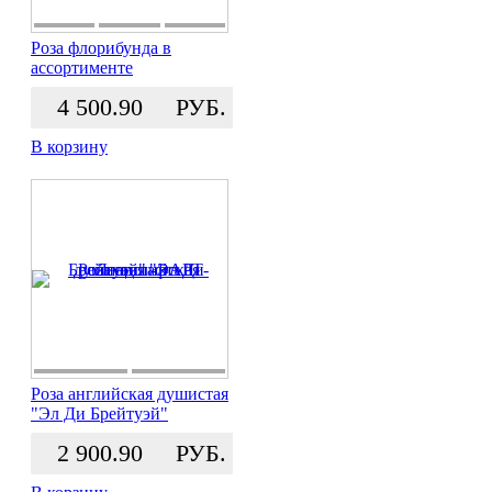
Роза флорибунда в
ассортименте
4 500.90
РУБ.
В корзину
Роза английская душистая
"Эл Ди Брейтуэй"
2 900.90
РУБ.