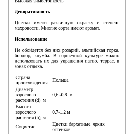
Высокая зимостойкость.
Декоративность
Цветки имеют различную окраску и степень
махровости. Многие сорта имеют аромат.
Использование
Не обойдется без них розарий, альпийская горка,
бордюр, клумба. В горшечной культуре можно
использовать их для украшения патио, террас, в
зонах отдыха.
Страна
Польша
происхождения
Диаметр
взрослого
0,6 -0,8 м
растения (d), м
Высота
взрослого
0,7-1,2 м
растения (h), м
Цветки бархатные, ярких
Соцветие
оттенков