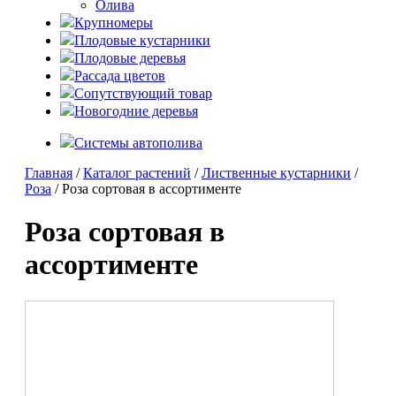
Олива
Крупномеры
Плодовые кустарники
Плодовые деревья
Рассада цветов
Сопутствующий товар
Новогодние деревья
Системы автополива
Главная
/
Каталог растений
/
Лиственные кустарники
/
Роза
/ Роза сортовая в ассортименте
Роза сортовая в
ассортименте