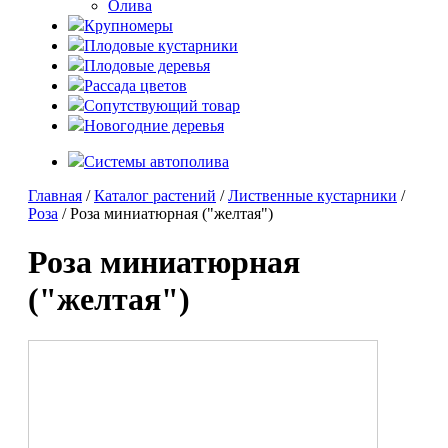
Олива
Крупномеры
Плодовые кустарники
Плодовые деревья
Рассада цветов
Сопутствующий товар
Новогодние деревья
Системы автополива
Главная
/
Каталог растений
/
Лиственные кустарники
/
Роза
/ Роза миниатюрная ("желтая")
Роза миниатюрная
("желтая")