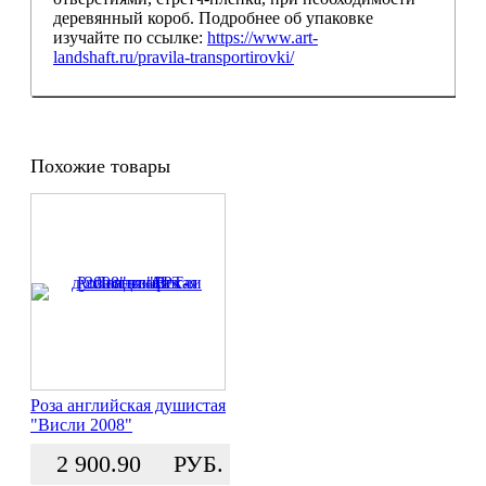
деревянный короб. Подробнее об упаковке
изучайте по ссылке:
https://www.art-
landshaft.ru/pravila-transportirovki/
Похожие товары
Роза английская душистая
"Висли 2008"
2 900.90
РУБ.