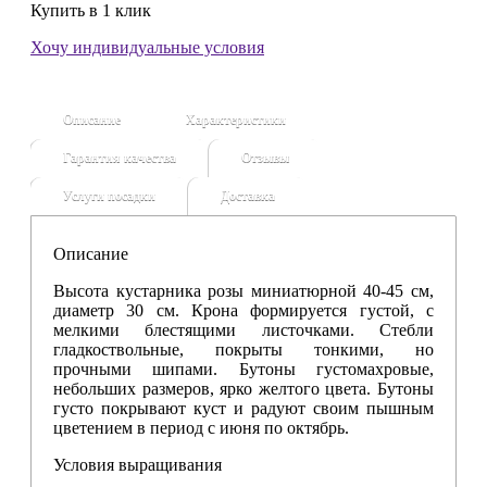
Купить в 1 клик
Хочу индивидуальные условия
Описание
Характеристики
Гарантия качества
Отзывы
Услуги посадки
Доставка
Описание
Высота кустарника розы миниатюрной 40-45 см,
диаметр 30 см. Крона формируется густой, с
мелкими блестящими листочками. Стебли
гладкоствольные, покрыты тонкими, но
прочными шипами. Бутоны густомахровые,
небольших размеров, ярко желтого цвета. Бутоны
густо покрывают куст и радуют своим пышным
цветением в период с июня по октябрь.
Условия выращивания