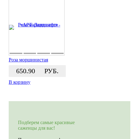
Роза морщинистая
650.90
РУБ.
В корзину
Подберем самые красивые
саженцы для вас!