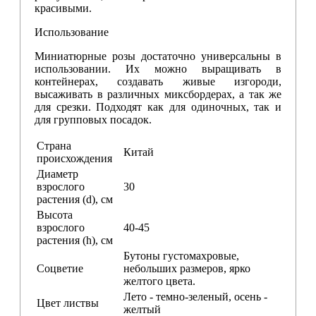
красивыми.
Использование
Миниатюрные розы достаточно универсальны в
использовании. Их можно выращивать в
контейнерах, создавать живые изгороди,
высаживать в различных миксбордерах, а так же
для срезки. Подходят как для одиночных, так и
для групповых посадок.
Страна
Китай
происхождения
Диаметр
взрослого
30
растения (d), см
Высота
взрослого
40-45
растения (h), см
Бутоны густомахровые,
Соцветие
небольших размеров, ярко
желтого цвета.
Лето - темно-зеленый, осень -
Цвет листвы
желтый