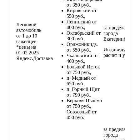
от 350 руб.,
Кировский от
550 руб.,
Ленинский от
Легковой
400 руб.,
за пределами
автомобиль
Октябрьский от
города
от 1 до 10
300 руб.,
Екатеринбург
саженцев
Орджоникидз.
*цены на
Индивидуальны
от 550 руб.,
01.02.2025
расчет и условия
Чкаловский от
Яндекс.Доставка
400 руб.,
Большой Исток
от 750 руб.,
п. Медный от
650 руб.,
п. Горный Щит
от 790 руб.,
Верхняя Пышма
от 750 руб.,
Совхозный от
450 руб.
за пределами
города