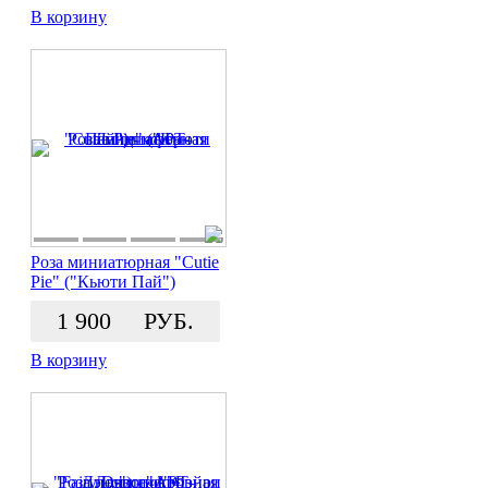
В корзину
Роза миниатюрная "Cutie
Pie" ("Кьюти Пай")
1 900
РУБ.
В корзину