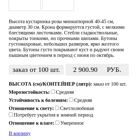
Высота кустарника розы миниатюрной 40-45 см,
диаметр 30 см. Крона формируется густой, с мелкими
блестящими листочками. Стебли гладкоствольные,
покрыты тонкими, но прочными шипами. Бутоны
густомахровые, небольших размеров, ярко желтого
цвета. Бутоны густо покрывают куст и радуют своим
пышным цветением в период с июня по октябрь.
заказ от 100 шт.
2 900.90
РУБ.
ВЫСОТА (см)/КОНТЕЙНЕР (литр):
заказ от 100 шт.
Морозостойкость:
Средняя
Устойчивость к болезням:
Средняя
Отношение к свету:
Светлолюбивая
Потребует укрытия в зимний период
Отношение к влаге:
Умеренное
В корзину