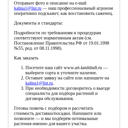
Отправьте фото и описание на e-mail
kalina1@list.ru
— наш профессиональный агроном
оперативно подскажет, как восстановить саженец.
Документы и стандарты:
Подробности по требованиям и процедурам
соответствуют нормативным актам (см.
Постановление Правительства РФ от 19.01.1998
№55, ред. от 08.11.1998).
Как заказать
Посетите наш сайт www.art-landshaft.ru —
выберите сорта и уточните наличие.
Оставьте заявку на сайте или напишите на
kalina1@list.ru
.
При необходимости договоритесь о выезде
специалиста для подбора растений и
договора обслуживания.
Готовы помочь с подбором и рассчитать
стоимость доставки/посадки. Напишите или
позвоните — и мы подберём оптимальные
растения именно для вашего участка.