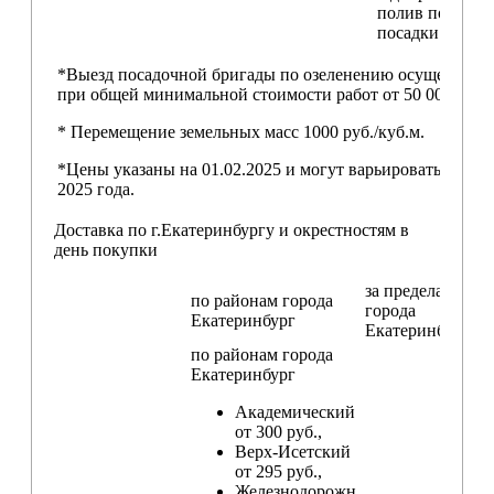
полив после
посадки
*Выезд посадочной бригады по озеленению осуществляе
при общей минимальной стоимости работ от 50 000,00 ру
* Перемещение земельных масс 1000 руб./куб.м.
*Цены указаны на 01.02.2025 и могут варьироваться пос
2025 года.
Доставка по г.Екатеринбургу и окрестностям в
день покупки
за пределами
по районам
города
города
Екатеринбург
Екатеринбург
по районам
города
Екатеринбург
Академический
от 300 руб.,
Верх-Исетский
от 295 руб.,
Железнодорожн.