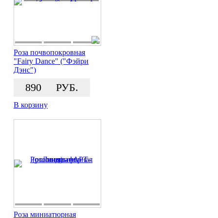
Роза почвопокровная
"Fairy Dance" ("Фэйри
Дэнс")
890
РУБ.
В корзину
Роза миниатюрная