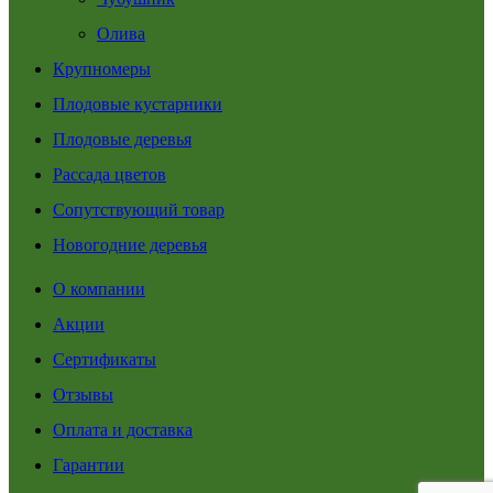
Олива
Крупномеры
Плодовые кустарники
Плодовые деревья
Рассада цветов
Сопутствующий товар
Новогодние деревья
О компании
Акции
Сертификаты
Отзывы
Оплата и доставка
Гарантии