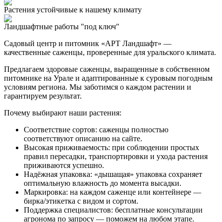
Растения устойчивые к нашему климату
Ландшафтные работы "под ключ"
Садовый центр и питомник «АРТ Ландшафт» —
качественные саженцы, проверенные для уральского климата.
Предлагаем здоровые саженцы, выращенные в собственном
питомнике на Урале и адаптированные к суровым погодным
условиям региона. Мы заботимся о каждом растении и
гарантируем результат.
Почему выбирают наши растения:
Соответствие сортов: саженцы полностью
соответствуют описанию на сайте.
Высокая приживаемость: при соблюдении простых
правил пересадки, транспортировки и ухода растения
приживаются успешно.
Надёжная упаковка: «дышащая» упаковка сохраняет
оптимальную влажность до момента высадки.
Маркировка: на каждом саженце или контейнере —
бирка/этикетка с видом и сортом.
Поддержка специалистов: бесплатные консультации
агронома по запросу — поможем на любом этапе.