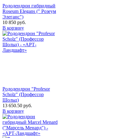
Рододендрон гибридный
Roseum Elegans (" Розеум
Элеганс")
10 850
руб.
В корзину
Рододендрон "Profesor
Scholz" (Профессор
Шольц)
13 650.50
руб.
В корзину