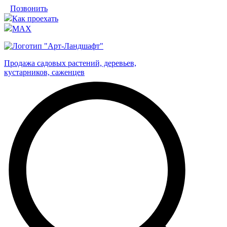
Позвонить
Как проехать
MAX
Продажа садовых растений, деревьев,
кустарников, саженцев