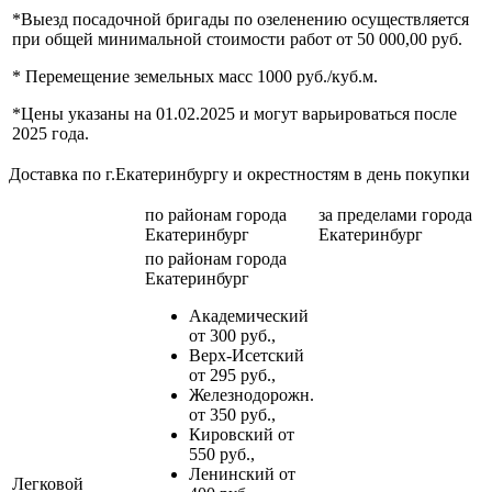
*Выезд посадочной бригады по озеленению осуществляется
при общей минимальной стоимости работ от 50 000,00 руб.
* Перемещение земельных масс 1000 руб./куб.м.
*Цены указаны на 01.02.2025 и могут варьироваться после
2025 года.
Доставка по г.Екатеринбургу и окрестностям в день покупки
по районам
города
за пределами
города
Екатеринбург
Екатеринбург
по районам
города
Екатеринбург
Академический
от 300 руб.,
Верх-Исетский
от 295 руб.,
Железнодорожн.
от 350 руб.,
Кировский от
550 руб.,
Ленинский от
Легковой