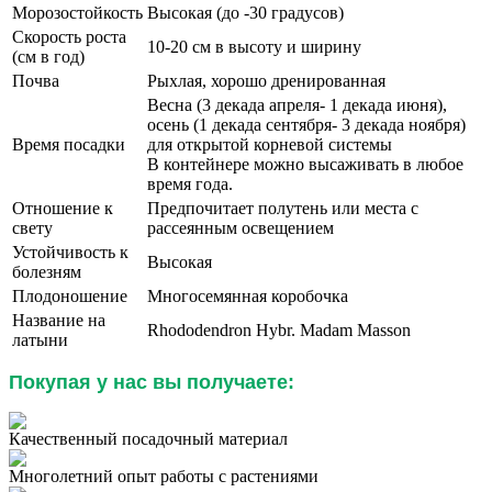
Морозостойкость
Высокая (до -30 градусов)
Скорость роста
10-20 см в высоту и ширину
(см в год)
Почва
Рыхлая, хорошо дренированная
Весна (3 декада апреля- 1 декада июня),
осень (1 декада сентября- 3 декада ноября)
Время посадки
для открытой корневой системы
В контейнере можно высаживать в любое
время года.
Отношение к
Предпочитает полутень или места с
свету
рассеянным освещением
Устойчивость к
Высокая
болезням
Плодоношение
Многосемянная коробочка
Название на
Rhododendron Hybr. Madam Masson
латыни
Покупая у нас вы получаете:
Качественный посадочный материал
Многолетний опыт работы с растениями