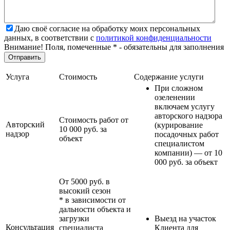
Даю своё согласие на обработку моих персональных
данных, в соответствии с
политикой конфиденциальности
Внимание! Поля, помеченные * - обязательны для заполнения
Услуга
Стоимость
Содержание услуги
При сложном
озеленении
включаем услугу
авторского надзора
Стоимость работ от
Авторский
(курирование
10 000 руб. за
надзор
посадочных работ
объект
специалистом
компании) — от 10
000 руб. за объект
От 5000 руб. в
высокий сезон
* в зависимости от
дальности объекта и
загрузки
Выезд на участок
Консультация
специалиста
Клиента для