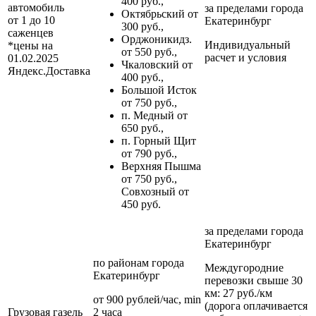
400 руб.,
автомобиль
за пределами
города
Октябрьский от
от 1 до 10
Екатеринбург
300 руб.,
саженцев
Орджоникидз.
Индивидуальный
*цены на
от 550 руб.,
расчет и условия
01.02.2025
Чкаловский от
Яндекс.Доставка
400 руб.,
Большой Исток
от 750 руб.,
п. Медный от
650 руб.,
п. Горный Щит
от 790 руб.,
Верхняя Пышма
от 750 руб.,
Совхозный от
450 руб.
за пределами
города
Екатеринбург
по районам
города
Междугородние
Екатеринбург
перевозки
свыше 30
км
: 27 руб./км
от 900 рублей/час, min
(дорога оплачивается
Грузовая газель
2 часа