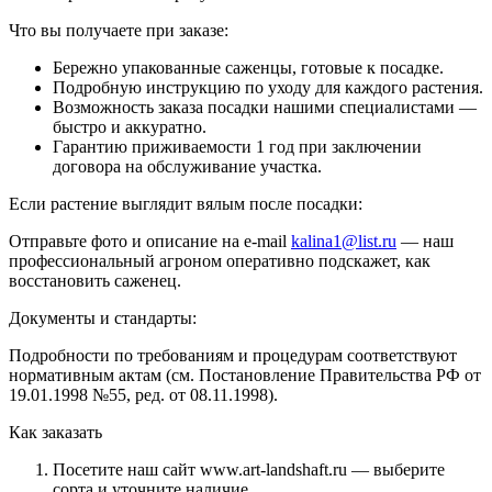
Что вы получаете при заказе:
Бережно упакованные саженцы, готовые к посадке.
Подробную инструкцию по уходу для каждого растения.
Возможность заказа посадки нашими специалистами —
быстро и аккуратно.
Гарантию приживаемости 1 год при заключении
договора на обслуживание участка.
Если растение выглядит вялым после посадки:
Отправьте фото и описание на e-mail
kalina1@list.ru
— наш
профессиональный агроном оперативно подскажет, как
восстановить саженец.
Документы и стандарты:
Подробности по требованиям и процедурам соответствуют
нормативным актам (см. Постановление Правительства РФ от
19.01.1998 №55, ред. от 08.11.1998).
Как заказать
Посетите наш сайт www.art-landshaft.ru — выберите
сорта и уточните наличие.