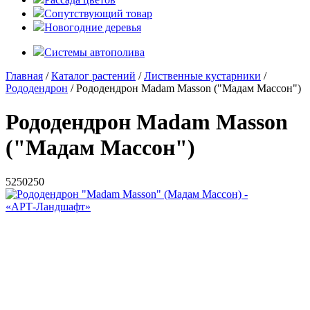
Сопутствующий товар
Новогодние деревья
Системы автополива
Главная
/
Каталог растений
/
Лиственные кустарники
/
Рододендрон
/ Рододендрон Madam Masson ("Мадам Массон")
Рододендрон Madam Masson
("Мадам Массон")
5
250
250