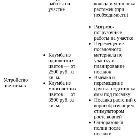
работы на
кольца и установка
участке
растяжек (при
необходимости)
Разгрузо-
погрузочные
работы на участке
Перемещение
посадочного
Клумба из
материала по
однолетних
участку и
цветов — от
планирование
2500 руб. за
посадок
кв. м.
Выемка и
Устройство
Клумба из
перемещение
цветников
многолетних
грунта, подготовка
цветов — от
ямы под посадку
3500 руб. за
Посадка растений с
кв. м.
корнеобразующим
стимулятором
роста корней
Одноразовый
полив после
посадки