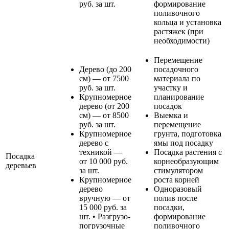
руб. за шт.
формирование
поливочного
кольца и установка
растяжек (при
необходимости)
Перемещение
Дерево (до 200
посадочного
см) — от 7500
материала по
руб. за шт.
участку и
Крупномерное
планирование
дерево (от 200
посадок
см) — от 8500
Выемка и
руб. за шт.
перемещение
Крупномерное
грунта, подготовка
дерево с
ямы под посадку
техникой —
Посадка растения с
Посадка
от 10 000 руб.
корнеобразующим
деревьев
за шт.
стимулятором
Крупномерное
роста корней
дерево
Одноразовый
вручную — от
полив после
15 000 руб. за
посадки,
шт. • Разгрузо-
формирование
погрузочные
поливочного