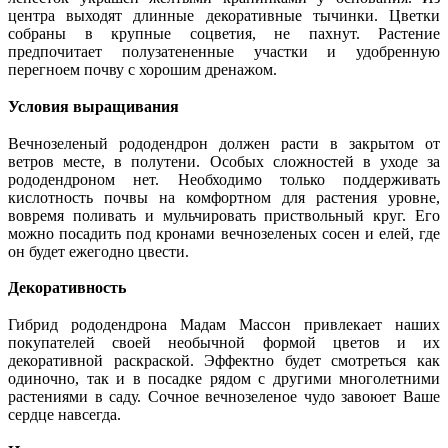
центра выходят длинные декоративные тычинки. Цветки
собраны в крупные соцветия, не пахнут. Растение
предпочитает полузатененные участки и удобренную
перегноем почву с хорошим дренажом.
Условия выращивания
Вечнозеленый рододендрон должен расти в закрытом от
ветров месте, в полутени. Особых сложностей в уходе за
рододендроном нет. Необходимо только поддерживать
кислотность почвы на комфортном для растения уровне,
вовремя поливать и мульчировать приствольный круг. Его
можно посадить под кронами вечнозеленых сосен и елей, где
он будет ежегодно цвести.
Декоративность
Гибрид рододендрона Мадам Массон привлекает наших
покупателей своей необычной формой цветов и их
декоративной раскраской. Эффектно будет смотреться как
одиночно, так и в посадке рядом с другими многолетними
растениями в саду. Сочное вечнозеленое чудо завоюет Ваше
сердце навсегда.