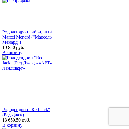
Рододендрон гибридный
Marcel Menard ("Марсель
Менард")
10 850
руб.
В корзину
Рододендрон "Red Jack"
(Ред Джек)
13 650.50
руб.
В корзину