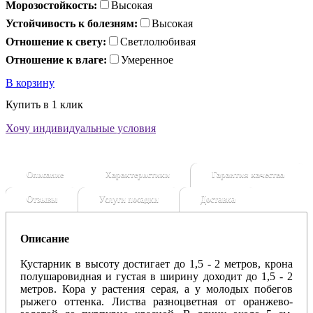
Морозостойкость:
Высокая
Устойчивость к болезням:
Высокая
Отношение к свету:
Светлолюбивая
Отношение к влаге:
Умеренное
В корзину
Купить в 1 клик
Хочу индивидуальные условия
Описание
Характеристики
Гарантия качества
Отзывы
Услуги посадки
Доставка
Описание
Кустарник в высоту достигает до 1,5 - 2 метров, крона
полушаровидная и густая в ширину доходит до 1,5 - 2
метров. Кора у растения серая, а у молодых побегов
рыжего оттенка. Листва разноцветная от оранжево-