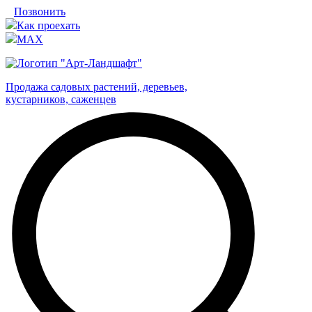
Позвонить
Как проехать
MAX
Продажа садовых растений, деревьев,
кустарников, саженцев