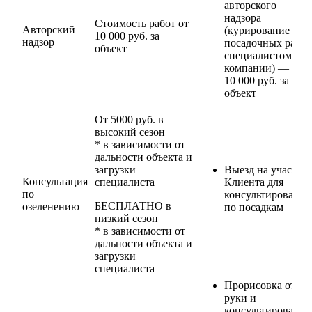
авторского
надзора
Стоимость работ от
Авторский
(курирование
10 000 руб. за
надзор
посадочных работ
объект
специалистом
компании) — от
10 000 руб. за
объект
От 5000 руб. в
высокий сезон
* в зависимости от
дальности объекта и
загрузки
Выезд на участок
Консультация
специалиста
Клиента для
по
консультирования
БЕСПЛАТНО в
озеленению
по посадкам
низкий сезон
* в зависимости от
дальности объекта и
загрузки
специалиста
Прорисовка от
руки и
консультирование