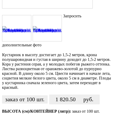
Запросить
дополнительные фото
Кустарник в высоту достигает до 1,5-2 метров, крона
полушаровидная и густая в ширину доходит до 1,5-2 метров.
Кора у растения серая, а у молодых побегов рыжего оттенка.
Листва разноцветная от оранжево-золотой до пурпурно
красной. В длину около 5 см. Цвести начинает в начале лета,
соцветия мелкие белого цвета, около 5 см в диаметре. Плоды
у кустарника сначала зеленого цвета, затем переходят в
красный.
заказ от 100 шт.
1 820.50
руб.
ВЫСОТА (см)/КОНТЕЙНЕР (литр):
заказ от 100 шт.