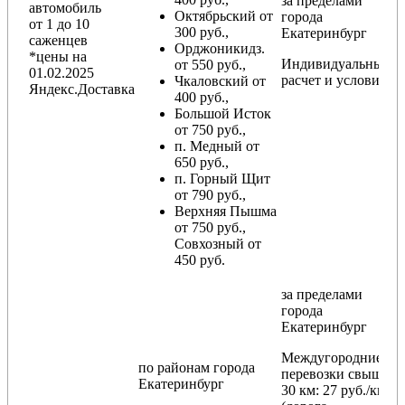
за пределами
автомобиль
Октябрьский от
города
от 1 до 10
300 руб.,
Екатеринбург
саженцев
Орджоникидз.
*цены на
Индивидуальный
от 550 руб.,
01.02.2025
расчет и условия
Чкаловский от
Яндекс.Доставка
400 руб.,
Большой Исток
от 750 руб.,
п. Медный от
650 руб.,
п. Горный Щит
от 790 руб.,
Верхняя Пышма
от 750 руб.,
Совхозный от
450 руб.
за пределами
города
Екатеринбург
Междугородние
по районам
города
перевозки
свыше
Екатеринбург
30 км
: 27 руб./км