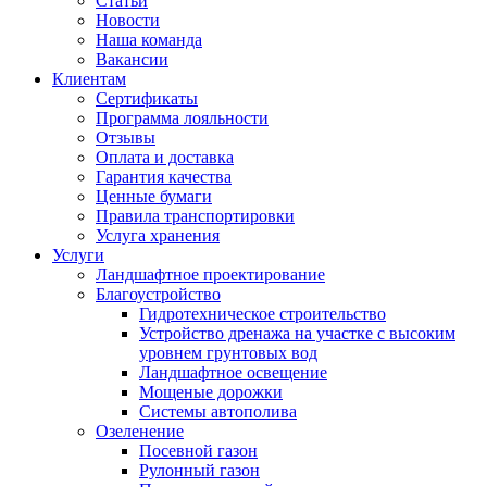
Статьи
Новости
Наша команда
Вакансии
Клиентам
Сертификаты
Программа лояльности
Отзывы
Оплата и доставка
Гарантия качества
Ценные бумаги
Правила транспортировки
Услуга хранения
Услуги
Ландшафтное проектирование
Благоустройство
Гидротехническое строительство
Устройство дренажа на участке с высоким
уровнем грунтовых вод
Ландшафтное освещение
Мощеные дорожки
Системы автополива
Озеленение
Посевной газон
Рулонный газон