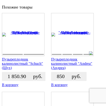
Похожие товары
Пузыреплодник
Пузыреплодник
калинолистный "Schuch"
калинолистный "Andrea"
(Шух)
(Андреа)
1 850.90
руб.
850
руб.
В корзину
В корзину