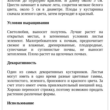
золотой до пурпурно красной. В длину около 5 см.
Цвести начинает в начале лета, соцветия мелкие белого
цвета, около 5 см в диаметре. Плоды у кустарника
сначала зеленого цвета, затем переходят в красный.
Условия выращивания
Светолюбив, выносит полутень. Лучше растет на
открытых местах, в затененных условиях листья
зеленеют. Малотребователен к почвам, предпочитает
свежие и влажные, дренированные, плодородные,
супесчаные и суглинистые почвы, не выносит
затопления. Плохо растет на щелочных почвах.
Декоративность
Один из самых декоративных кустарников. Листья
могут иметь в одно время разные цветовые гаммы,
золотистого, зеленого, бронзового и красного цвета. За
счет этого имеет очень привлекательный внешний вид.
Хорошо переносит стрижку, поэтому возможно придать
растению различные формы.
Использование