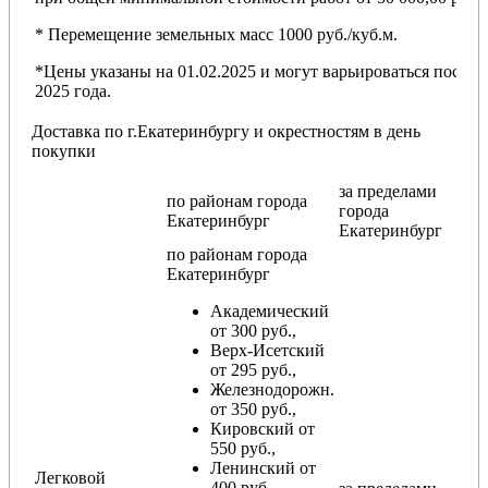
* Перемещение земельных масс 1000 руб./куб.м.
*Цены указаны на 01.02.2025 и могут варьироваться после
2025 года.
Доставка по г.Екатеринбургу и окрестностям в день
покупки
за пределами
по районам
города
города
Екатеринбург
Екатеринбург
по районам
города
Екатеринбург
Академический
от 300 руб.,
Верх-Исетский
от 295 руб.,
Железнодорожн.
от 350 руб.,
Кировский от
550 руб.,
Ленинский от
Легковой
400 руб.,