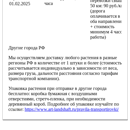
перевозки
свыше
часа
01.02.2025
50 км
: 90 руб./км
(дорога
оплачивается в
оба направления
+ стоимость
минимум 4 часов
работы)
Другие города РФ
Мы осуществляем доставку любого растения в разные
регионы РФ в количестве от 1 штуки и более (стоимость
рассчитывается индивидуально в зависимости от веса,
размера груза, дальности расстояния согласно тарифам
транспортной компании).
Упаковка растения при отправке в другие города
бесплатно: коробка бумажная с воздушными
отверстиями, стретч-пленка, при необходимости
деревянный короб. Подробнее об упаковке изучайте по
ссылке:
https://www.art-landshaft.ru/pravila-transportirovki/