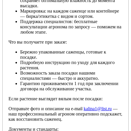
сохраняет оптимальную влажность до момента
высадки.
Маркировка: на каждом саженце или контейнере
— бирка/этикетка с видом и сортом.
Поддержка специалистов: бесплатные
консультации агронома по запросу — поможем на
любом этапе.
Что вы получаете при заказе:
Бережно упакованные саженцы, готовые к
посадке.
Подробную инструкцию по уходу для каждого
растения.
Возможность заказа посадки нашими
специалистами — быстро и аккуратно.
Гарантию приживаемости 1 год при заключении
договора на обслуживание участка.
Если растение выглядит вялым после посадки:
Отправьте фото и описание на e-mail
kalina1@list.ru
—
наш профессиональный агроном оперативно подскажет,
как восстановить саженец.
Документы и стандарты: