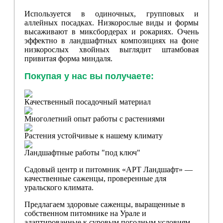
Используется в одиночных, групповых и
аллейных посадках. Низкорослые виды и формы
высаживают в миксбордерах и рокариях. Очень
эффектно в ландшафтных композициях на фоне
низкорослых хвойных выглядит штамбовая
привитая форма миндаля.
Покупая у нас вы получаете:
Качественный посадочный материал
Многолетний опыт работы с растениями
Растения устойчивые к нашему климату
Ландшафтные работы "под ключ"
Садовый центр и питомник «АРТ Ландшафт» —
качественные саженцы, проверенные для
уральского климата.
Предлагаем здоровые саженцы, выращенные в
собственном питомнике на Урале и
адаптированные к суровым погодным условиям