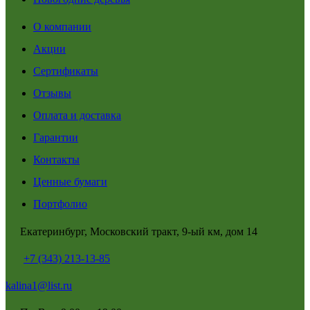
О компании
Акции
Сертификаты
Отзывы
Оплата и доставка
Гарантии
Контакты
Ценные бумаги
Портфолио
Екатеринбург, Московский тракт, 9-ый км, дом 14
+7 (343) 213-13-85
kalina1@list.ru