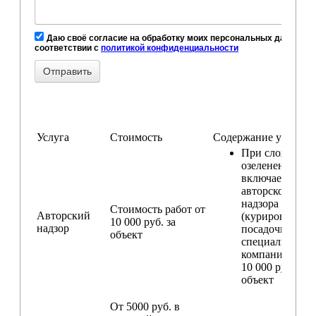
Даю своё согласие на обработку моих персональных данных, в
соответствии с
политикой конфиденциальности
Услуга
Стоимость
Содержание услуги
При сложном
озеленении
включаем услу
авторского
надзора
Стоимость работ от
Авторский
(курирование
10 000 руб. за
надзор
посадочных ра
объект
специалистом
компании) — о
10 000 руб. за
объект
От 5000 руб. в