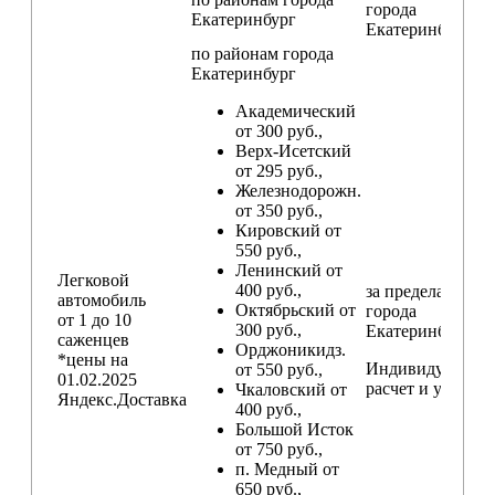
города
Екатеринбург
Екатеринбург
по районам
города
Екатеринбург
Академический
от 300 руб.,
Верх-Исетский
от 295 руб.,
Железнодорожн.
от 350 руб.,
Кировский от
550 руб.,
Ленинский от
Легковой
400 руб.,
за пределами
автомобиль
Октябрьский от
города
от 1 до 10
300 руб.,
Екатеринбург
саженцев
Орджоникидз.
*цены на
Индивидуальны
от 550 руб.,
01.02.2025
расчет и условия
Чкаловский от
Яндекс.Доставка
400 руб.,
Большой Исток
от 750 руб.,
п. Медный от
650 руб.,