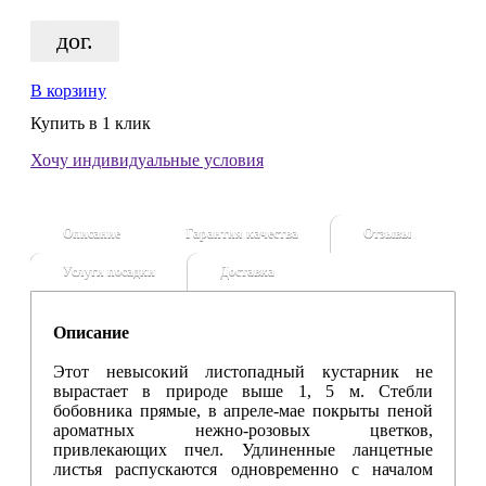
дог.
В корзину
Купить в 1 клик
Хочу индивидуальные условия
Описание
Гарантия качества
Отзывы
Услуги посадки
Доставка
Описание
Этот невысокий листопадный кустарник не
вырастает в природе выше 1, 5 м. Стебли
бобовника прямые, в апреле-мае покрыты пеной
ароматных нежно-розовых цветков,
привлекающих пчел. Удлиненные ланцетные
листья распускаются одновременно с началом