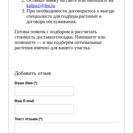
Оставьте заявку на сайте или напишите на
kalina1@list.ru
.
При необходимости договоритесь о выезде
специалиста для подбора растений и
договора обслуживания.
Готовы помочь с подбором и рассчитать
стоимость доставки/посадки. Напишите или
позвоните — и мы подберём оптимальные
растения именно для вашего участка.
Добавить отзыв
Ваше Имя (*)
Ваш E-mail
Текст отзыва (*)