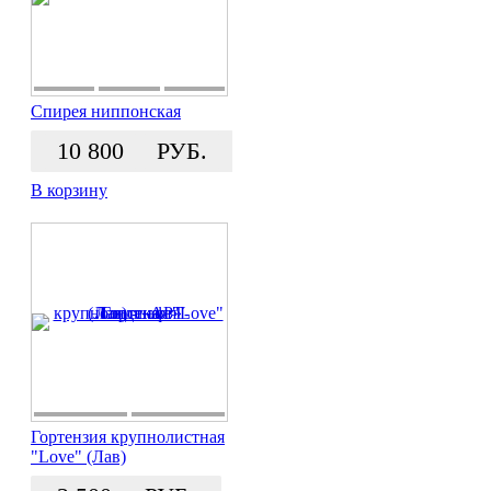
Спирея ниппонская
10 800
РУБ.
В корзину
Гортензия крупнолистная
"Love" (Лав)