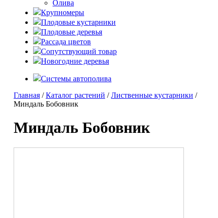
Олива
Крупномеры
Плодовые кустарники
Плодовые деревья
Рассада цветов
Сопутствующий товар
Новогодние деревья
Системы автополива
Главная
/
Каталог растений
/
Лиственные кустарники
/
Миндаль Бобовник
Миндаль Бобовник