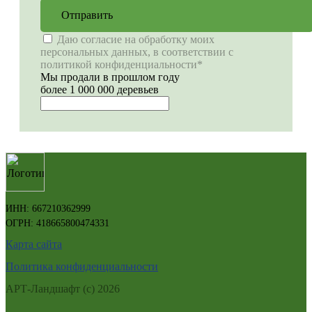
Отправить
Даю согласие на обработку моих
персональных данных, в соответствии с
политикой конфиденциальности*
Мы продали в прошлом году
более 1 000 000 деревьев
ИНН: 667210362999
ОГРН: 418665800474331
Карта сайта
Политика конфиденциальности
АРТ-Ландшафт (с) 2026