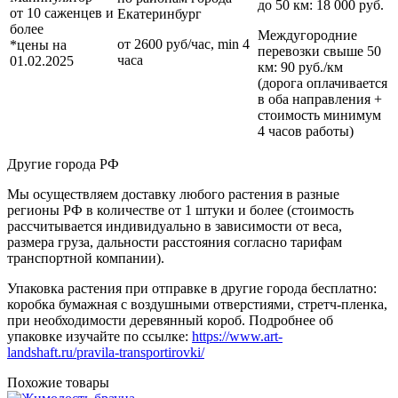
до 50 км
: 18 000 руб.
от 10 саженцев и
Екатеринбург
более
Междугородние
от 2600 руб/час, min 4
*цены на
перевозки
свыше 50
часа
01.02.2025
км
: 90 руб./км
(дорога оплачивается
в оба направления +
стоимость минимум
4 часов работы)
Другие города РФ
Мы осуществляем доставку любого растения в разные
регионы РФ в количестве от 1 штуки и более (стоимость
рассчитывается индивидуально в зависимости от веса,
размера груза, дальности расстояния согласно тарифам
транспортной компании).
Упаковка растения при отправке в другие города бесплатно:
коробка бумажная с воздушными отверстиями, стретч-пленка,
при необходимости деревянный короб. Подробнее об
упаковке изучайте по ссылке:
https://www.art-
landshaft.ru/pravila-transportirovki/
Похожие товары