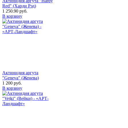
Актинидия аргута "Hardy
Red" (Харди Рэд)
1 250.90
руб.
В корзину
Актинидия аргута
"Geneva" (Женева)
1 200
руб.
В корзину