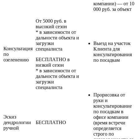
компании) — от 10
000 руб. за объект
От 5000 руб. в
высокий сезон
* в зависимости от
дальности объекта и
загрузки
Выезд на участок
Консультация
специалиста
Клиента для
по
консультирования
БЕСПЛАТНО в
озеленению
по посадкам
низкий сезон
* в зависимости от
дальности объекта и
загрузки
специалиста
Прорисовка от
руки и
консультирование
по посадкам в
Эскиз
офисе компании
дендрологии
БЕСПЛАТНО
(время встречи
ручной
определяется
строго по