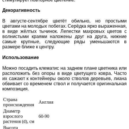
Декоративность
В августе-сентябре цветёт обильно, но простыми
цветами на молодых побегах. Серёдка ярко выраженная,
в виде жёлтых тычинок. Лепестки махровых цветов с
волнистыми краями наложены друг на друга, нижние
самые крупные, следующие ряды уменьшаются в
размере ближе к центру.
Использование
Можно посадить клематис на заднем плане цветника или
расположить без опоры в виде цветущего ковра. Часто
их сажают к контейнеры около стволов деревьев, лиана
обвивает со временем ствол и получается оригинальная
композиция.
Страна
Англия
происхождения
Диаметр
взрослого
60-90
растения (d), см
Высота