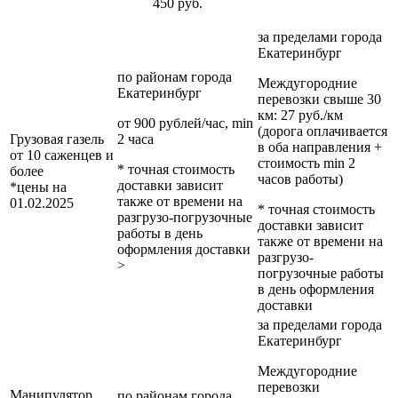
450 руб.
за пределами
города
Екатеринбург
по районам
города
Междугородние
Екатеринбург
перевозки
свыше 30
км
: 27 руб./км
от 900 рублей/час, min
(дорога оплачивается
Грузовая газель
2 часа
в оба направления +
от 10 саженцев и
стоимость min 2
* точная стоимость
более
часов работы)
доставки зависит
*цены на
также от времени на
01.02.2025
* точная стоимость
разгрузо-погрузочные
доставки зависит
работы в день
также от времени на
оформления доставки
разгрузо-
>
погрузочные работы
в день оформления
доставки
за пределами
города
Екатеринбург
Междугородние
перевозки
Манипулятор
по районам
города