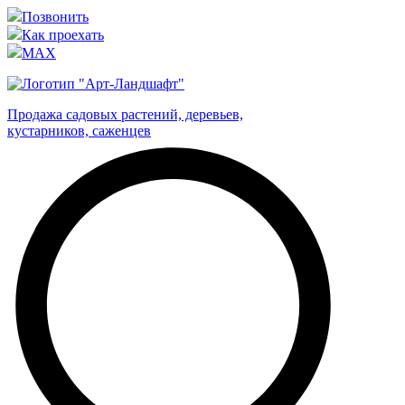
Позвонить
Как проехать
MAX
Продажа садовых растений, деревьев,
кустарников, саженцев