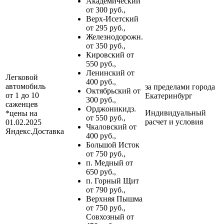
Академический
от 300 руб.,
Верх-Исетский
от 295 руб.,
Железнодорожн.
от 350 руб.,
Кировский от
550 руб.,
Ленинский от
Легковой
400 руб.,
автомобиль
за пределами
города
Октябрьский от
от 1 до 10
Екатеринбург
300 руб.,
саженцев
Орджоникидз.
Индивидуальный
*цены на
от 550 руб.,
расчет и условия
01.02.2025
Чкаловский от
Яндекс.Доставка
400 руб.,
Большой Исток
от 750 руб.,
п. Медный от
650 руб.,
п. Горный Щит
от 790 руб.,
Верхняя Пышма
от 750 руб.,
Совхозный от