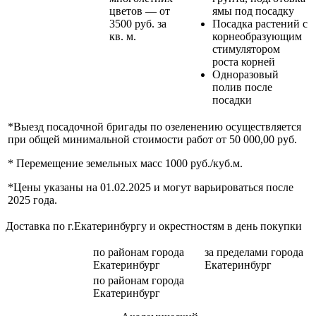
цветов — от
ямы под посадку
3500 руб. за
Посадка растений с
кв. м.
корнеобразующим
стимулятором
роста корней
Одноразовый
полив после
посадки
*Выезд посадочной бригады по озеленению осуществляется
при общей минимальной стоимости работ от 50 000,00 руб.
* Перемещение земельных масс 1000 руб./куб.м.
*Цены указаны на 01.02.2025 и могут варьироваться после
2025 года.
Доставка по г.Екатеринбургу и окрестностям в день покупки
по районам
города
за пределами
города
Екатеринбург
Екатеринбург
по районам
города
Екатеринбург