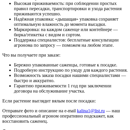
Высокая приживаемость: при соблюдении простых
правил пересадки, транспортировки и ухода растения
приживаются успешно.
Надёжная упаковка: «дышащая» упаковка сохраняет
оптимальную влажность до момента высадки.
Маркировка: на каждом саженце или контейнере —
бирка/этикетка с видом и сортом.
Поддержка специалистов: бесплатные консультации
агронома по запросу — поможем на любом этапе.
Что вы получаете при заказе:
Бережно упакованные саженцы, готовые к посадке.
Подробную инструкцию по уходу для каждого растения.
Возможность заказа посадки нашими специалистами —
быстро и аккуратно.
Гарантию приживаемости 1 год при заключении
договора на обслуживание участка.
Если растение выглядит вялым после посадки:
Отправьте фото и описание на e-mail
kalina1@list.ru
— наш
профессиональный агроном оперативно подскажет, как
восстановить саженец.