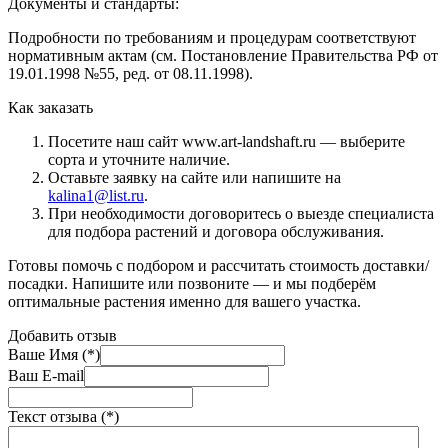
Документы и стандарты:
Подробности по требованиям и процедурам соответствуют
нормативным актам (см. Постановление Правительства РФ от
19.01.1998 №55, ред. от 08.11.1998).
Как заказать
Посетите наш сайт www.art-landshaft.ru — выберите
сорта и уточните наличие.
Оставьте заявку на сайте или напишите на
kalina1@list.ru
.
При необходимости договоритесь о выезде специалиста
для подбора растений и договора обслуживания.
Готовы помочь с подбором и рассчитать стоимость доставки/
посадки. Напишите или позвоните — и мы подберём
оптимальные растения именно для вашего участка.
Добавить отзыв
Ваше Имя (*)
Ваш E-mail
Текст отзыва (*)