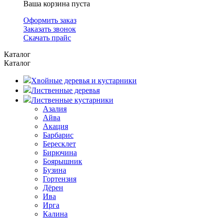
Ваша корзина пуста
Оформить заказ
Заказать звонок
Скачать прайс
Каталог
Каталог
Хвойные деревья и кустарники
Лиственные деревья
Лиственные кустарники
Азалия
Айва
Акация
Барбарис
Бересклет
Бирючина
Боярышник
Бузина
Гортензия
Дёрен
Ива
Ирга
Калина