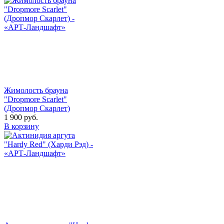
Жимолость брауна
"Dropmore Scarlet"
(Дропмор Скарлет)
1 900
руб.
В корзину