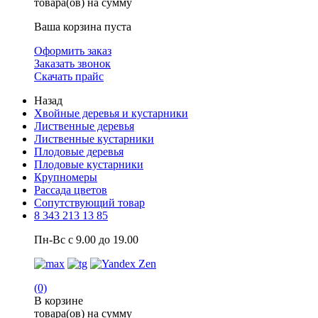
товара(ов) на сумму
Ваша корзина пуста
Оформить заказ
Заказать звонок
Скачать прайс
Назад
Хвойные деревья и кустарники
Лиственные деревья
Лиственные кустарники
Плодовые деревья
Плодовые кустарники
Крупномеры
Рассада цветов
Сопутствующий товар
8 343 213 13 85
Пн-Вс с 9.00 до 19.00
(0)
В корзине
товара(ов) на сумму