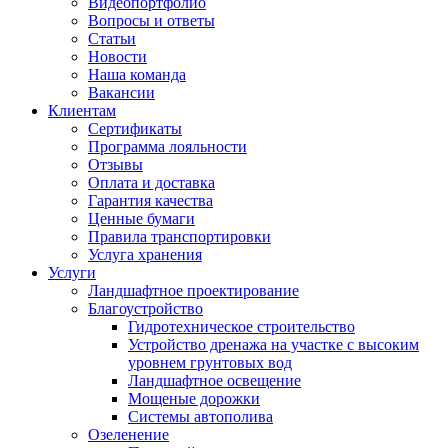
Видеопортфолио
Вопросы и ответы
Статьи
Новости
Наша команда
Вакансии
Клиентам
Сертификаты
Программа лояльности
Отзывы
Оплата и доставка
Гарантия качества
Ценные бумаги
Правила транспортировки
Услуга хранения
Услуги
Ландшафтное проектирование
Благоустройство
Гидротехническое строительство
Устройство дренажа на участке с высоким
уровнем грунтовых вод
Ландшафтное освещение
Мощеные дорожки
Системы автополива
Озеленение