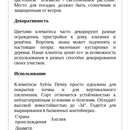
Место для посадки должно быть солнечным и
защищенным от ветров.
Декоративность
Цветами клематиса часто декорируют разные
ограждения, пристройки к дому, альтанки и
решётки. Впрочем, лиана может подчинять и
настоящие опоры: маленькие кустарники и
деревья. Наши клиенты ценят его за возможность
использования в разных способах декорирования
своих участков.
Использование
Клематисы Sylvia Denny просто идеальны для
покрытия почвы и для вертикального
озеленения. Сорт отличается устойчивостью к
неблагоприятным условиям и болезням. Обладает
высокой зимостойкостью до -34°. Годится для
выращивания в балконных контейнерах.
Страна
Англия
происхождения
Диаметр