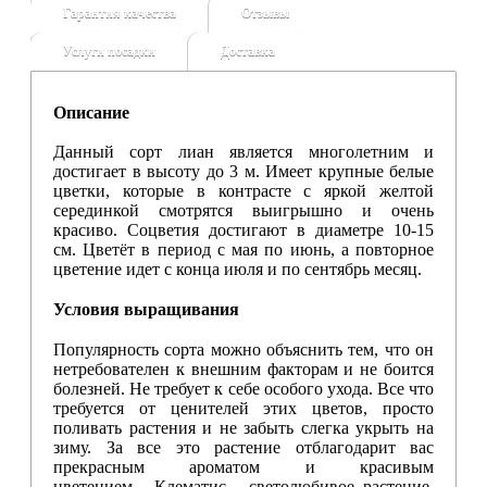
Гарантия качества
Отзывы
Услуги посадки
Доставка
Описание
Данный сорт лиан является многолетним и
достигает в высоту до 3 м. Имеет крупные белые
цветки, которые в контрасте с яркой желтой
серединкой смотрятся выигрышно и очень
красиво. Соцветия достигают в диаметре 10-15
см. Цветёт в период с мая по июнь, а повторное
цветение идет с конца июля и по сентябрь месяц.
Условия выращивания
Популярность сорта можно объяснить тем, что он
нетребователен к внешним факторам и не боится
болезней. Не требует к себе особого ухода. Все что
требуется от ценителей этих цветов, просто
поливать растения и не забыть слегка укрыть на
зиму. За все это растение отблагодарит вас
прекрасным ароматом и красивым
цветением. Клематис - светолюбивое растение.