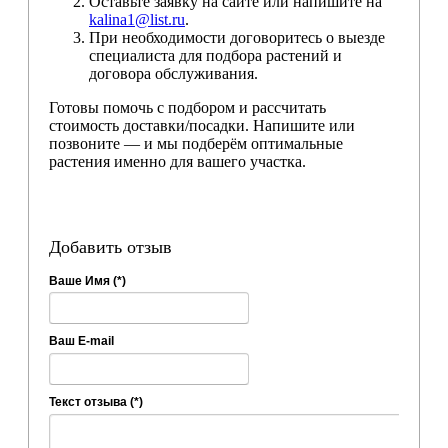
Оставьте заявку на сайте или напишите на
kalina1@list.ru
.
При необходимости договоритесь о выезде
специалиста для подбора растений и
договора обслуживания.
Готовы помочь с подбором и рассчитать
стоимость доставки/посадки. Напишите или
позвоните — и мы подберём оптимальные
растения именно для вашего участка.
Добавить отзыв
Ваше Имя (*)
Ваш E-mail
Текст отзыва (*)