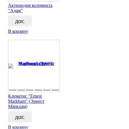
Актинидия коломикта
"Адам"
дог.
В корзину
Клематис "Ernest
Markham" (Эрнест
Маркхам)
дог.
В корзину