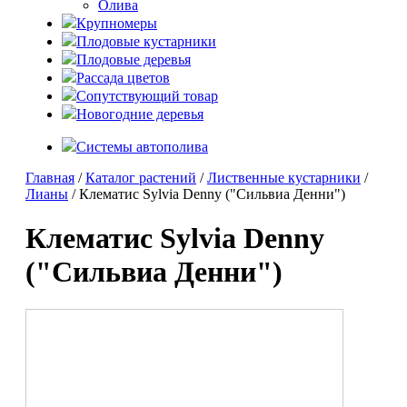
Олива
Крупномеры
Плодовые кустарники
Плодовые деревья
Рассада цветов
Сопутствующий товар
Новогодние деревья
Системы автополива
Главная
/
Каталог растений
/
Лиственные кустарники
/
Лианы
/ Клематис Sylvia Denny ("Сильвиа Денни")
Клематис Sylvia Denny
("Сильвиа Денни")