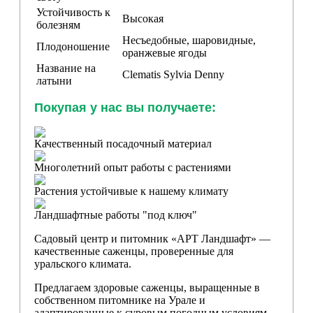
Устойчивость к
Высокая
болезням
Несъедобные, шаровидные,
Плодоношение
оранжевые ягоды
Название на
Clematis
Sylvia Denny
латыни
Покупая у нас вы получаете:
Качественный посадочный материал
Многолетний опыт работы с растениями
Растения устойчивые к нашему климату
Ландшафтные работы "под ключ"
Садовый центр и питомник «АРТ Ландшафт» —
качественные саженцы, проверенные для
уральского климата.
Предлагаем здоровые саженцы, выращенные в
собственном питомнике на Урале и
адаптированные к суровым погодным условиям