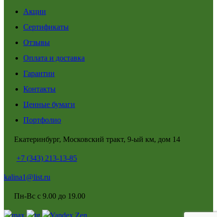
Акции
Сертификаты
Отзывы
Оплата и доставка
Гарантии
Контакты
Ценные бумаги
Портфолио
Екатеринбург, Московский тракт, 9-ый км, дом 14
+7 (343) 213-13-85
kalina1@list.ru
Пн-Вс с 9.00 до 19.00