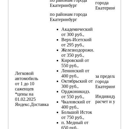
по районам
города
города
Екатеринбург
Екатеринбург
по районам
города
Екатеринбург
Академический
от 300 руб.,
Верх-Исетский
от 295 руб.,
Железнодорожн.
от 350 руб.,
Кировский от
550 руб.,
Ленинский от
Легковой
400 руб.,
за пределами
автомобиль
Октябрьский от
города
от 1 до 10
300 руб.,
Екатеринбург
саженцев
Орджоникидз.
*цены на
Индивидуальны
от 550 руб.,
01.02.2025
расчет и условия
Чкаловский от
Яндекс.Доставка
400 руб.,
Большой Исток
от 750 руб.,
п. Медный от
650 руб.,