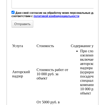
Даю своё согласие на обработку моих персональных данных, в
соответствии с
политикой конфиденциальности
Услуга
Стоимость
Содержание услуги
При сложном
озеленении
включаем услу
авторского
надзора
Стоимость работ от
Авторский
(курирование
10 000 руб. за
надзор
посадочных ра
объект
специалистом
компании) — о
10 000 руб. за
объект
От 5000 руб. в