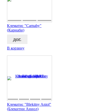
Клематис "Carnaby"
(Карнаби)
дог.
В корзину
Клематис "Blekitny Aniol"
(Блекитни Аниол)