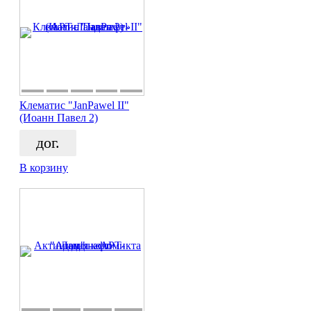
Клематис "JanPawel II"
(Иоанн Павел 2)
дог.
В корзину