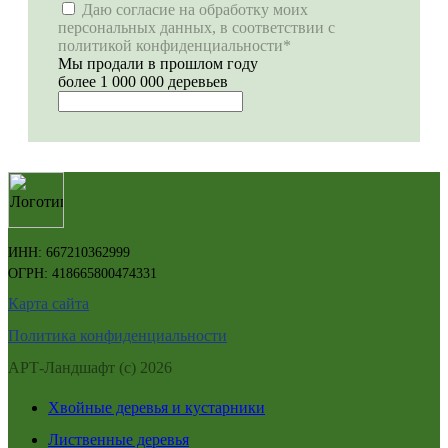
Даю согласие на обработку моих
персональных данных, в соответствии с
политикой конфиденциальности*
Мы продали в прошлом году
более 1 000 000 деревьев
ИНН: 667210362999
ОГРН: 418665800474331
Карта сайта
Политика конфиденциальности
АРТ-Ландшафт (с) 2026
Хвойные деревья и кустарники
Лиственные деревья