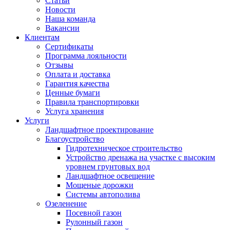
Статьи
Новости
Наша команда
Вакансии
Клиентам
Сертификаты
Программа лояльности
Отзывы
Оплата и доставка
Гарантия качества
Ценные бумаги
Правила транспортировки
Услуга хранения
Услуги
Ландшафтное проектирование
Благоустройство
Гидротехническое строительство
Устройство дренажа на участке с высоким
уровнем грунтовых вод
Ландшафтное освещение
Мощеные дорожки
Системы автополива
Озеленение
Посевной газон
Рулонный газон