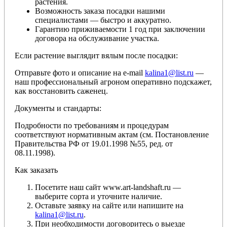
растения.
Возможность заказа посадки нашими
специалистами — быстро и аккуратно.
Гарантию приживаемости 1 год при заключении
договора на обслуживание участка.
Если растение выглядит вялым после посадки:
Отправьте фото и описание на e-mail
kalina1@list.ru
—
наш профессиональный агроном оперативно подскажет,
как восстановить саженец.
Документы и стандарты:
Подробности по требованиям и процедурам
соответствуют нормативным актам (см. Постановление
Правительства РФ от 19.01.1998 №55, ред. от
08.11.1998).
Как заказать
Посетите наш сайт www.art-landshaft.ru —
выберите сорта и уточните наличие.
Оставьте заявку на сайте или напишите на
kalina1@list.ru
.
При необходимости договоритесь о выезде