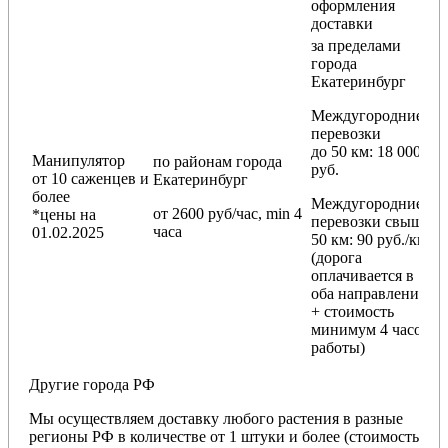
оформления
доставки
за пределами
города
Екатеринбург
Междугородние
перевозки
до 50 км
: 18 000
Манипулятор
по районам
города
руб.
от 10 саженцев и
Екатеринбург
более
Междугородние
от 2600 руб/час, min 4
*цены на
перевозки
свыше
часа
01.02.2025
50 км
: 90 руб./км
(дорога
оплачивается в
оба направления
+ стоимость
минимум 4 часов
работы)
Другие города РФ
Мы осуществляем доставку любого растения в разные
регионы РФ в количестве от 1 штуки и более (стоимость