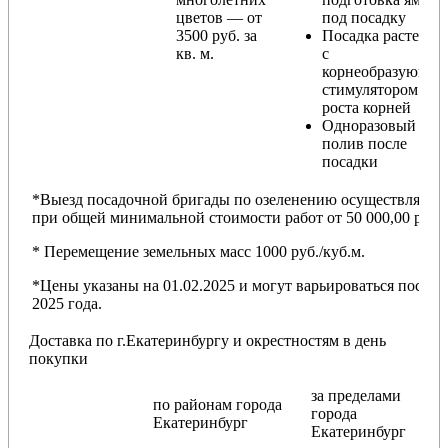
цветов — от
под посадку
3500 руб. за
Посадка растений
кв. м.
с
корнеобразующи
стимулятором
роста корней
Одноразовый
полив после
посадки
*Выезд посадочной бригады по озеленению осуществляется
при общей минимальной стоимости работ от 50 000,00 руб.
* Перемещение земельных масс 1000 руб./куб.м.
*Цены указаны на 01.02.2025 и могут варьироваться после
2025 года.
Доставка по г.Екатеринбургу и окрестностям в день
покупки
за пределами
по районам
города
города
Екатеринбург
Екатеринбург