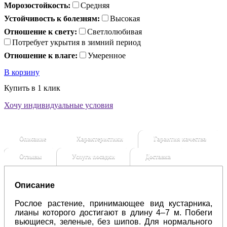
Морозостойкость:
Средняя
Устойчивость к болезням:
Высокая
Отношение к свету:
Светлолюбивая
Потребует укрытия в зимний период
Отношение к влаге:
Умеренное
В корзину
Купить в 1 клик
Хочу индивидуальные условия
Описание
Характеристики
Гарантия качества
Отзывы
Услуги посадки
Доставка
Описание
Рослое растение, принимающее вид кустарника,
лианы которого достигают в длину 4–7 м. Побеги
вьющиеся, зеленые, без шипов. Для нормального