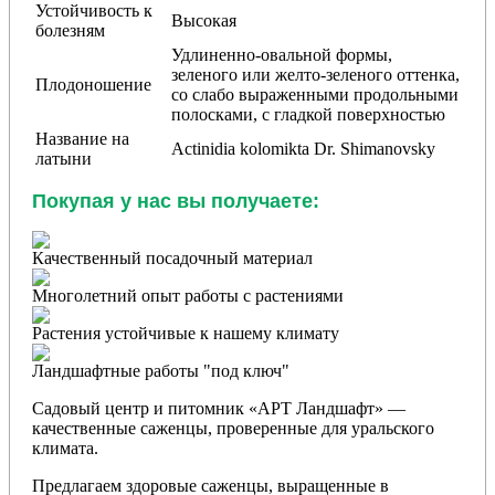
Устойчивость к
Высокая
болезням
Удлиненно-овальной формы,
зеленого или желто-зеленого оттенка,
Плодоношение
со слабо выраженными продольными
полосками, с гладкой поверхностью
Название на
Actinidia kolomikta Dr. Shimanovsky
латыни
Покупая у нас вы получаете:
Качественный посадочный материал
Многолетний опыт работы с растениями
Растения устойчивые к нашему климату
Ландшафтные работы "под ключ"
Садовый центр и питомник «АРТ Ландшафт» —
качественные саженцы, проверенные для уральского
климата.
Предлагаем здоровые саженцы, выращенные в