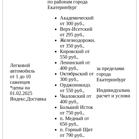
по районам
города
Екатеринбург
Академический
от 300 руб.,
Верх-Исетский
от 295 руб.,
Железнодорожн.
от 350 руб.,
Кировский от
550 руб.,
Ленинский от
Легковой
400 руб.,
за пределами
автомобиль
Октябрьский от
города
от 1 до 10
300 руб.,
Екатеринбург
саженцев
Орджоникидз.
*цены на
Индивидуальный
от 550 руб.,
01.02.2025
расчет и условия
Чкаловский от
Яндекс.Доставка
400 руб.,
Большой Исток
от 750 руб.,
п. Медный от
650 руб.,
п. Горный Щит
от 790 руб.,