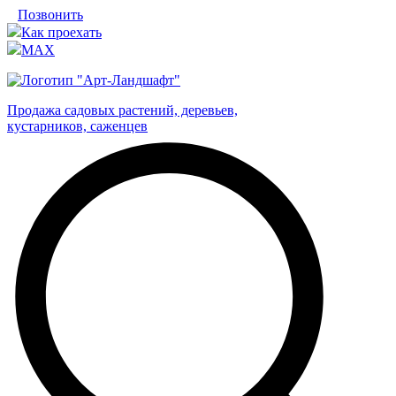
Позвонить
Как проехать
MAX
Продажа садовых растений, деревьев,
кустарников, саженцев