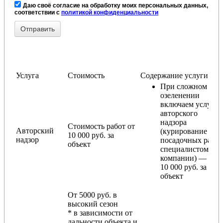
Даю своё согласие на обработку моих персональных данных, в
соответствии с
политикой конфиденциальности
Услуга
Стоимость
Содержание услуги
При сложном
озеленении
включаем услугу
авторского
надзора
Стоимость работ от
Авторский
(курирование
10 000 руб. за
надзор
посадочных работ
объект
специалистом
компании) — от
10 000 руб. за
объект
От 5000 руб. в
высокий сезон
* в зависимости от
дальности объекта и