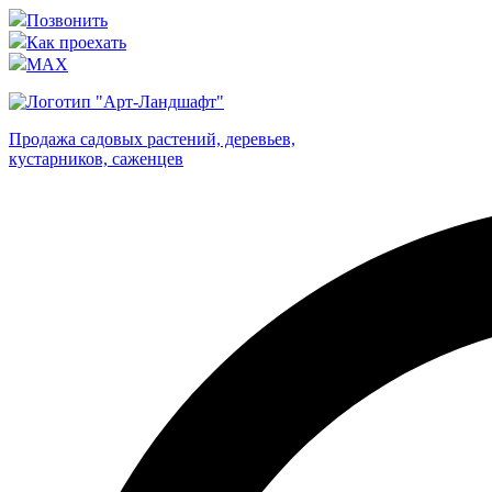
Позвонить
Как проехать
MAX
Продажа садовых растений, деревьев,
кустарников, саженцев