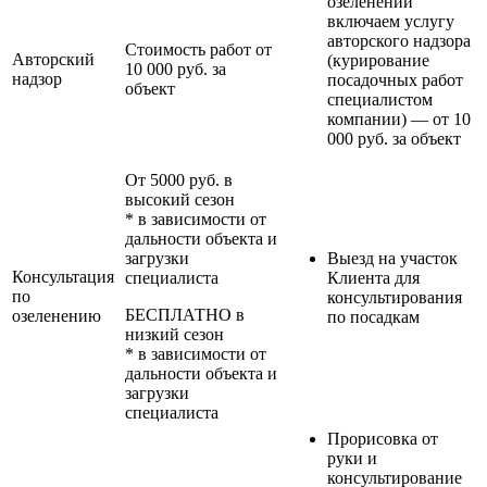
озеленении
включаем услугу
авторского надзора
Стоимость работ от
Авторский
(курирование
10 000 руб. за
надзор
посадочных работ
объект
специалистом
компании) — от 10
000 руб. за объект
От 5000 руб. в
высокий сезон
* в зависимости от
дальности объекта и
загрузки
Выезд на участок
Консультация
специалиста
Клиента для
по
консультирования
БЕСПЛАТНО в
озеленению
по посадкам
низкий сезон
* в зависимости от
дальности объекта и
загрузки
специалиста
Прорисовка от
руки и
консультирование