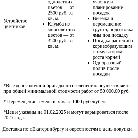
однолетних
участку и
цветов — от
планирование
2500 руб. за
посадок
кв. м.
Выемка и
Устройство
Клумба из
перемещение
цветников
многолетних
грунта, подготовка
цветов — от
ямы под посадку
3500 руб. за
Посадка растений с
кв. м.
корнеобразующим
стимулятором
роста корней
Одноразовый
полив после
посадки
*Выезд посадочной бригады по озеленению осуществляется
при общей минимальной стоимости работ от 50 000,00 руб.
* Перемещение земельных масс 1000 руб./куб.м.
*Цены указаны на 01.02.2025 и могут варьироваться после
2025 года.
Доставка по г.Екатеринбургу и окрестностям в день покупки