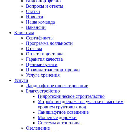
Видеопортфолио
Вопросы и ответы
Статьи
Новости
Наша команда
Вакансии
Клиентам
Сертификаты
Программа лояльности
Отзывы
Оплата и доставка
Гарантия качества
Ценные бумаги
Правила транспортировки
Услуга хранения
Услуги
Ландшафтное проектирование
Благоустройство
Гидротехническое строительство
Устройство дренажа на участке с высоким
уровнем грунтовых вод
Ландшафтное освещение
Мощеные дорожки
Системы автополива
Озеленение