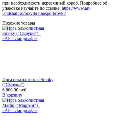
при необходимости деревянный короб. Подробнее об
упаковке изучайте по ссылке:
https://www.art-
landshaft.ru/pravila-transportirovki/
Похожие товары
Ирга ольхолистная Smoky
("Смоуки")
6 800.90
руб.
В корзину