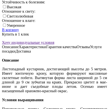
Устойчивость к болезням:
Высокая
Отношение к свету:
Светлолюбивая
Отношение к влаге:
Умеренное
В корзину
Купить в 1 клик
Хочу индивидуальные условия
Описание
Характеристики
Гарантия качества
Отзывы
Услуги
посадки
Доставка
Описание
Листопадный кустарник, достигающий высоты до 5 метров.
Имеет зонтичную крону, которую формируют массивные
скелетные побеги. Вытянутая форма листа шириной до 5 см
длиной до 9 см зубчатая на краях. Прекрасно цветет в мае-
июне и дает съедобные плоды летом. Осенью имеет
насыщенный оранжево-красный окрас.
Условия выращивания
Питательные почвы. Солнечные места. Своевременные