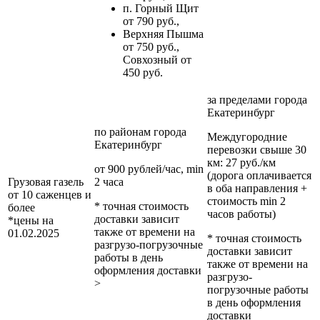
п. Горный Щит
от 790 руб.,
Верхняя Пышма
от 750 руб.,
Совхозный от
450 руб.
за пределами
города
Екатеринбург
по районам
города
Междугородние
Екатеринбург
перевозки
свыше 30
км
: 27 руб./км
от 900 рублей/час, min
(дорога оплачивается
Грузовая газель
2 часа
в оба направления +
от 10 саженцев и
стоимость min 2
* точная стоимость
более
часов работы)
доставки зависит
*цены на
также от времени на
01.02.2025
* точная стоимость
разгрузо-погрузочные
доставки зависит
работы в день
также от времени на
оформления доставки
разгрузо-
>
погрузочные работы
в день оформления
доставки