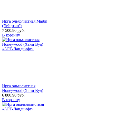
Ирга ольхолистная Martin
("Мартин")
7 500.90
руб.
В корзину
Ирга ольхолистная
Honeywood (Хани Вуд)
6 800.90
руб.
В корзину