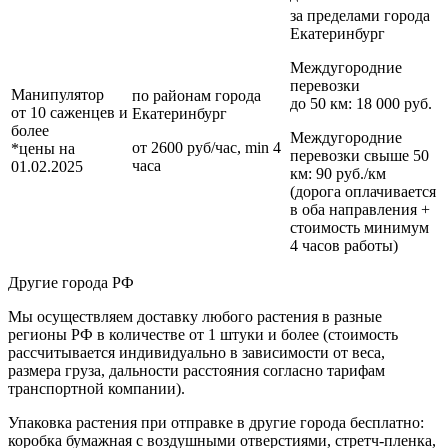
за пределами
города
Екатеринбург
Междугородние
перевозки
Манипулятор
по районам
города
до 50 км
: 18 000 руб.
от 10 саженцев и
Екатеринбург
более
Междугородние
от 2600 руб/час, min 4
*цены на
перевозки
свыше 50
часа
01.02.2025
км
: 90 руб./км
(дорога оплачивается
в оба направления +
стоимость минимум
4 часов работы)
Другие города РФ
Мы осуществляем доставку любого растения в разные
регионы РФ в количестве от 1 штуки и более (стоимость
рассчитывается индивидуально в зависимости от веса,
размера груза, дальности расстояния согласно тарифам
транспортной компании).
Упаковка растения при отправке в другие города бесплатно:
коробка бумажная с воздушными отверстиями, стретч-пленка,