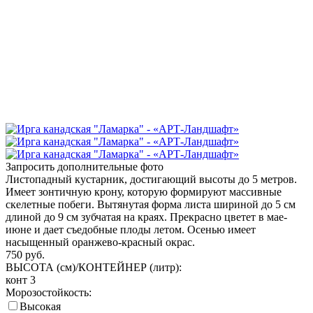
Запросить дополнительные фото
Листопадный кустарник, достигающий высоты до 5 метров.
Имеет зонтичную крону, которую формируют массивные
скелетные побеги. Вытянутая форма листа шириной до 5 см
длиной до 9 см зубчатая на краях. Прекрасно цветет в мае-
июне и дает съедобные плоды летом. Осенью имеет
насыщенный оранжево-красный окрас.
750
руб.
ВЫСОТА (см)/КОНТЕЙНЕР (литр):
конт 3
Морозостойкость:
Высокая