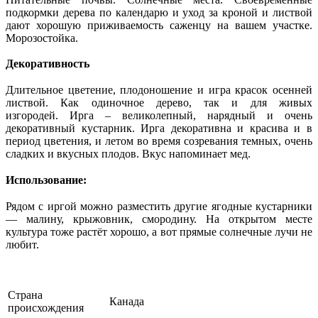
подкормки дерева по календарю и уход за кроной и листвой
дают хорошую приживаемость саженцу на вашем участке.
Морозостойка.
Декоративность
Длительное цветение, плодоношение и игра красок осенней
листвой. Как одиночное дерево, так и для живых
изгородей. Ирга – великолепный, нарядный и очень
декоративный кустарник. Ирга декоративна и красива и в
период цветения, и летом во время созревания темных, очень
сладких и вкусных плодов. Вкус напоминает мед.
Использование:
Рядом с иргой можно разместить другие ягодные кустарники
— малину, крыжовник, смородину. На открытом месте
культура тоже растёт хорошо, а вот прямые солнечные лучи не
любит.
Страна
Канада
происхождения