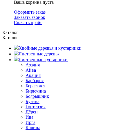
Ваша корзина пуста
Оформить заказ
Заказать звонок
Скачать прайс
Каталог
Каталог
Хвойные деревья и кустарники
Лиственные деревья
Лиственные кустарники
Азалия
Айва
Акация
Барбарис
Бересклет
Бирючина
Боярышник
Бузина
Гортензия
Дёрен
Ива
Ирга
Калина