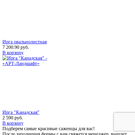
Ирга овальнолистная
7 200.90
руб.
В корзину
Ирга "Канадская"
2 590
руб.
В корзину
Подберем самые красивые
саженцы для вас!
После заполнения формы с вам свяжется менеджер, вышлет