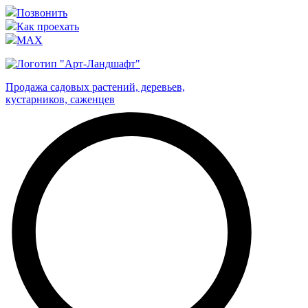
Позвонить
Как проехать
MAX
Продажа садовых растений, деревьев,
кустарников, саженцев