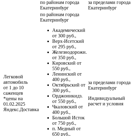
по районам
города
за пределами
города
Екатеринбург
Екатеринбург
по районам
города
Екатеринбург
Академический
от 300 руб.,
Верх-Исетский
от 295 руб.,
Железнодорожн.
от 350 руб.,
Кировский от
550 руб.,
Ленинский от
Легковой
400 руб.,
автомобиль
за пределами
города
Октябрьский от
от 1 до 10
Екатеринбург
300 руб.,
саженцев
Орджоникидз.
Индивидуальный
*цены на
от 550 руб.,
расчет и условия
01.02.2025
Чкаловский от
Яндекс.Доставка
400 руб.,
Большой Исток
от 750 руб.,
п. Медный от
650 руб.,