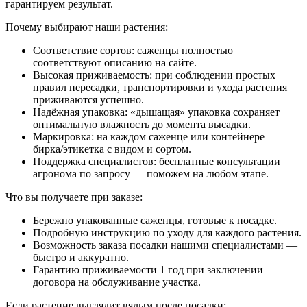
гарантируем результат.
Почему выбирают наши растения:
Соответствие сортов: саженцы полностью
соответствуют описанию на сайте.
Высокая приживаемость: при соблюдении простых
правил пересадки, транспортировки и ухода растения
приживаются успешно.
Надёжная упаковка: «дышащая» упаковка сохраняет
оптимальную влажность до момента высадки.
Маркировка: на каждом саженце или контейнере —
бирка/этикетка с видом и сортом.
Поддержка специалистов: бесплатные консультации
агронома по запросу — поможем на любом этапе.
Что вы получаете при заказе:
Бережно упакованные саженцы, готовые к посадке.
Подробную инструкцию по уходу для каждого растения.
Возможность заказа посадки нашими специалистами —
быстро и аккуратно.
Гарантию приживаемости 1 год при заключении
договора на обслуживание участка.
Если растение выглядит вялым после посадки: