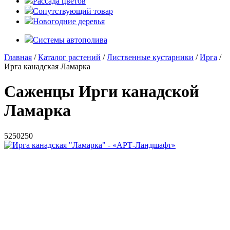
Рассада цветов
Сопутствующий товар
Новогодние деревья
Системы автополива
Главная
/
Каталог растений
/
Лиственные кустарники
/
Ирга
/
Ирга канадская Ламарка
Саженцы Ирги канадской
Ламарка
5
250
250