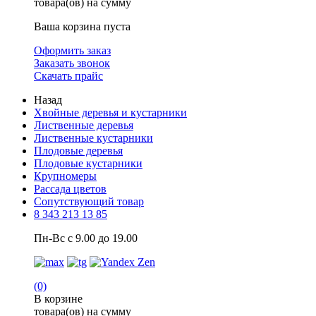
товара(ов) на сумму
Ваша корзина пуста
Оформить заказ
Заказать звонок
Скачать прайс
Назад
Хвойные деревья и кустарники
Лиственные деревья
Лиственные кустарники
Плодовые деревья
Плодовые кустарники
Крупномеры
Рассада цветов
Сопутствующий товар
8 343 213 13 85
Пн-Вс с 9.00 до 19.00
(0)
В корзине
товара(ов) на сумму