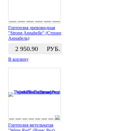
Гортензия древовидная
"Strong Annabelle" (Стронг
Аннабель)
2 950.90
РУБ.
В корзину
Гортензия метельчатая
"Wims Red" (Вимс Ред)