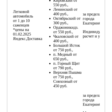
Кировский от
550 руб.,
Ленинский от
Легковой
400 руб.,
за пределами
автомобиль
Октябрьский от
города
от 1 до 10
300 руб.,
Екатеринбург
саженцев
Орджоникидз.
*цены на
Индивидуальны
от 550 руб.,
01.02.2025
расчет и условия
Чкаловский от
Яндекс.Доставка
400 руб.,
Большой Исток
от 750 руб.,
п. Медный от
650 руб.,
п. Горный Щит
от 790 руб.,
Верхняя Пышма
от 750 руб.,
Совхозный от
450 руб.
за пределами
города
Екатеринбург