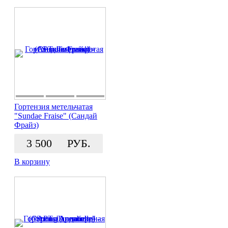
Гортензия метельчатая
"Sundae Fraise" (Сандай
Фрайз)
3 500
РУБ.
В корзину