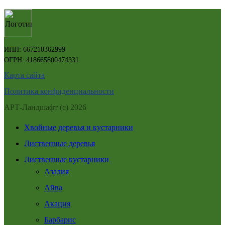
ИНН: 667210362999
ОГРН: 418665800474331
Карта сайта
Политика конфиденциальности
АРТ-Ландшафт (с) 2026
Хвойные деревья и кустарники
Лиственные деревья
Лиственные кустарники
Азалия
Айва
Акация
Барбарис