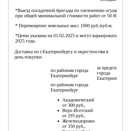
*Выезд посадочной бригады по озеленению осуществляе
при общей минимальной стоимости работ от 50 000,00 ру
* Перемещение земельных масс 1000 руб./куб.м.
*Цены указаны на 01.02.2025 и могут варьироваться пос
2025 года.
Доставка по г.Екатеринбургу и окрестностям в
день покупки
за пределами
по районам
города
города
Екатеринбург
Екатеринбург
по районам
города
Екатеринбург
Академический
от 300 руб.,
Верх-Исетский
от 295 руб.,
Железнодорожн.
от 350 руб.,