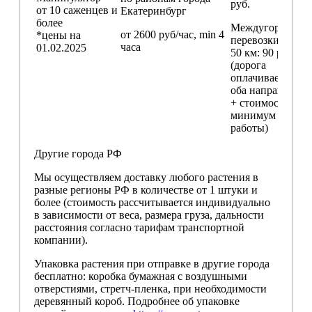
руб.
от 10 саженцев и
Екатеринбург
более
Междугородние
от 2600 руб/час, min 4
*цены на
перевозки
свыш
часа
01.02.2025
50 км
: 90 руб./км
(дорога
оплачивается в
оба направления
+ стоимость
минимум 4 часо
работы)
Другие города РФ
Мы осуществляем доставку любого растения в
разные регионы РФ в количестве от 1 штуки и
более (стоимость рассчитывается индивидуально
в зависимости от веса, размера груза, дальности
расстояния согласно тарифам транспортной
компании).
Упаковка растения при отправке в другие города
бесплатно: коробка бумажная с воздушными
отверстиями, стретч-пленка, при необходимости
деревянный короб. Подробнее об упаковке