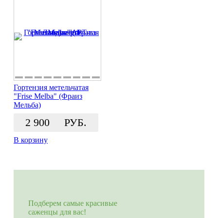
Гортензия метельчатая
"Frise Melba" (Фраиз
Мельба)
2 900
РУБ.
В корзину
Подберем самые красивые
саженцы для вас!