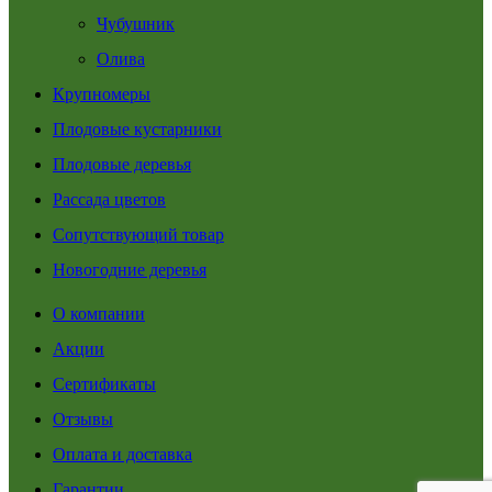
Чубушник
Олива
Крупномеры
Плодовые кустарники
Плодовые деревья
Рассада цветов
Сопутствующий товар
Новогодние деревья
О компании
Акции
Сертификаты
Отзывы
Оплата и доставка
Гарантии