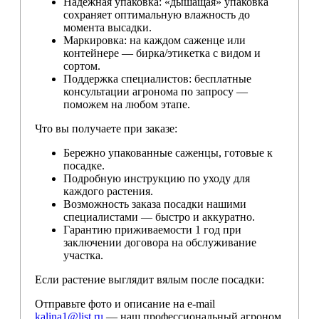
Надёжная упаковка: «дышащая» упаковка
сохраняет оптимальную влажность до
момента высадки.
Маркировка: на каждом саженце или
контейнере — бирка/этикетка с видом и
сортом.
Поддержка специалистов: бесплатные
консультации агронома по запросу —
поможем на любом этапе.
Что вы получаете при заказе:
Бережно упакованные саженцы, готовые к
посадке.
Подробную инструкцию по уходу для
каждого растения.
Возможность заказа посадки нашими
специалистами — быстро и аккуратно.
Гарантию приживаемости 1 год при
заключении договора на обслуживание
участка.
Если растение выглядит вялым после посадки:
Отправьте фото и описание на e-mail
kalina1@list.ru
— наш профессиональный агроном