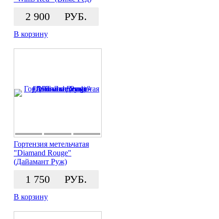
2 900
РУБ.
В корзину
Гортензия метельчатая
"Diamand Rouge"
(Дайамант Руж)
1 750
РУБ.
В корзину