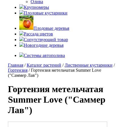
Олива
Крупномеры
Плодовые кустарники
Плодовые деревья
Рассада цветов
Сопутствующий товар
Новогодние деревья
Системы автополива
Главная
/
Каталог растений
/
Лиственные кустарники
/
Гортензия
/ Гортензия метельчатая Summer Love
("Саммер Лав")
Гортензия метельчатая
Summer Love ("Саммер
Лав")