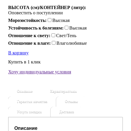
ВЫСОТА (см)/КОНТЕЙНЕР (литр):
Оповестить о поступлении
Морозостойкость:
Высокая
Устойчивость к болезням:
Высокая
Отношение к свету:
Свет/Тень
Отношение к влаге:
Влаголюбивые
В корзину
Купить в 1 клик
Хочу индивидуальные условия
Описание
Характеристики
Гарантия качества
Отзывы
Услуги посадки
Доставка
Описание