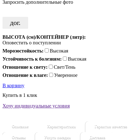
Запросить дополнительные фото
дог.
ВЫСОТА (см)/КОНТЕЙНЕР (литр):
Оповестить о поступлении
Морозостойкость:
Высокая
Устойчивость к болезням:
Высокая
Отношение к свету:
Свет/Тень
Отношение к влаге:
Умеренное
В корзину
Купить в 1 клик
Хочу индивидуальные условия
Описание
Характеристики
Гарантия качества
Отзывы
Услуги посадки
Доставка