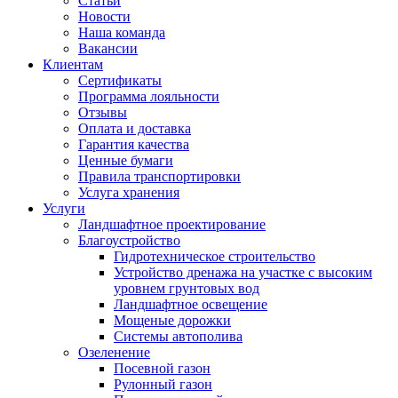
Статьи
Новости
Наша команда
Вакансии
Клиентам
Сертификаты
Программа лояльности
Отзывы
Оплата и доставка
Гарантия качества
Ценные бумаги
Правила транспортировки
Услуга хранения
Услуги
Ландшафтное проектирование
Благоустройство
Гидротехническое строительство
Устройство дренажа на участке с высоким
уровнем грунтовых вод
Ландшафтное освещение
Мощеные дорожки
Системы автополива
Озеленение
Посевной газон
Рулонный газон