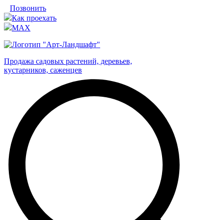
Позвонить
Как проехать
MAX
Продажа садовых растений, деревьев,
кустарников, саженцев