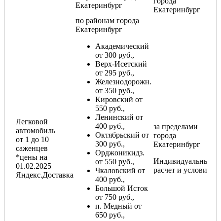
города
Екатеринбург
Екатеринбург
по районам
города
Екатеринбург
Академический
от 300 руб.,
Верх-Исетский
от 295 руб.,
Железнодорожн.
от 350 руб.,
Кировский от
550 руб.,
Ленинский от
Легковой
400 руб.,
за пределами
автомобиль
Октябрьский от
города
от 1 до 10
300 руб.,
Екатеринбург
саженцев
Орджоникидз.
*цены на
Индивидуальный
от 550 руб.,
01.02.2025
расчет и условия
Чкаловский от
Яндекс.Доставка
400 руб.,
Большой Исток
от 750 руб.,
п. Медный от
650 руб.,