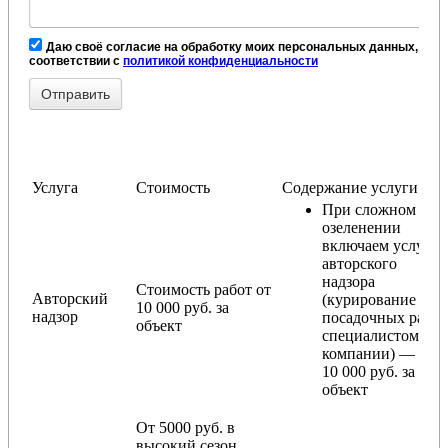
Даю своё согласие на обработку моих персональных данных, в
соответствии с
политикой конфиденциальности
Услуга
Стоимость
Содержание услуги
При сложном
озеленении
включаем услугу
авторского
надзора
Стоимость работ от
Авторский
(курирование
10 000 руб. за
надзор
посадочных работ
объект
специалистом
компании) — от
10 000 руб. за
объект
От 5000 руб. в
высокий сезон