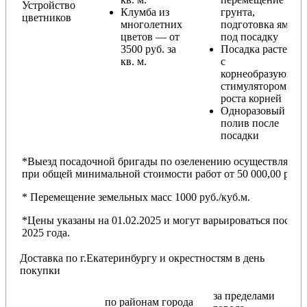
Устройство
Клумба из
грунта,
цветников
многолетних
подготовка ямы
цветов — от
под посадку
3500 руб. за
Посадка растений
кв. м.
с
корнеобразующи
стимулятором
роста корней
Одноразовый
полив после
посадки
*Выезд посадочной бригады по озеленению осуществляется
при общей минимальной стоимости работ от 50 000,00 руб.
* Перемещение земельных масс 1000 руб./куб.м.
*Цены указаны на 01.02.2025 и могут варьироваться после
2025 года.
Доставка по г.Екатеринбургу и окрестностям в день
покупки
за пределами
по районам
города