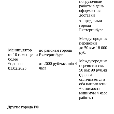
погрузочные
работы в день
оформления
доставки
за пределами
города
Екатеринбург
Междугородние
перевозки
до 50 км
: 18 000
Манипулятор
по районам
города
руб.
от 10 саженцев и
Екатеринбург
более
Междугородние
от 2600 руб/час, min 4
*цены на
перевозки
свыше
часа
01.02.2025
50 км
: 90 руб./км
(дорога
оплачивается в
оба направления
+ стоимость
минимум 4 часов
работы)
Другие города РФ