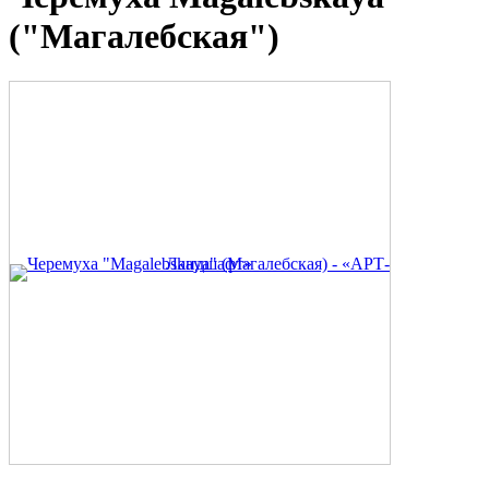
("Магалебская")