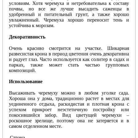
условиям. Хотя черемуха и нетребовательна к составу
почвы, но все же лучше высадить саженцы в
удобренный и питательный грунт, а также хорошо
увлажненный. Черемуха хорошо переносит тень и
устойчива к морозам.
Декоративность
Очень красиво смотрится на участке. Шикарная
развесистая крона в период цветения очень декоративна
и радует глаз. Часто используется как солитер в садах и
парках, также может стать частью групповых
композиций.
Использование
Высаживать черемуху можно в любом уголке сада.
Хороша она у дома, традиционно растет в местах для
уединенного отдыха, раскидистая и плотная крона с
успехом прикроет неэстетичную постройку или
покосившийся забор. Вид цветущей черемухи –
роскошное зрелище, поэтому она не затеряется и в
самом отделенном месте.
Страна