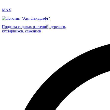
MAX
Продажа садовых растений, деревьев,
кустарников, саженцев