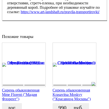
отверстиями, стретч-пленка, при необходимости
деревянный короб. Подробнее об упаковке изучайте по
ссылке:
https://www.art-landshaft.ru/pravila-transportirovki/
Похожие товары
Сирень обыкновенная
Сирень обыкновенная
Mme Florent ("Мадам
Krasavitsa Moskvy
Флорент")
("Красавица Москвы")
дог.
990
руб.