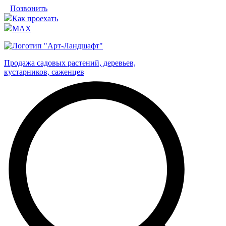
Позвонить
Как проехать
MAX
Продажа садовых растений, деревьев,
кустарников, саженцев