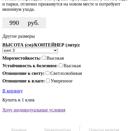
и парки, отлично приживутся на новом месте и потребуют
минимум ухода.
990
руб.
Другие размеры
ВЫСОТА (см)/КОНТЕЙНЕР (литр):
Морозостойкость:
Высокая
Устойчивость к болезням:
Высокая
Отношение к свету:
Светлолюбивая
Отношение к влаге:
Умеренное
В корзину
Купить в 1 клик
Хочу индивидуальные условия
Описание
Характеристики
Гарантия качества