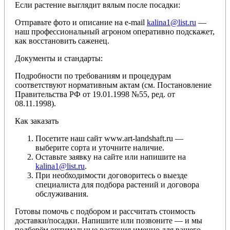
Если растение выглядит вялым после посадки:
Отправьте фото и описание на e-mail
kalina1@list.ru
—
наш профессиональный агроном оперативно подскажет,
как восстановить саженец.
Документы и стандарты:
Подробности по требованиям и процедурам
соответствуют нормативным актам (см. Постановление
Правительства РФ от 19.01.1998 №55, ред. от
08.11.1998).
Как заказать
Посетите наш сайт www.art-landshaft.ru —
выберите сорта и уточните наличие.
Оставьте заявку на сайте или напишите на
kalina1@list.ru
.
При необходимости договоритесь о выезде
специалиста для подбора растений и договора
обслуживания.
Готовы помочь с подбором и рассчитать стоимость
доставки/посадки. Напишите или позвоните — и мы
подберём оптимальные растения именно для вашего