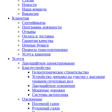
Статьи
Новости
Наша команда
Вакансии
Клиентам
Сертификаты
Программа лояльности
Отзывы
Оплата и доставка
Гарантия качества
Ценные бумаги
Правила транспортировки
Услуга хранения
Услуги
Ландшафтное проектирование
Благоустройство
Гидротехническое строительство
Устройство дренажа на участке с высоким
уровнем грунтовых вод
Ландшафтное освещение
Мощеные дорожки
Системы автополива
Озеленение
Посевной газон
Рулонный газон