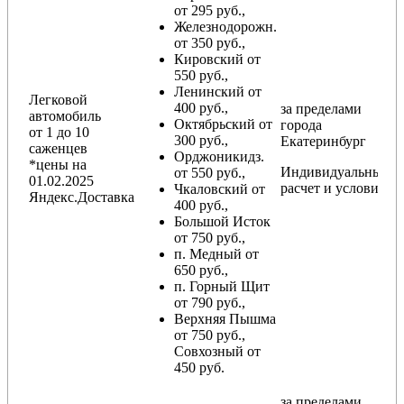
от 295 руб.,
Железнодорожн.
от 350 руб.,
Кировский от
550 руб.,
Ленинский от
Легковой
400 руб.,
за пределами
автомобиль
Октябрьский от
города
от 1 до 10
300 руб.,
Екатеринбург
саженцев
Орджоникидз.
*цены на
Индивидуальный
от 550 руб.,
01.02.2025
расчет и условия
Чкаловский от
Яндекс.Доставка
400 руб.,
Большой Исток
от 750 руб.,
п. Медный от
650 руб.,
п. Горный Щит
от 790 руб.,
Верхняя Пышма
от 750 руб.,
Совхозный от
450 руб.
за пределами