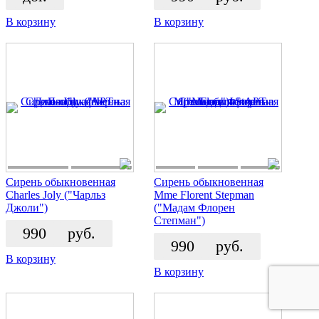
В корзину
В корзину
Сирень обыкновенная
Сирень обыкновенная
Charles Joly ("Чарльз
Mme Florent Stepman
Джоли")
("Мадам Флорен
Степман")
990
руб.
990
руб.
В корзину
В корзину