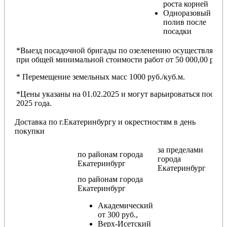
роста корней
Одноразовый
полив после
посадки
*Выезд посадочной бригады по озеленению осуществляется
при общей минимальной стоимости работ от 50 000,00 руб.
* Перемещение земельных масс 1000 руб./куб.м.
*Цены указаны на 01.02.2025 и могут варьироваться после
2025 года.
Доставка по г.Екатеринбургу и окрестностям в день
покупки
за пределами
по районам
города
города
Екатеринбург
Екатеринбург
по районам
города
Екатеринбург
Академический
от 300 руб.,
Верх-Исетский