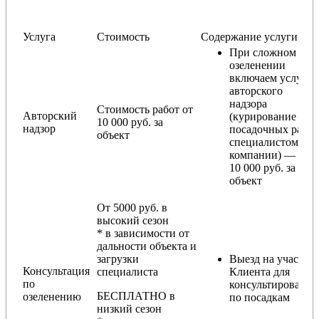
Услуга
Стоимость
Содержание услуги
При сложном
озеленении
включаем услугу
авторского
надзора
Стоимость работ от
Авторский
(курирование
10 000 руб. за
надзор
посадочных работ
объект
специалистом
компании) — от
10 000 руб. за
объект
От 5000 руб. в
высокий сезон
* в зависимости от
дальности объекта и
загрузки
Выезд на участок
Консультация
специалиста
Клиента для
по
консультирования
БЕСПЛАТНО в
озеленению
по посадкам
низкий сезон