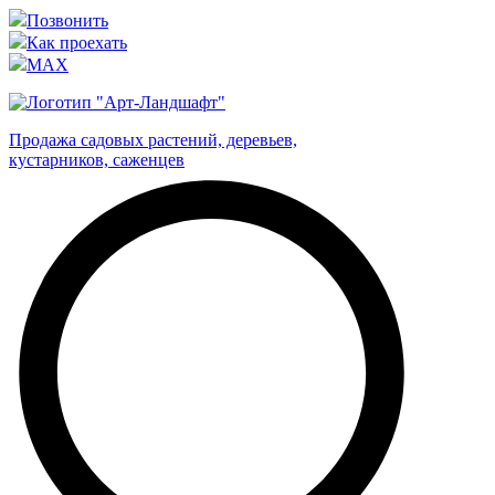
Позвонить
Как проехать
MAX
Продажа садовых растений, деревьев,
кустарников, саженцев