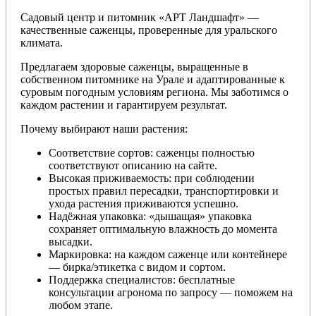
Садовый центр и питомник «АРТ Ландшафт» —
качественные саженцы, проверенные для уральского
климата.
Предлагаем здоровые саженцы, выращенные в
собственном питомнике на Урале и адаптированные к
суровым погодным условиям региона. Мы заботимся о
каждом растении и гарантируем результат.
Почему выбирают наши растения:
Соответствие сортов: саженцы полностью
соответствуют описанию на сайте.
Высокая приживаемость: при соблюдении
простых правил пересадки, транспортировки и
ухода растения приживаются успешно.
Надёжная упаковка: «дышащая» упаковка
сохраняет оптимальную влажность до момента
высадки.
Маркировка: на каждом саженце или контейнере
— бирка/этикетка с видом и сортом.
Поддержка специалистов: бесплатные
консультации агронома по запросу — поможем на
любом этапе.