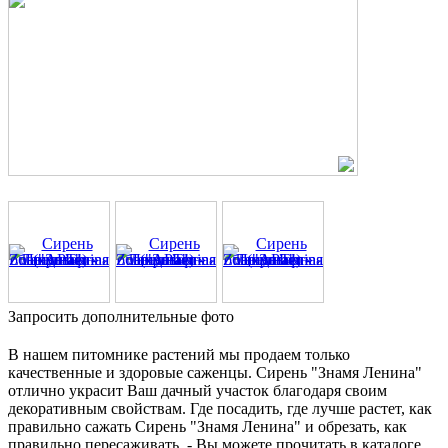
Запросить дополнительные фото
В нашем питомнике растений мы продаем только
качественные и здоровые саженцы. Сирень "Знамя Ленина"
отлично украсит Ваш дачный участок благодаря своим
декоративным свойствам. Где посадить, где лучше растет, как
правильно сажать Сирень "Знамя Ленина" и обрезать, как
правильно пересаживать, - Вы можете прочитать в каталоге