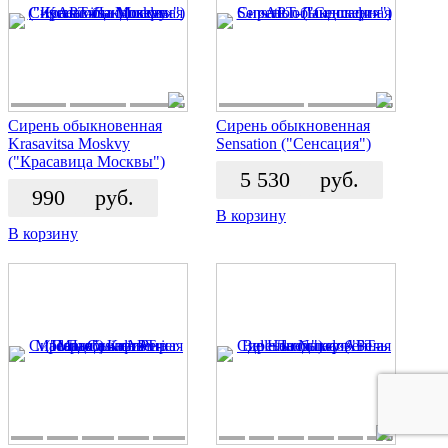
Сирень обыкновенная
Сирень обыкновенная
Krasavitsa Moskvy
Sensation ("Сенсация")
("Красавица Москвы")
5 530
руб.
990
руб.
В корзину
В корзину