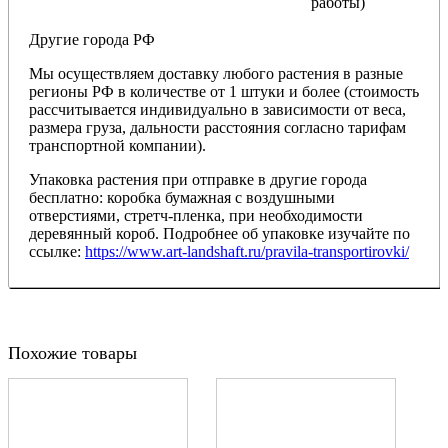
работы)
Другие города РФ
Мы осуществляем доставку любого растения в разные
регионы РФ в количестве от 1 штуки и более (стоимость
рассчитывается индивидуально в зависимости от веса,
размера груза, дальности расстояния согласно тарифам
транспортной компании).
Упаковка растения при отправке в другие города
бесплатно: коробка бумажная с воздушными
отверстиями, стретч-пленка, при необходимости
деревянный короб. Подробнее об упаковке изучайте по
ссылке:
https://www.art-landshaft.ru/pravila-transportirovki/
Похожие товары