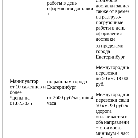
стоимость
работы в день
доставки зависит
оформления доставки
также от времени
>
на разгрузо-
погрузочные
работы в день
оформления
доставки
за пределами
города
Екатеринбург
Междугородние
перевозки
до 50 км
: 18 000
Манипулятор
по районам
города
руб.
от 10 саженцев и
Екатеринбург
более
Междугородние
от 2600 руб/час, min 4
*цены на
перевозки
свыше
часа
01.02.2025
50 км
: 90 руб./км
(дорога
оплачивается в
оба направления
+ стоимость
минимум 4 часов