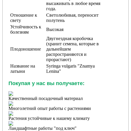
высаживать в любое время
года.
Отношение к
Светолюбивая, переносит
свету
полутень
Устойчивость к
Высокая
болезням
Двугнездная коробочка
(хранит семена, которые в
Плодоношение
дальнейшем
распространяются и
прорастают)
Название на
Syringa vulgaris "Znamya
латыни
Lenina"
Покупая у нас вы получаете:
Качественный посадочный материал
Многолетний опыт работы с растениями
Растения устойчивые к нашему климату
Ландшафтные работы "под ключ"