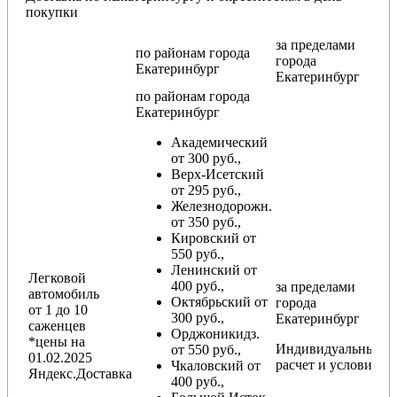
покупки
за пределами
по районам
города
города
Екатеринбург
Екатеринбург
по районам
города
Екатеринбург
Академический
от 300 руб.,
Верх-Исетский
от 295 руб.,
Железнодорожн.
от 350 руб.,
Кировский от
550 руб.,
Ленинский от
Легковой
400 руб.,
за пределами
автомобиль
Октябрьский от
города
от 1 до 10
300 руб.,
Екатеринбург
саженцев
Орджоникидз.
*цены на
Индивидуальный
от 550 руб.,
01.02.2025
расчет и условия
Чкаловский от
Яндекс.Доставка
400 руб.,