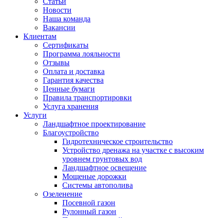
Статьи
Новости
Наша команда
Вакансии
Клиентам
Сертификаты
Программа лояльности
Отзывы
Оплата и доставка
Гарантия качества
Ценные бумаги
Правила транспортировки
Услуга хранения
Услуги
Ландшафтное проектирование
Благоустройство
Гидротехническое строительство
Устройство дренажа на участке с высоким
уровнем грунтовых вод
Ландшафтное освещение
Мощеные дорожки
Системы автополива
Озеленение
Посевной газон
Рулонный газон