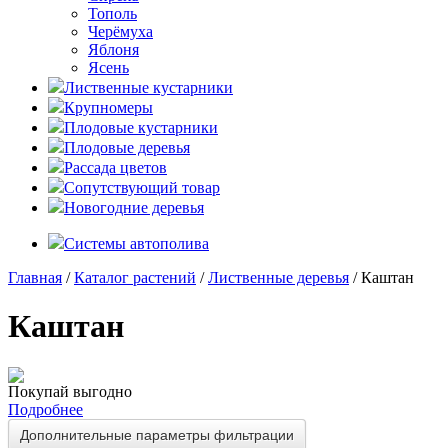
Тополь
Черёмуха
Яблоня
Ясень
Лиственные кустарники
Крупномеры
Плодовые кустарники
Плодовые деревья
Рассада цветов
Сопутствующий товар
Новогодние деревья
Системы автополива
Главная
/
Каталог растений
/
Лиственные деревья
/ Каштан
Каштан
Покупай выгодно
Подробнее
Дополнительные параметры фильтрации