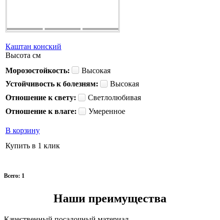
Каштан конский
Высота
см
Морозостойкость:
Высокая
Устойчивость к болезням:
Высокая
Отношение к свету:
Светлолюбивая
Отношение к влаге:
Умеренное
В корзину
Купить в 1 клик
Всего: 1
Наши преимущества
Качественный посадочный материал