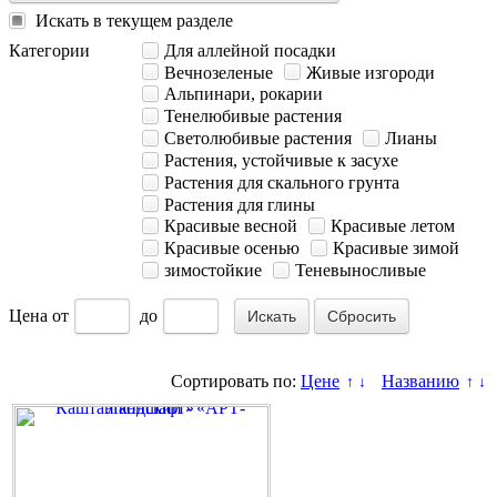
Искать в текущем разделе
Категории
Для аллейной посадки
Вечнозеленые
Живые изгороди
Альпинари, рокарии
Тенелюбивые растения
Светолюбивые растения
Лианы
Растения, устойчивые к засухе
Растения для скального грунта
Растения для глины
Красивые весной
Красивые летом
Красивые осенью
Красивые зимой
зимостойкие
Теневыносливые
Цена
от
до
Сбросить
Сортировать по:
Цене
Названию
↑
↓
↑
↓