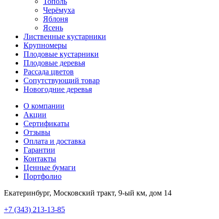
Тополь
Черёмуха
Яблоня
Ясень
Лиственные кустарники
Крупномеры
Плодовые кустарники
Плодовые деревья
Рассада цветов
Сопутствующий товар
Новогодние деревья
О компании
Акции
Сертификаты
Отзывы
Оплата и доставка
Гарантии
Контакты
Ценные бумаги
Портфолио
Екатеринбург, Московский тракт, 9-ый км, дом 14
+7 (343) 213-13-85