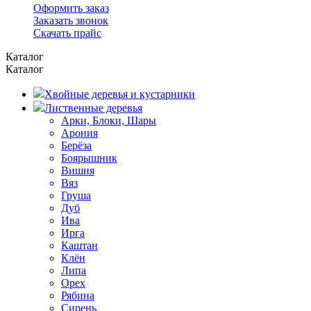
Оформить заказ
Заказать звонок
Скачать прайс
Каталог
Каталог
Хвойные деревья и кустарники
Лиственные деревья
Арки, Блоки, Шары
Арония
Берёза
Боярышник
Вишня
Вяз
Груша
Дуб
Ива
Ирга
Каштан
Клён
Липа
Орех
Рябина
Сирень