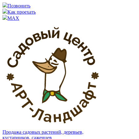
Позвонить
Как проехать
MAX
Продажа садовых растений, деревьев,
кустарников, саженцев