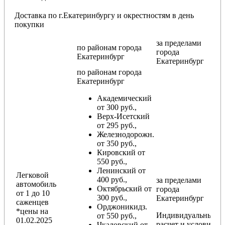
Доставка по г.Екатеринбургу и окрестностям в день
покупки
за пределами
по районам
города
города
Екатеринбург
Екатеринбург
по районам
города
Екатеринбург
Академический
от 300 руб.,
Верх-Исетский
от 295 руб.,
Железнодорожн.
от 350 руб.,
Кировский от
550 руб.,
Ленинский от
Легковой
400 руб.,
за пределами
автомобиль
Октябрьский от
города
от 1 до 10
300 руб.,
Екатеринбург
саженцев
Орджоникидз.
*цены на
Индивидуальный
от 550 руб.,
01.02.2025
расчет и условия
Чкаловский от