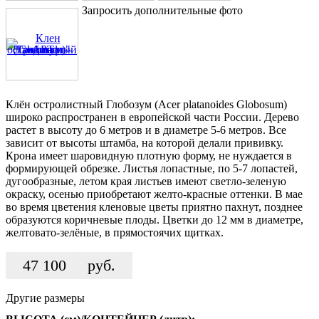
Запросить дополнительные фото
Клён остролистный Глобозум (Acer platanoides Globosum)
широко распространен в европейской части России. Дерево
растет в высоту до 6 метров и в диаметре 5-6 метров. Все
зависит от высоты штамба, на которой делали прививку.
Крона имеет шаровидную плотную форму, не нуждается в
формирующей обрезке. Листья лопастные, по 5-7 лопастей,
дугообразные, летом края листьев имеют светло-зеленую
окраску, осенью приобретают желто-красные оттенки. В мае
во время цветения кленовые цветы приятно пахнут, позднее
образуются коричневые плоды. Цветки до 12 мм в диаметре,
желтовато-зелёные, в прямостоячих щитках.
47 100
руб.
Другие размеры