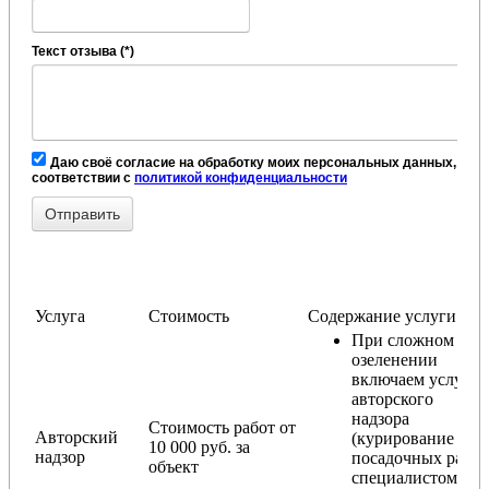
Текст отзыва (*)
Даю своё согласие на обработку моих персональных данных, в
соответствии с
политикой конфиденциальности
Услуга
Стоимость
Содержание услуги
При сложном
озеленении
включаем услугу
авторского
надзора
Стоимость работ от
Авторский
(курирование
10 000 руб. за
надзор
посадочных работ
объект
специалистом