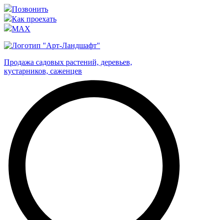
Позвонить
Как проехать
MAX
Продажа садовых растений, деревьев,
кустарников, саженцев