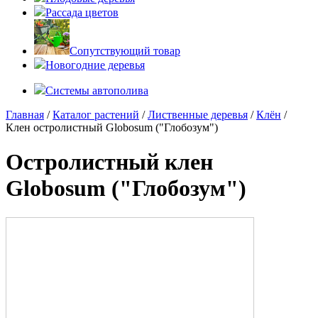
Рассада цветов
Сопутствующий товар
Новогодние деревья
Системы автополива
Главная
/
Каталог растений
/
Лиственные деревья
/
Клён
/
Клен остролистный Globosum ("Глобозум")
Остролистный клен
Globosum ("Глобозум")