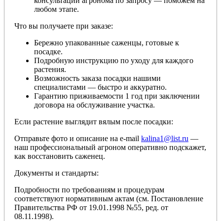
консультации агронома по запросу — поможем на
любом этапе.
Что вы получаете при заказе:
Бережно упакованные саженцы, готовые к
посадке.
Подробную инструкцию по уходу для каждого
растения.
Возможность заказа посадки нашими
специалистами — быстро и аккуратно.
Гарантию приживаемости 1 год при заключении
договора на обслуживание участка.
Если растение выглядит вялым после посадки:
Отправьте фото и описание на e-mail
kalina1@list.ru
—
наш профессиональный агроном оперативно подскажет,
как восстановить саженец.
Документы и стандарты:
Подробности по требованиям и процедурам
соответствуют нормативным актам (см. Постановление
Правительства РФ от 19.01.1998 №55, ред. от
08.11.1998).