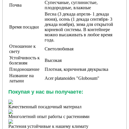
Супесчаные, суглинистые,
Почва
плодородные, влажные
Весна (3 декада апреля- 1 декада
июня), осень (1 декада сентября- 3
декада ноября), зима для открытой
Время посадки
корневой системы. В контейнере
можно высаживать в любое время
года.
Отношение к
Светолюбивая
свету
Устойчивость к
Высокая
болезням
Плодоношение
Плотная, коричневая двукрылка
Название на
Acer platanoides "
Globosum"
латыни
Покупая у нас вы получаете:
Качественный посадочный материал
Многолетний опыт работы с растениями
Растения устойчивые к нашему климату