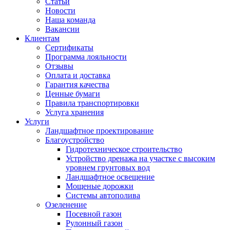
Статьи
Новости
Наша команда
Вакансии
Клиентам
Сертификаты
Программа лояльности
Отзывы
Оплата и доставка
Гарантия качества
Ценные бумаги
Правила транспортировки
Услуга хранения
Услуги
Ландшафтное проектирование
Благоустройство
Гидротехническое строительство
Устройство дренажа на участке с высоким
уровнем грунтовых вод
Ландшафтное освещение
Мощеные дорожки
Системы автополива
Озеленение
Посевной газон
Рулонный газон