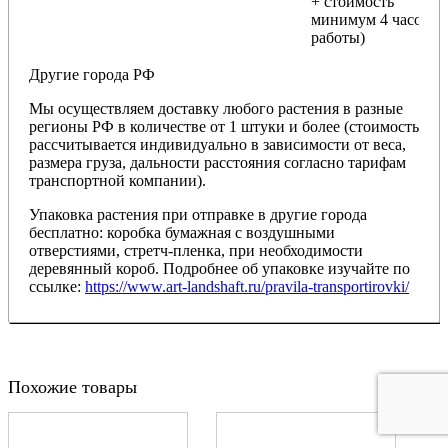
+ стоимость
минимум 4 часов
работы)
Другие города РФ
Мы осуществляем доставку любого растения в разные
регионы РФ в количестве от 1 штуки и более (стоимость
рассчитывается индивидуально в зависимости от веса,
размера груза, дальности расстояния согласно тарифам
транспортной компании).
Упаковка растения при отправке в другие города
бесплатно: коробка бумажная с воздушными
отверстиями, стретч-пленка, при необходимости
деревянный короб. Подробнее об упаковке изучайте по
ссылке:
https://www.art-landshaft.ru/pravila-transportirovki/
Похожие товары