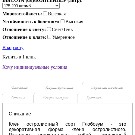
ВЫСОТА (см)/КОНТЕЙНЕР (литр):
Морозостойкость:
Высокая
Устойчивость к болезням:
Высокая
Отношение к свету:
Свет/Тень
Отношение к влаге:
Умеренное
В корзину
Купить в 1 клик
Хочу индивидуальные условия
Описание
Характеристики
Гарантия качества
Отзывы
Услуги посадки
Доставка
Описание
Клён остролистный сорт Глобозум - это
декоративная форма клёна остролистного.
Растение представляет собой компактный