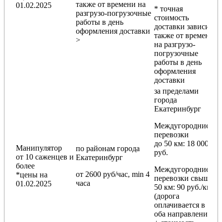
также от времени на
01.02.2025
* точная
разгрузо-погрузочные
стоимость
работы в день
доставки зависит
оформления доставки
также от времени
>
на разгрузо-
погрузочные
работы в день
оформления
доставки
за пределами
города
Екатеринбург
Междугородние
перевозки
до 50 км
: 18 000
Манипулятор
по районам
города
руб.
от 10 саженцев и
Екатеринбург
более
Междугородние
от 2600 руб/час, min 4
*цены на
перевозки
свыше
часа
01.02.2025
50 км
: 90 руб./км
(дорога
оплачивается в
оба направления