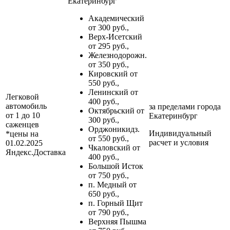
Екатеринбург
Академический
от 300 руб.,
Верх-Исетский
от 295 руб.,
Железнодорожн.
от 350 руб.,
Кировский от
550 руб.,
Ленинский от
Легковой
400 руб.,
автомобиль
за пределами
города
Октябрьский от
от 1 до 10
Екатеринбург
300 руб.,
саженцев
Орджоникидз.
Индивидуальный
*цены на
от 550 руб.,
расчет и условия
01.02.2025
Чкаловский от
Яндекс.Доставка
400 руб.,
Большой Исток
от 750 руб.,
п. Медный от
650 руб.,
п. Горный Щит
от 790 руб.,
Верхняя Пышма