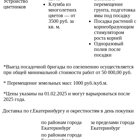
Устройство
Клумба из
перемещение
цветников
многолетних
грунта, подготовка
цветов — от
ямы под посадку
3500 руб. за
Посадка растений с
кв. м.
корнеобразующим
стимулятором
роста корней
Одноразовый
полив после
посадки
*Выезд посадочной бригады по озеленению осуществляется
при общей минимальной стоимости работ от 50 000,00 руб.
* Перемещение земельных масс 1000 руб./куб.м.
*Цены указаны на 01.02.2025 и могут варьироваться после
2025 года.
Доставка по г.Екатеринбургу и окрестностям в день покупки
по районам
города
за пределами
города
Екатеринбург
Екатеринбург
по районам
города