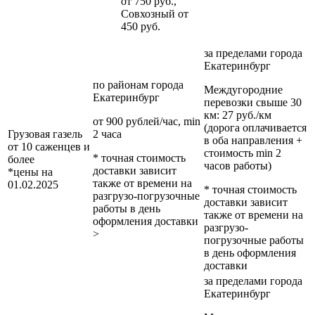
от 750 руб.,
Совхозный от
450 руб.
за пределами
города
Екатеринбург
по районам
города
Междугородние
Екатеринбург
перевозки
свыше 30
км
: 27 руб./км
от 900 рублей/час, min
(дорога оплачивается
Грузовая газель
2 часа
в оба направления +
от 10 саженцев и
стоимость min 2
* точная стоимость
более
часов работы)
доставки зависит
*цены на
также от времени на
01.02.2025
* точная стоимость
разгрузо-погрузочные
доставки зависит
работы в день
также от времени на
оформления доставки
разгрузо-
>
погрузочные работы
в день оформления
доставки
за пределами
города
Екатеринбург