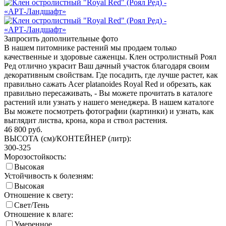
Запросить дополнительные фото
В нашем питомнике растений мы продаем только
качественные и здоровые саженцы. Клен остролистный Роял
Ред отлично украсит Ваш дачный участок благодаря своим
декоративным свойствам. Где посадить, где лучше растет, как
правильно сажать Acer platanoides Royal Red и обрезать, как
правильно пересаживать, - Вы можете прочитать в каталоге
растений или узнать у нашего менеджера. В нашем каталоге
Вы можете посмотреть фотографии (картинки) и узнать, как
выглядит листва, крона, кора и ствол растения.
46 800
руб.
ВЫСОТА (см)/КОНТЕЙНЕР (литр):
300-325
Морозостойкость:
Высокая
Устойчивость к болезням:
Высокая
Отношение к свету:
Свет/Тень
Отношение к влаге:
Умеренное