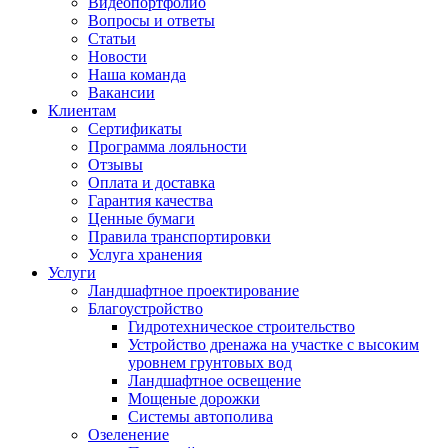
Видеопортфолио
Вопросы и ответы
Статьи
Новости
Наша команда
Вакансии
Клиентам
Сертификаты
Программа лояльности
Отзывы
Оплата и доставка
Гарантия качества
Ценные бумаги
Правила транспортировки
Услуга хранения
Услуги
Ландшафтное проектирование
Благоустройство
Гидротехническое строительство
Устройство дренажа на участке с высоким
уровнем грунтовых вод
Ландшафтное освещение
Мощеные дорожки
Системы автополива
Озеленение