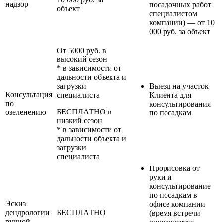
надзор
посадочных работ
объект
специалистом
компании) — от 10
000 руб. за объект
От 5000 руб. в
высокий сезон
* в зависимости от
дальности объекта и
загрузки
Выезд на участок
Консультация
специалиста
Клиента для
по
консультирования
БЕСПЛАТНО в
озеленению
по посадкам
низкий сезон
* в зависимости от
дальности объекта и
загрузки
специалиста
Прорисовка от
руки и
консультирование
по посадкам в
Эскиз
офисе компании
дендрологии
БЕСПЛАТНО
(время встречи
ручной
определяется