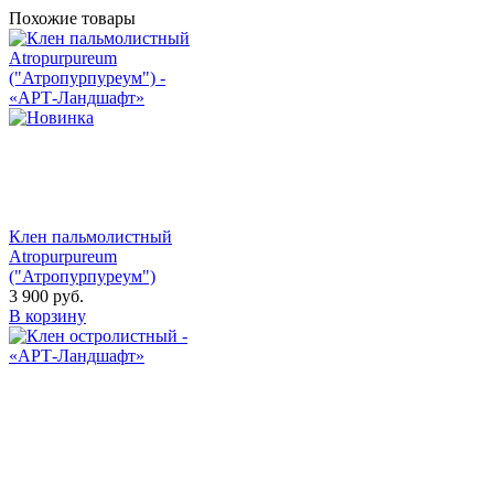
Похожие товары
Клен пальмолистный
Atropurpureum
("Атропурпуреум")
3 900
руб.
В корзину