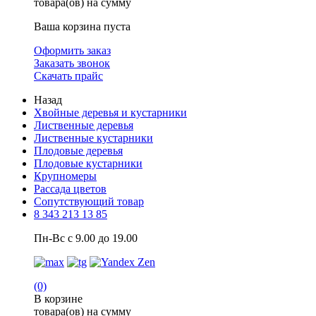
товара(ов) на сумму
Ваша корзина пуста
Оформить заказ
Заказать звонок
Скачать прайс
Назад
Хвойные деревья и кустарники
Лиственные деревья
Лиственные кустарники
Плодовые деревья
Плодовые кустарники
Крупномеры
Рассада цветов
Сопутствующий товар
8 343 213 13 85
Пн-Вс с 9.00 до 19.00
(0)
В корзине
товара(ов) на сумму