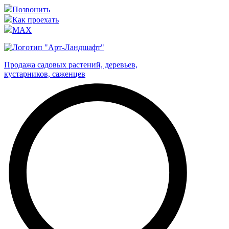
Позвонить
Как проехать
MAX
Продажа садовых растений, деревьев,
кустарников, саженцев