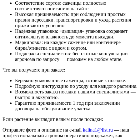
Соответствие сортов: саженцы полностью
соответствуют описанию на сайте.
Высокая приживаемость: при соблюдении простых
правил пересадки, транспортировки и ухода растения
приживаются успешно.
Надёжная упаковка: «дышащая» упаковка сохраняет
оптимальную влажность до момента высадки.
Маркировка: на каждом саженце или контейнере —
бирка/этикетка с видом и сортом.
Поддержка специалистов: бесплатные консультации
агронома по запросу — поможем на любом этапе.
Что вы получаете при заказе:
Бережно упакованные саженцы, готовые к посадке.
Подробную инструкцию по уходу для каждого растения.
Возможность заказа посадки нашими специалистами —
быстро и аккуратно.
Гарантию приживаемости 1 год при заключении
договора на обслуживание участка.
Если растение выглядит вялым после посадки:
Отправьте фото и описание на e-mail
kalina1@list.ru
— наш
профессиональный агроном оперативно подскажет, как