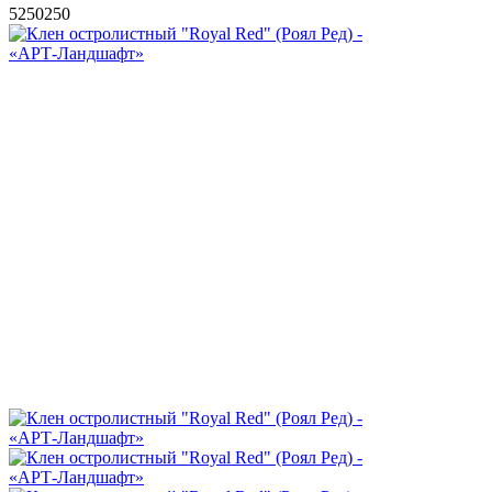
5
250
250