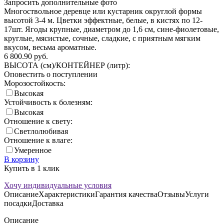
Запросить дополнительные фото
Многоствольное деревце или кустарник округлой формы
высотой 3-4 м. Цветки эффектные, белые, в кистях по 12-
17шт. Ягоды крупные, диаметром до 1,6 см, сине-фиолетовые,
круглые, мясистые, сочные, сладкие, с приятным мягким
вкусом, весьма ароматные.
6 800.90
руб.
ВЫСОТА (см)/КОНТЕЙНЕР (литр):
Оповестить о поступлении
Морозостойкость:
Высокая
Устойчивость к болезням:
Высокая
Отношение к свету:
Светлолюбивая
Отношение к влаге:
Умеренное
В корзину
Купить в 1 клик
Хочу индивидуальные условия
Описание
Характеристики
Гарантия качества
Отзывы
Услуги
посадки
Доставка
Описание