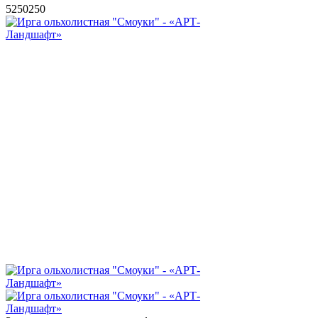
5
250
250