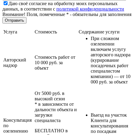
Даю своё согласие на обработку моих персональных
данных, в соответствии с
политикой конфиденциальности
Внимание! Поля, помеченные * - обязательны для заполнения
Услуга
Стоимость
Содержание услуги
При сложном
озеленении
включаем услугу
авторского надзора
Стоимость работ от
Авторский
(курирование
10 000 руб. за
надзор
посадочных работ
объект
специалистом
компании) — от 10
000 руб. за объект
От 5000 руб. в
высокий сезон
* в зависимости от
дальности объекта и
загрузки
Выезд на участок
Консультация
специалиста
Клиента для
по
консультирования
БЕСПЛАТНО в
озеленению
по посадкам