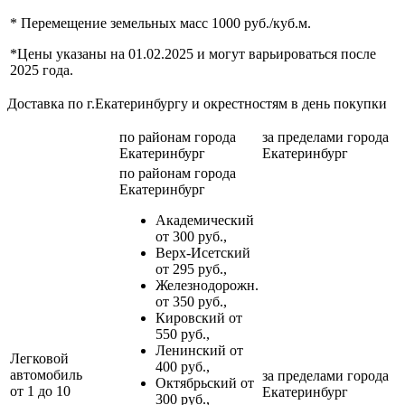
* Перемещение земельных масс 1000 руб./куб.м.
*Цены указаны на 01.02.2025 и могут варьироваться после
2025 года.
Доставка по г.Екатеринбургу и окрестностям в день покупки
по районам
города
за пределами
города
Екатеринбург
Екатеринбург
по районам
города
Екатеринбург
Академический
от 300 руб.,
Верх-Исетский
от 295 руб.,
Железнодорожн.
от 350 руб.,
Кировский от
550 руб.,
Ленинский от
Легковой
400 руб.,
автомобиль
за пределами
города
Октябрьский от
от 1 до 10
Екатеринбург
300 руб.,