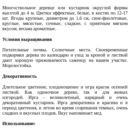
Многоствольное деревце или кустарник округлой формы
высотой до 4 м. Цветки эффектные, белые, в кистях по 12-17
шт. Ягоды крупные, диаметром до 1,6 см, сине-фиолетовые,
круглые, мясистые, сочные, сладкие, с приятным мягким
вкусом, весьма ароматные.
Условия выращивания
Питательные почвы. Солнечные места. Своевременные
подкормки дерева по календарю и уход за кроной и листвой
дают хорошую приживаемость саженцу на вашем участке.
Морозостойка.
Декоративность
Длительное цветение, плодоношение и игра красок осенней
листвой. Как одиночное дерево, так и для живых
изгородей. Ирга – великолепный, нарядный и очень
декоративный кустарник. Ирга декоративна и красива и в
период цветения, и летом во время созревания темных, очень
сладких и вкусных плодов. Вкус напоминает мед.
Использование: