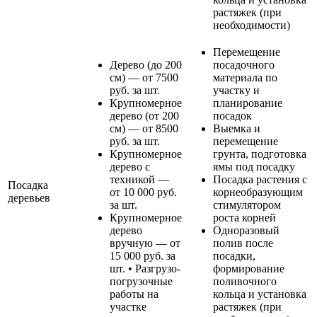
растяжек (при
необходимости)
Перемещение
Дерево (до 200
посадочного
см) — от 7500
материала по
руб. за шт.
участку и
Крупномерное
планирование
дерево (от 200
посадок
см) — от 8500
Выемка и
руб. за шт.
перемещение
Крупномерное
грунта, подготовка
дерево с
ямы под посадку
техникой —
Посадка растения с
Посадка
от 10 000 руб.
корнеобразующим
деревьев
за шт.
стимулятором
Крупномерное
роста корней
дерево
Одноразовый
вручную — от
полив после
15 000 руб. за
посадки,
шт. • Разгрузо-
формирование
погрузочные
поливочного
работы на
кольца и установка
участке
растяжек (при