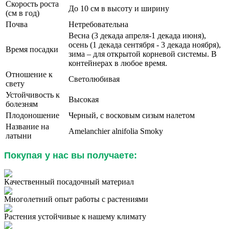
Скорость роста
До 10 см в высоту и ширину
(см в год)
Почва
Нетребовательна
Весна (3 декада апреля-1 декада июня),
осень (1 декада сентября - 3 декада ноября),
Время посадки
зима – для открытой корневой системы. В
контейнерах в любое время.
Отношение к
Светолюбивая
свету
Устойчивость к
Высокая
болезням
Плодоношение
Черный, с восковым сизым налетом
Название на
Amelanchier alnifolia Smoky
латыни
Покупая у нас вы получаете:
Качественный посадочный материал
Многолетний опыт работы с растениями
Растения устойчивые к нашему климату