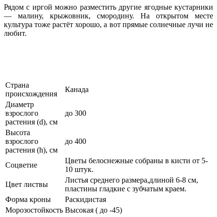
Рядом с иргой можно разместить другие ягодные кустарники
— малину, крыжовник, смородину. На открытом месте
культура тоже растёт хорошо, а вот прямые солнечные лучи не
любит.
Страна
Канада
происхождения
Диаметр
взрослого
до 300
растения (d), см
Высота
взрослого
до 400
растения (h), см
Цветы белоснежные собраны в кисти от 5-
Соцветие
10 штук.
Листья среднего размера,длиной 6-8 см,
Цвет листвы
пластины гладкие с зубчатым краем.
Форма кроны
Раскидистая
Морозостойкость
Высокая ( до -45)