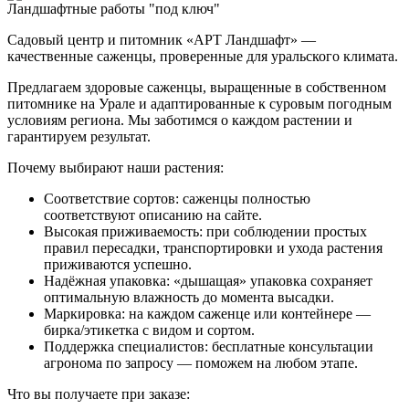
Ландшафтные работы "под ключ"
Садовый центр и питомник «АРТ Ландшафт» —
качественные саженцы, проверенные для уральского климата.
Предлагаем здоровые саженцы, выращенные в собственном
питомнике на Урале и адаптированные к суровым погодным
условиям региона. Мы заботимся о каждом растении и
гарантируем результат.
Почему выбирают наши растения:
Соответствие сортов: саженцы полностью
соответствуют описанию на сайте.
Высокая приживаемость: при соблюдении простых
правил пересадки, транспортировки и ухода растения
приживаются успешно.
Надёжная упаковка: «дышащая» упаковка сохраняет
оптимальную влажность до момента высадки.
Маркировка: на каждом саженце или контейнере —
бирка/этикетка с видом и сортом.
Поддержка специалистов: бесплатные консультации
агронома по запросу — поможем на любом этапе.
Что вы получаете при заказе: