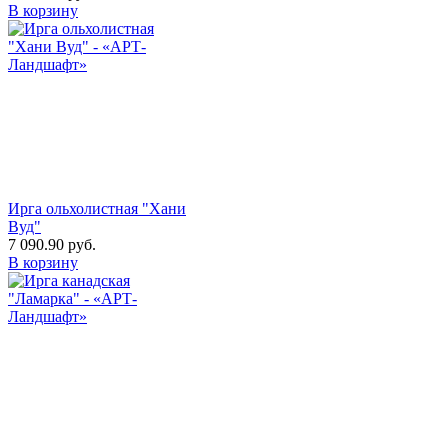
В корзину
Ирга ольхолистная "Хани
Вуд"
7 090.90
руб.
В корзину