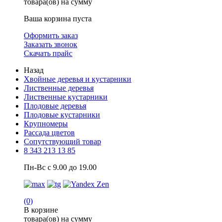
товара(ов) на сумму
Ваша корзина пуста
Оформить заказ
Заказать звонок
Скачать прайс
Назад
Хвойные деревья и кустарники
Лиственные деревья
Лиственные кустарники
Плодовые деревья
Плодовые кустарники
Крупномеры
Рассада цветов
Сопутствующий товар
8 343 213 13 85
Пн-Вс с 9.00 до 19.00
(0)
В корзине
товара(ов) на сумму