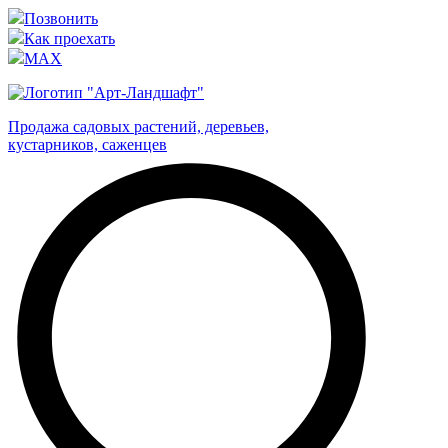
Позвонить
Как проехать
MAX
Продажа садовых растений, деревьев,
кустарников, саженцев