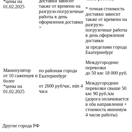
доставки зависит
*цены на
также от времени на
01.02.2025
* точная стоимость
разгрузо-погрузочные
доставки зависит
работы в день
также от времени на
оформления доставки
разгрузо-
>
погрузочные работы
в день оформления
доставки
за пределами
города
Екатеринбург
Междугородние
перевозки
Манипулятор
по районам
города
до 50 км
: 18 000 руб.
от 10 саженцев и
Екатеринбург
более
Междугородние
от 2600 руб/час, min 4
*цены на
перевозки
свыше 50
часа
01.02.2025
км
: 90 руб./км
(дорога оплачивается
в оба направления +
стоимость минимум
4 часов работы)
Другие города РФ