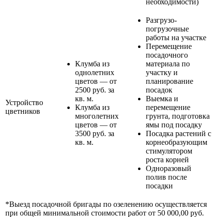
необходимости)
Разгрузо-
погрузочные
работы на участке
Перемещение
посадочного
Клумба из
материала по
однолетних
участку и
цветов — от
планирование
2500 руб. за
посадок
кв. м.
Выемка и
Устройство
Клумба из
перемещение
цветников
многолетних
грунта, подготовка
цветов — от
ямы под посадку
3500 руб. за
Посадка растений с
кв. м.
корнеобразующим
стимулятором
роста корней
Одноразовый
полив после
посадки
*Выезд посадочной бригады по озеленению осуществляется
при общей минимальной стоимости работ от 50 000,00 руб.