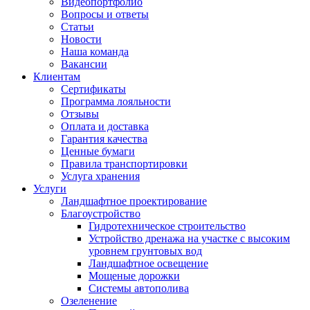
Видеопортфолио
Вопросы и ответы
Статьи
Новости
Наша команда
Вакансии
Клиентам
Сертификаты
Программа лояльности
Отзывы
Оплата и доставка
Гарантия качества
Ценные бумаги
Правила транспортировки
Услуга хранения
Услуги
Ландшафтное проектирование
Благоустройство
Гидротехническое строительство
Устройство дренажа на участке с высоким
уровнем грунтовых вод
Ландшафтное освещение
Мощеные дорожки
Системы автополива
Озеленение