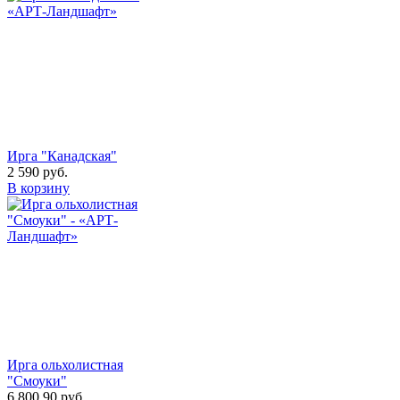
Ирга "Канадская"
2 590
руб.
В корзину
Ирга ольхолистная
"Смоуки"
6 800.90
руб.