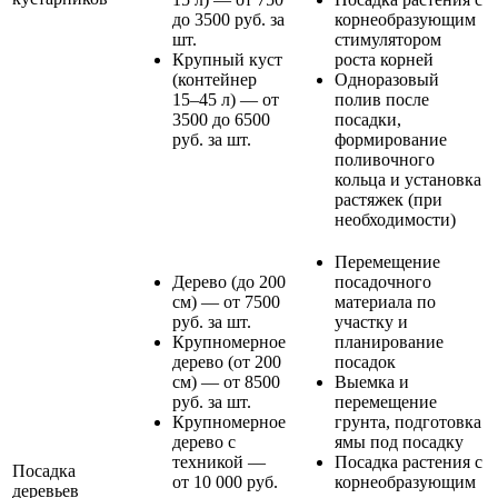
до 3500 руб. за
корнеобразующим
шт.
стимулятором
Крупный куст
роста корней
(контейнер
Одноразовый
15–45 л) — от
полив после
3500 до 6500
посадки,
руб. за шт.
формирование
поливочного
кольца и установка
растяжек (при
необходимости)
Перемещение
Дерево (до 200
посадочного
см) — от 7500
материала по
руб. за шт.
участку и
Крупномерное
планирование
дерево (от 200
посадок
см) — от 8500
Выемка и
руб. за шт.
перемещение
Крупномерное
грунта, подготовка
дерево с
ямы под посадку
техникой —
Посадка растения с
Посадка
от 10 000 руб.
корнеобразующим
деревьев