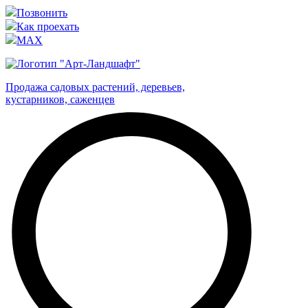
Позвонить
Как проехать
MAX
Продажа садовых растений, деревьев,
кустарников, саженцев