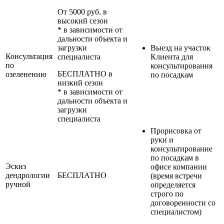
От 5000 руб. в
высокий сезон
* в зависимости от
дальности объекта и
загрузки
Выезд на участок
Консультация
специалиста
Клиента для
по
консультирования
БЕСПЛАТНО в
озеленению
по посадкам
низкий сезон
* в зависимости от
дальности объекта и
загрузки
специалиста
Прорисовка от
руки и
консультирование
по посадкам в
Эскиз
офисе компании
дендрологии
БЕСПЛАТНО
(время встречи
ручной
определяется
строго по
договоренности со
специалистом)