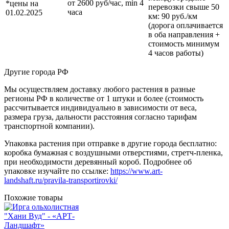
от 2600 руб/час, min 4
*цены на
перевозки
свыше 50
часа
01.02.2025
км
: 90 руб./км
(дорога оплачивается
в оба направления +
стоимость минимум
4 часов работы)
Другие города РФ
Мы осуществляем доставку любого растения в разные
регионы РФ в количестве от 1 штуки и более (стоимость
рассчитывается индивидуально в зависимости от веса,
размера груза, дальности расстояния согласно тарифам
транспортной компании).
Упаковка растения при отправке в другие города бесплатно:
коробка бумажная с воздушными отверстиями, стретч-пленка,
при необходимости деревянный короб. Подробнее об
упаковке изучайте по ссылке:
https://www.art-
landshaft.ru/pravila-transportirovki/
Похожие товары