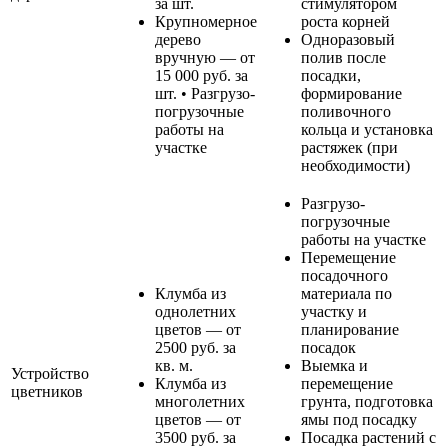
за шт.
стимулятором
Крупномерное
роста корней
дерево
Одноразовый
вручную — от
полив после
15 000 руб. за
посадки,
шт. • Разгрузо-
формирование
погрузочные
поливочного
работы на
кольца и установка
участке
растяжек (при
необходимости)
Разгрузо-
погрузочные
работы на участке
Перемещение
посадочного
Клумба из
материала по
однолетних
участку и
цветов — от
планирование
2500 руб. за
посадок
кв. м.
Выемка и
Устройство
Клумба из
перемещение
цветников
многолетних
грунта, подготовка
цветов — от
ямы под посадку
3500 руб. за
Посадка растений с