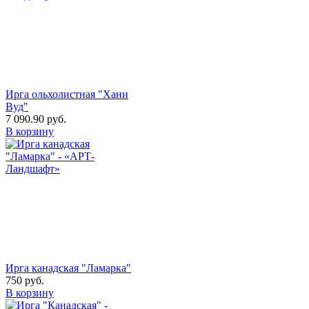
Ирга ольхолистная "Хани
Вуд"
7 090.90
руб.
В корзину
Ирга канадская "Ламарка"
750
руб.
В корзину