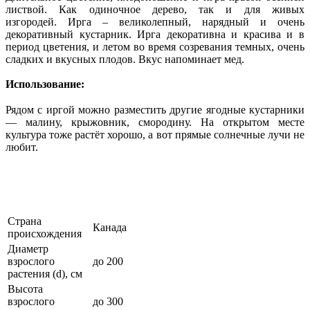
листвой. Как одиночное дерево, так и для живых
изгородей. Ирга – великолепный, нарядный и очень
декоративный кустарник. Ирга декоративна и красива и в
период цветения, и летом во время созревания темных, очень
сладких и вкусных плодов. Вкус напоминает мед.
Использование:
Рядом с иргой можно разместить другие ягодные кустарники
— малину, крыжовник, смородину. На открытом месте
культура тоже растёт хорошо, а вот прямые солнечные лучи не
любит.
Страна
Канада
происхождения
Диаметр
взрослого
до 200
растения (d), см
Высота
взрослого
до 300