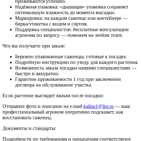
приживаются успешно.
Надёжная упаковка: «дышащая» упаковка сохраняет
оптимальную влажность до момента высадки.
Маркировка: на каждом саженце или контейнере —
бирка/этикетка с видом и сортом.
Поддержка специалистов: бесплатные консультации
агронома по запросу — поможем на любом этапе.
Что вы получаете при заказе:
Бережно упакованные саженцы, готовые к посадке.
Подробную инструкцию по уходу для каждого растения.
Возможность заказа посадки нашими специалистами —
быстро и аккуратно.
Гарантию приживаемости 1 год при заключении
договора на обслуживание участка.
Если растение выглядит вялым после посадки:
Отправьте фото и описание на e-mail
kalina1@list.ru
— наш
профессиональный агроном оперативно подскажет, как
восстановить саженец.
Документы и стандарты:
Подробности по требованиям и процедурам соответствуют