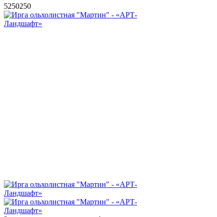
5
250
250