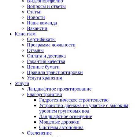
Видеопортфолио
Вопросы и ответы
Статьи
Новости
Наша команда
Вакансии
Клиентам
Сертификаты
Программа лояльности
Отзывы
Оплата и доставка
Гарантия качества
Ценные бумаги
Правила транспортировки
Услуга хранения
Услуги
Ландшафтное проектирование
Благоустройство
Гидротехническое строительство
Устройство дренажа на участке с высоким
уровнем грунтовых вод
Ландшафтное освещение
Мощеные дорожки
Системы автополива
Озеленение