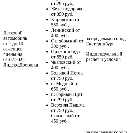
от 295 руб.,
Железнодорожн.
от 350 руб.,
Кировский от
550 руб.,
Ленинский от
Легковой
400 руб.,
автомобиль
за пределами
города
Октябрьский от
от 1 до 10
Екатеринбург
300 руб.,
саженцев
Орджоникидз.
Индивидуальный
*цены на
от 550 руб.,
расчет и условия
01.02.2025
Чкаловский от
Яндекс.Доставка
400 руб.,
Большой Исток
от 750 руб.,
п. Медный от
650 руб.,
п. Горный Щит
от 790 руб.,
Верхняя Пышма
от 750 руб.,
Совхозный от
450 руб.
за пределами
города