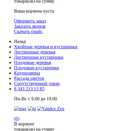
товара(ов) на сумму
Ваша корзина пуста
Оформить заказ
Заказать звонок
Скачать прайс
Назад
Хвойные деревья и кустарники
Лиственные деревья
Лиственные кустарники
Плодовые деревья
Плодовые кустарники
Крупномеры
Рассада цветов
Сопутствующий товар
8 343 213 13 85
Пн-Вс с 9.00 до 19.00
(0)
В корзине
товара(ов) на сумму