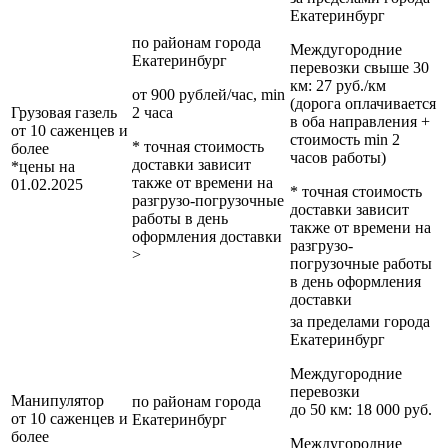
Екатеринбург
по районам
города
Междугородние
Екатеринбург
перевозки
свыше 30
км
: 27 руб./км
от 900 рублей/час, min
(дорога оплачивается
Грузовая газель
2 часа
в оба направления +
от 10 саженцев и
стоимость min 2
* точная стоимость
более
часов работы)
доставки зависит
*цены на
также от времени на
01.02.2025
* точная стоимость
разгрузо-погрузочные
доставки зависит
работы в день
также от времени на
оформления доставки
разгрузо-
>
погрузочные работы
в день оформления
доставки
за пределами
города
Екатеринбург
Междугородние
перевозки
Манипулятор
по районам
города
до 50 км
: 18 000 руб.
от 10 саженцев и
Екатеринбург
более
Междугородние