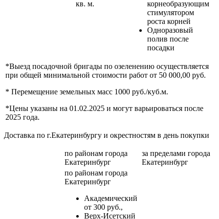
кв. м.
корнеобразующим
стимулятором
роста корней
Одноразовый
полив после
посадки
*Выезд посадочной бригады по озеленению осуществляется
при общей минимальной стоимости работ от 50 000,00 руб.
* Перемещение земельных масс 1000 руб./куб.м.
*Цены указаны на 01.02.2025 и могут варьироваться после
2025 года.
Доставка по г.Екатеринбургу и окрестностям в день покупки
по районам
города
за пределами
города
Екатеринбург
Екатеринбург
по районам
города
Екатеринбург
Академический
от 300 руб.,
Верх-Исетский