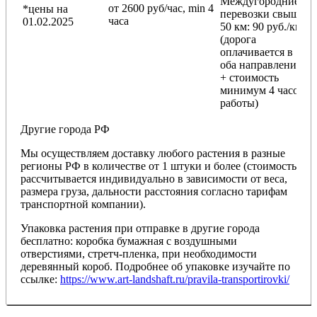
Междугородние
от 2600 руб/час, min 4
*цены на
перевозки
свыше
часа
01.02.2025
50 км
: 90 руб./км
(дорога
оплачивается в
оба направления
+ стоимость
минимум 4 часов
работы)
Другие города РФ
Мы осуществляем доставку любого растения в разные
регионы РФ в количестве от 1 штуки и более (стоимость
рассчитывается индивидуально в зависимости от веса,
размера груза, дальности расстояния согласно тарифам
транспортной компании).
Упаковка растения при отправке в другие города
бесплатно: коробка бумажная с воздушными
отверстиями, стретч-пленка, при необходимости
деревянный короб. Подробнее об упаковке изучайте по
ссылке:
https://www.art-landshaft.ru/pravila-transportirovki/