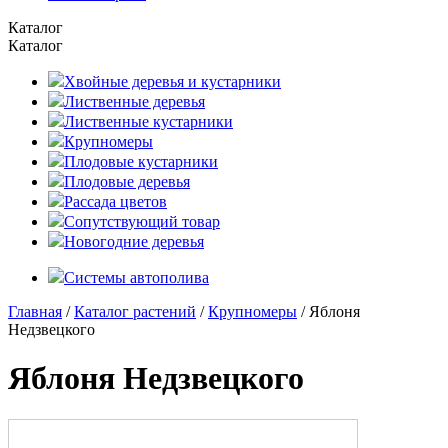
Каталог
Каталог
Хвойные деревья и кустарники
Лиственные деревья
Лиственные кустарники
Крупномеры
Плодовые кустарники
Плодовые деревья
Рассада цветов
Сопутствующий товар
Новогодние деревья
Системы автополива
Главная
/
Каталог растений
/
Крупномеры
/ Яблоня
Недзвецкого
Яблоня Недзвецкого