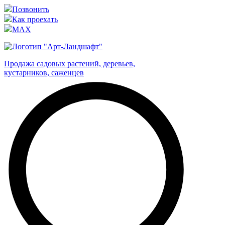
Позвонить
Как проехать
MAX
Продажа садовых растений, деревьев,
кустарников, саженцев