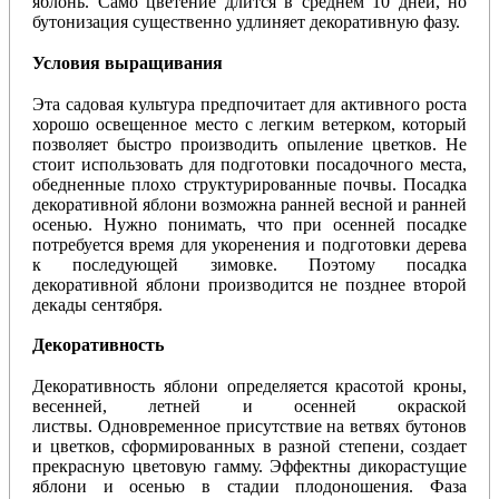
яблонь. Само цветение длится в среднем 10 дней, но
бутонизация существенно удлиняет декоративную фазу.
Условия выращивания
Эта садовая культура предпочитает для активного роста
хорошо освещенное место с легким ветерком, который
позволяет быстро производить опыление цветков. Не
стоит использовать для подготовки посадочного места,
обедненные плохо структурированные почвы. Посадка
декоративной яблони возможна ранней весной и ранней
осенью. Нужно понимать, что при осенней посадке
потребуется время для укоренения и подготовки дерева
к последующей зимовке. Поэтому посадка
декоративной яблони производится не позднее второй
декады сентября.
Декоративность
Декоративность яблони определяется красотой кроны,
весенней, летней и осенней окраской
листвы. Одновременное присутствие на ветвях бутонов
и цветков, сформированных в разной степени, создает
прекрасную цветовую гамму. Эффектны дикорастущие
яблони и осенью в стадии плодоношения. Фаза