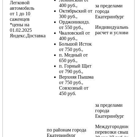
Легковой
400 руб.,
за пределами
автомобиль
Октябрьский от
города
от 1 до 10
300 руб.,
Екатеринбург
саженцев
Орджоникидз.
*цены на
Индивидуальный
от 550 руб.,
01.02.2025
расчет и условия
Чкаловский от
Яндекс.Доставка
400 руб.,
Большой Исток
от 750 руб.,
п. Медный от
650 руб.,
п. Горный Щит
от 790 руб.,
Верхняя Пышма
от 750 руб.,
Совхозный от
450 руб.
за пределами
города
Екатеринбург
Междугородние
по районам
города
перевозки
свыше
Екатеринбург