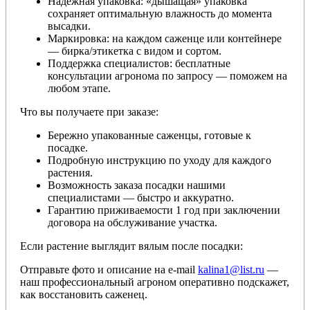
Надёжная упаковка: «дышащая» упаковка
сохраняет оптимальную влажность до момента
высадки.
Маркировка: на каждом саженце или контейнере
— бирка/этикетка с видом и сортом.
Поддержка специалистов: бесплатные
консультации агронома по запросу — поможем на
любом этапе.
Что вы получаете при заказе:
Бережно упакованные саженцы, готовые к
посадке.
Подробную инструкцию по уходу для каждого
растения.
Возможность заказа посадки нашими
специалистами — быстро и аккуратно.
Гарантию приживаемости 1 год при заключении
договора на обслуживание участка.
Если растение выглядит вялым после посадки:
Отправьте фото и описание на e-mail
kalina1@list.ru
—
наш профессиональный агроном оперативно подскажет,
как восстановить саженец.