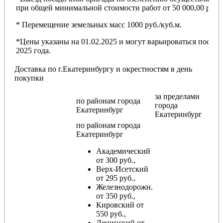
при общей минимальной стоимости работ от 50 000,00 руб.
* Перемещение земельных масс 1000 руб./куб.м.
*Цены указаны на 01.02.2025 и могут варьироваться после
2025 года.
Доставка по г.Екатеринбургу и окрестностям в день
покупки
за пределами
по районам
города
города
Екатеринбург
Екатеринбург
по районам
города
Екатеринбург
Академический
от 300 руб.,
Верх-Исетский
от 295 руб.,
Железнодорожн.
от 350 руб.,
Кировский от
550 руб.,
Ленинский от