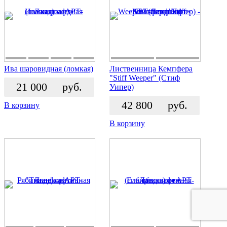
Ива шаровидная (ломкая)
Лиственница Кемпфера
"Stiff Weeper" (Стиф
21 000
руб.
Уипер)
42 800
руб.
В корзину
В корзину