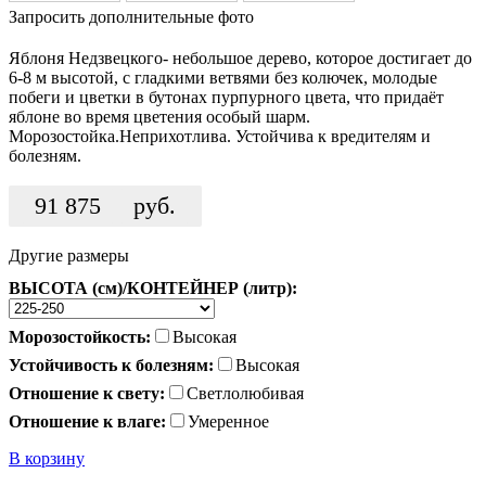
Запросить дополнительные фото
Яблоня Недзвецкого- небольшое дерево, которое достигает до
6-8 м высотой, с гладкими ветвями без колючек, молодые
побеги и цветки в бутонах пурпурного цвета, что придаёт
яблоне во время цветения особый шарм.
Морозостойка.Неприхотлива. Устойчива к вредителям и
болезням.
91 875
руб.
Другие размеры
ВЫСОТА (см)/КОНТЕЙНЕР (литр):
Морозостойкость:
Высокая
Устойчивость к болезням:
Высокая
Отношение к свету:
Светлолюбивая
Отношение к влаге:
Умеренное
В корзину