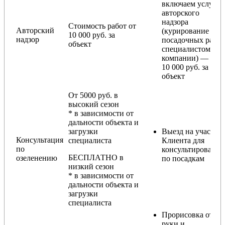
включаем услугу
авторского
надзора
Стоимость работ от
Авторский
(курирование
10 000 руб. за
надзор
посадочных работ
объект
специалистом
компании) — от
10 000 руб. за
объект
От 5000 руб. в
высокий сезон
* в зависимости от
дальности объекта и
загрузки
Выезд на участок
Консультация
специалиста
Клиента для
по
консультирования
БЕСПЛАТНО в
озеленению
по посадкам
низкий сезон
* в зависимости от
дальности объекта и
загрузки
специалиста
Прорисовка от
руки и