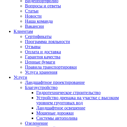
Видеопортфолио
Вопросы и ответы
Статьи
Новости
Наша команда
Вакансии
Клиентам
Сертификаты
Программа лояльности
Отзывы
Оплата и доставка
Гарантия качества
Ценные бумаги
Правила транспортировки
Услуга хранения
Услуги
Ландшафтное проектирование
Благоустройство
Гидротехническое строительство
Устройство дренажа на участке с высоким
уровнем грунтовых вод
Ландшафтное освещение
Мощеные дорожки
Системы автополива
Озеленение