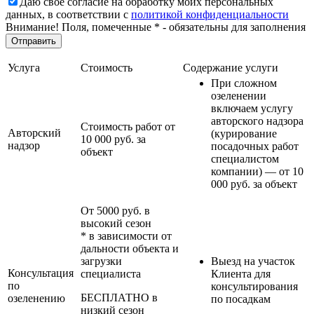
Даю своё согласие на обработку моих персональных
данных, в соответствии с
политикой конфиденциальности
Внимание! Поля, помеченные * - обязательны для заполнения
Услуга
Стоимость
Содержание услуги
При сложном
озеленении
включаем услугу
авторского надзора
Стоимость работ от
Авторский
(курирование
10 000 руб. за
надзор
посадочных работ
объект
специалистом
компании) — от 10
000 руб. за объект
От 5000 руб. в
высокий сезон
* в зависимости от
дальности объекта и
загрузки
Выезд на участок
Консультация
специалиста
Клиента для
по
консультирования
БЕСПЛАТНО в
озеленению
по посадкам
низкий сезон