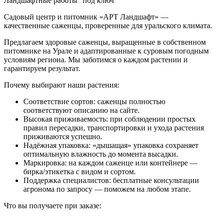
Ландшафтные работы "под ключ"
Садовый центр и питомник «АРТ Ландшафт» —
качественные саженцы, проверенные для уральского климата.
Предлагаем здоровые саженцы, выращенные в собственном
питомнике на Урале и адаптированные к суровым погодным
условиям региона. Мы заботимся о каждом растении и
гарантируем результат.
Почему выбирают наши растения:
Соответствие сортов: саженцы полностью
соответствуют описанию на сайте.
Высокая приживаемость: при соблюдении простых
правил пересадки, транспортировки и ухода растения
приживаются успешно.
Надёжная упаковка: «дышащая» упаковка сохраняет
оптимальную влажность до момента высадки.
Маркировка: на каждом саженце или контейнере —
бирка/этикетка с видом и сортом.
Поддержка специалистов: бесплатные консультации
агронома по запросу — поможем на любом этапе.
Что вы получаете при заказе: