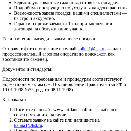
Бережно упакованные саженцы, готовые к посадке.
Подробную инструкцию по уходу для каждого растения.
Возможность заказа посадки нашими специалистами —
быстро и аккуратно.
Гарантию приживаемости 1 год при заключении
договора на обслуживание участка.
Если растение выглядит вялым после посадки:
Отправьте фото и описание на e-mail
kalina1@list.ru
— наш
профессиональный агроном оперативно подскажет, как
восстановить саженец.
Документы и стандарты:
Подробности по требованиям и процедурам соответствуют
нормативным актам (см. Постановление Правительства РФ от
19.01.1998 №55, ред. от 08.11.1998).
Как заказать
Посетите наш сайт www.art-landshaft.ru — выберите
сорта и уточните наличие.
Оставьте заявку на сайте или напишите на
kalina1@list.ru
.
При необходимости договоритесь о выезде специалиста