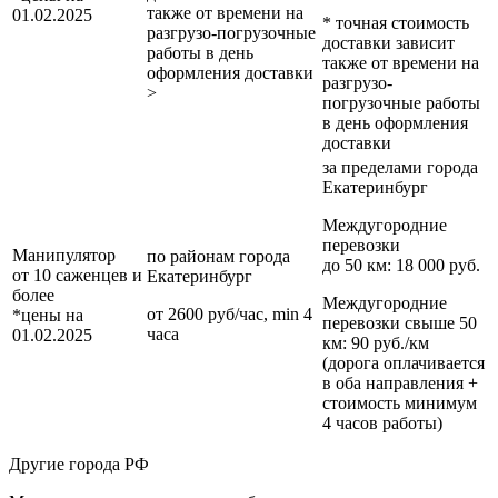
также от времени на
01.02.2025
* точная стоимость
разгрузо-погрузочные
доставки зависит
работы в день
также от времени на
оформления доставки
разгрузо-
>
погрузочные работы
в день оформления
доставки
за пределами
города
Екатеринбург
Междугородние
перевозки
Манипулятор
по районам
города
до 50 км
: 18 000 руб.
от 10 саженцев и
Екатеринбург
более
Междугородние
от 2600 руб/час, min 4
*цены на
перевозки
свыше 50
часа
01.02.2025
км
: 90 руб./км
(дорога оплачивается
в оба направления +
стоимость минимум
4 часов работы)
Другие города РФ