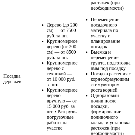
растяжек (при
необходимости)
Перемещение
Дерево (до 200
посадочного
см) — от 7500
материала по
руб. за шт.
участку и
Крупномерное
планирование
дерево (от 200
посадок
см) — от 8500
Выемка и
руб. за шт.
перемещение
Крупномерное
грунта, подготовка
дерево с
ямы под посадку
техникой —
Посадка растения с
Посадка
от 10 000 руб.
корнеобразующим
деревьев
за шт.
стимулятором
Крупномерное
роста корней
дерево
Одноразовый
вручную — от
полив после
15 000 руб. за
посадки,
шт. • Разгрузо-
формирование
погрузочные
поливочного
работы на
кольца и установка
участке
растяжек (при
необходимости)