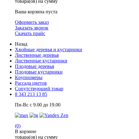
товара(ов) на сумму
Ваша корзина пуста
Оформить заказ
Заказать звонок
Скачать прайс
Назад
Хвойные деревья и кустарники
Лиственные деревья
Лиственные кустарники
Плодовые деревья
Плодовые кустарники
Крупномеры
Рассада цветов
Сопутствующий товар
8 343 213 13 85
Пн-Вс с 9.00 до 19.00
(0)
В корзине
товара(ов) на сумму