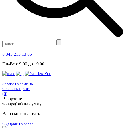
8 343 213 13 85
Пн-Вс с 9.00 до 19.00
Заказать звонок
Скачать прайс
(0)
В корзине
товара(ов) на сумму
Ваша корзина пуста
Оформить заказ