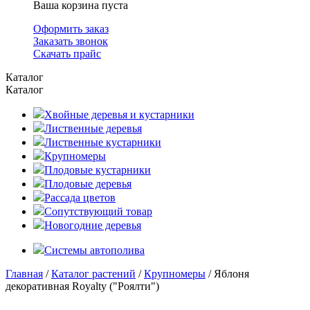
Ваша корзина пуста
Оформить заказ
Заказать звонок
Скачать прайс
Каталог
Каталог
Хвойные деревья и кустарники
Лиственные деревья
Лиственные кустарники
Крупномеры
Плодовые кустарники
Плодовые деревья
Рассада цветов
Сопутствующий товар
Новогодние деревья
Системы автополива
Главная
/
Каталог растений
/
Крупномеры
/ Яблоня
декоративная Royalty ("Роялти")