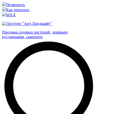
Позвонить
Как проехать
MAX
Продажа садовых растений, деревьев,
кустарников, саженцев