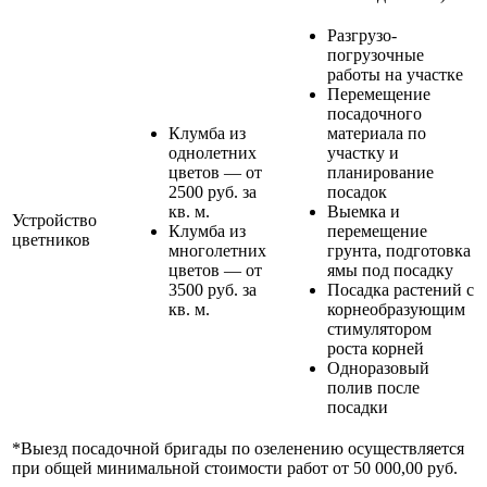
Разгрузо-
погрузочные
работы на участке
Перемещение
посадочного
Клумба из
материала по
однолетних
участку и
цветов — от
планирование
2500 руб. за
посадок
кв. м.
Выемка и
Устройство
Клумба из
перемещение
цветников
многолетних
грунта, подготовка
цветов — от
ямы под посадку
3500 руб. за
Посадка растений с
кв. м.
корнеобразующим
стимулятором
роста корней
Одноразовый
полив после
посадки
*Выезд посадочной бригады по озеленению осуществляется
при общей минимальной стоимости работ от 50 000,00 руб.