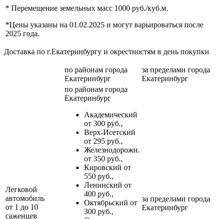
* Перемещение земельных масс 1000 руб./куб.м.
*Цены указаны на 01.02.2025 и могут варьироваться после
2025 года.
Доставка по г.Екатеринбургу и окрестностям в день покупки
по районам
города
за пределами
города
Екатеринбург
Екатеринбург
по районам
города
Екатеринбург
Академический
от 300 руб.,
Верх-Исетский
от 295 руб.,
Железнодорожн.
от 350 руб.,
Кировский от
550 руб.,
Ленинский от
Легковой
400 руб.,
автомобиль
за пределами
города
Октябрьский от
от 1 до 10
Екатеринбург
300 руб.,
саженцев