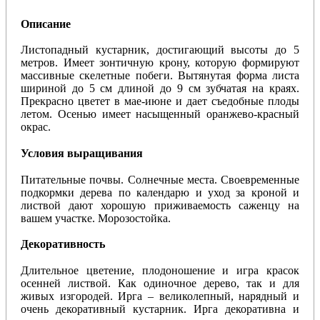
Описание
Листопадный кустарник, достигающий высоты до 5
метров. Имеет зонтичную крону, которую формируют
массивные скелетные побеги. Вытянутая форма листа
шириной до 5 см длиной до 9 см зубчатая на краях.
Прекрасно цветет в мае-июне и дает съедобные плоды
летом. Осенью имеет насыщенный оранжево-красный
окрас.
Условия выращивания
Питательные почвы. Солнечные места. Своевременные
подкормки дерева по календарю и уход за кроной и
листвой дают хорошую приживаемость саженцу на
вашем участке. Морозостойка.
Декоративность
Длительное цветение, плодоношение и игра красок
осенней листвой. Как одиночное дерево, так и для
живых изгородей. Ирга – великолепный, нарядный и
очень декоративный кустарник. Ирга декоративна и