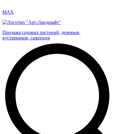
MAX
Продажа садовых растений, деревьев,
кустарников, саженцев