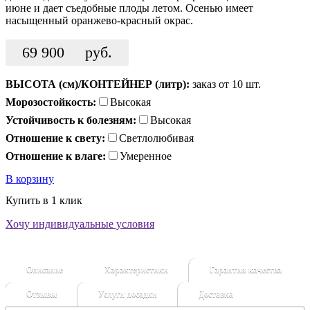
июне и дает съедобные плоды летом. Осенью имеет
насыщенный оранжево-красный окрас.
69 900
руб.
ВЫСОТА (см)/КОНТЕЙНЕР (литр):
заказ от 10 шт.
Морозостойкость:
Высокая
Устойчивость к болезням:
Высокая
Отношение к свету:
Светлолюбивая
Отношение к влаге:
Умеренное
В корзину
Купить в 1 клик
Хочу индивидуальные условия
Описание
Характеристики
Гарантия качества
Отзывы
Услуги посадки
Доставка