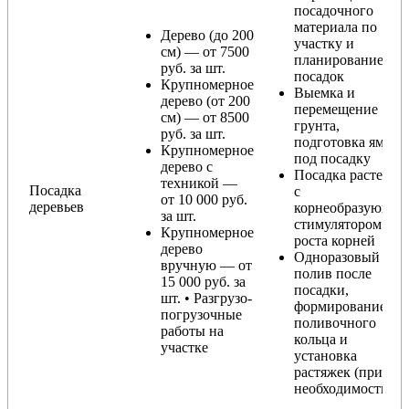
посадочного
материала по
Дерево (до 200
участку и
см) — от 7500
планирование
руб. за шт.
посадок
Крупномерное
Выемка и
дерево (от 200
перемещение
см) — от 8500
грунта,
руб. за шт.
подготовка ямы
Крупномерное
под посадку
дерево с
Посадка растения
техникой —
Посадка
с
от 10 000 руб.
деревьев
корнеобразующи
за шт.
стимулятором
Крупномерное
роста корней
дерево
Одноразовый
вручную — от
полив после
15 000 руб. за
посадки,
шт. • Разгрузо-
формирование
погрузочные
поливочного
работы на
кольца и
участке
установка
растяжек (при
необходимости)