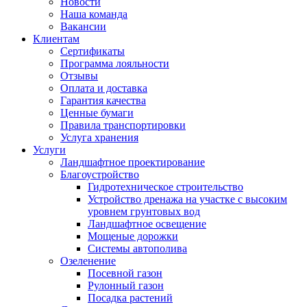
Новости
Наша команда
Вакансии
Клиентам
Сертификаты
Программа лояльности
Отзывы
Оплата и доставка
Гарантия качества
Ценные бумаги
Правила транспортировки
Услуга хранения
Услуги
Ландшафтное проектирование
Благоустройство
Гидротехническое строительство
Устройство дренажа на участке с высоким
уровнем грунтовых вод
Ландшафтное освещение
Мощеные дорожки
Системы автополива
Озеленение
Посевной газон
Рулонный газон
Посадка растений