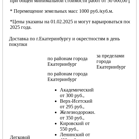
при общей минимальной стоимости работ от 50 000,00 руб.
* Перемещение земельных масс 1000 руб./куб.м.
*Цены указаны на 01.02.2025 и могут варьироваться после
2025 года.
Доставка по г.Екатеринбургу и окрестностям в день
покупки
за пределами
по районам
города
города
Екатеринбург
Екатеринбург
по районам
города
Екатеринбург
Академический
от 300 руб.,
Верх-Исетский
от 295 руб.,
Железнодорожн.
от 350 руб.,
Кировский от
550 руб.,
Ленинский от
Легковой