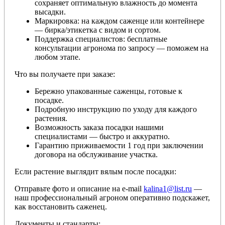
сохраняет оптимальную влажность до момента
высадки.
Маркировка: на каждом саженце или контейнере
— бирка/этикетка с видом и сортом.
Поддержка специалистов: бесплатные
консультации агронома по запросу — поможем на
любом этапе.
Что вы получаете при заказе:
Бережно упакованные саженцы, готовые к
посадке.
Подробную инструкцию по уходу для каждого
растения.
Возможность заказа посадки нашими
специалистами — быстро и аккуратно.
Гарантию приживаемости 1 год при заключении
договора на обслуживание участка.
Если растение выглядит вялым после посадки:
Отправьте фото и описание на e-mail
kalina1@list.ru
—
наш профессиональный агроном оперативно подскажет,
как восстановить саженец.
Документы и стандарты: