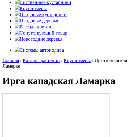
Лиственные кустарники
Крупномеры
Плодовые кустарники
Плодовые деревья
Рассада цветов
Сопутствующий товар
Новогодние деревья
Системы автополива
Главная
/
Каталог растений
/
Крупномеры
/ Ирга канадская
Ламарка
Ирга канадская Ламарка