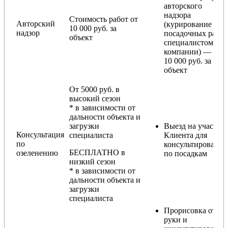
авторского
надзора
Стоимость работ от
Авторский
(курирование
10 000 руб. за
надзор
посадочных работ
объект
специалистом
компании) — от
10 000 руб. за
объект
От 5000 руб. в
высокий сезон
* в зависимости от
дальности объекта и
загрузки
Выезд на участок
Консультация
специалиста
Клиента для
по
консультирования
БЕСПЛАТНО в
озеленению
по посадкам
низкий сезон
* в зависимости от
дальности объекта и
загрузки
специалиста
Прорисовка от
руки и