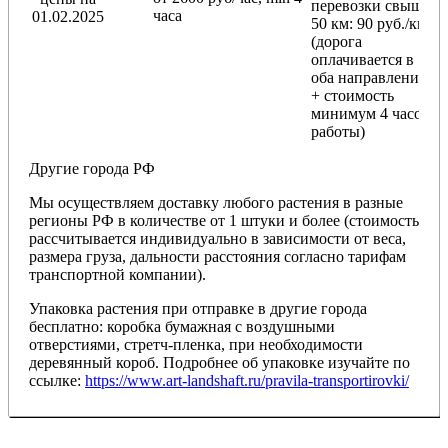
перевозки
свыше
часа
01.02.2025
50 км
: 90 руб./км
(дорога
оплачивается в
оба направления
+ стоимость
минимум 4 часов
работы)
Другие города РФ
Мы осуществляем доставку любого растения в разные
регионы РФ в количестве от 1 штуки и более (стоимость
рассчитывается индивидуально в зависимости от веса,
размера груза, дальности расстояния согласно тарифам
транспортной компании).
Упаковка растения при отправке в другие города
бесплатно: коробка бумажная с воздушными
отверстиями, стретч-пленка, при необходимости
деревянный короб. Подробнее об упаковке изучайте по
ссылке:
https://www.art-landshaft.ru/pravila-transportirovki/