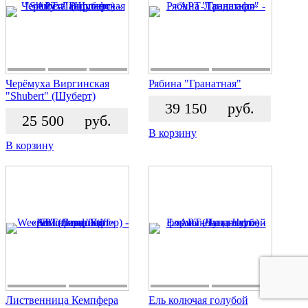
Черёмуха Виргинская
Рябина "Гранатная"
"Shubert" (Шуберт)
39 150
руб.
25 500
руб.
В корзину
В корзину
Лиственница Кемпфера
Ель колючая голубой